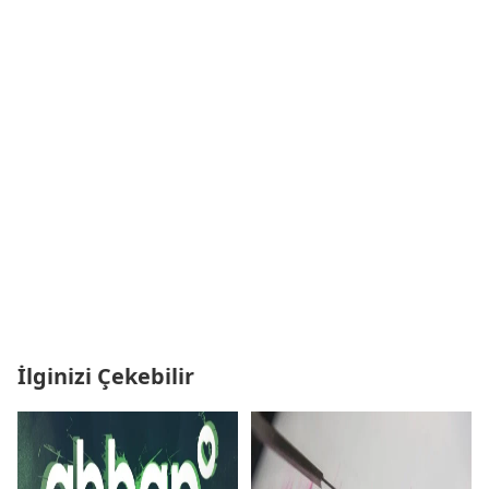
İlginizi Çekebilir