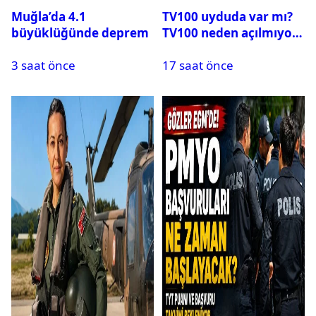
Muğla’da 4.1
TV100 uyduda var mı?
büyüklüğünde deprem
TV100 neden açılmıyor?
3 saat önce
17 saat önce