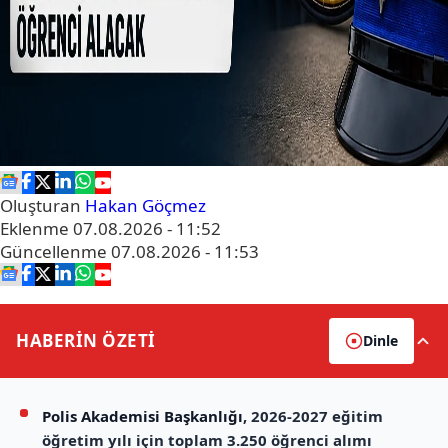
Oluşturan
Hakan Göçmez
Eklenme
07.08.2026 - 11:52
Güncellenme
07.08.2026 - 11:53
HABERİN
ÖZETİ
Dinle
Polis Akademisi Başkanlığı
, 2026-2027 eğitim
öğretim yılı için toplam 3.250 öğrenci alımı