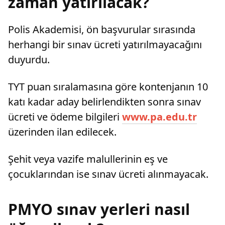
zaman yatırılacak?
Polis Akademisi, ön başvurular sırasında
herhangi bir sınav ücreti yatırılmayacağını
duyurdu.
TYT puan sıralamasına göre kontenjanın 10
katı kadar aday belirlendikten sonra sınav
ücreti ve ödeme bilgileri
www.pa.edu.tr
üzerinden ilan edilecek.
Şehit veya vazife malullerinin eş ve
çocuklarından ise sınav ücreti alınmayacak.
PMYO sınav yerleri nasıl