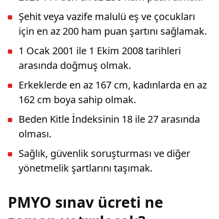
Şehit veya vazife malulü eş ve çocukları
için en az 200 ham puan şartını sağlamak.
1 Ocak 2001 ile 1 Ekim 2008 tarihleri
arasında doğmuş olmak.
Erkeklerde en az 167 cm, kadınlarda en az
162 cm boya sahip olmak.
Beden Kitle İndeksinin 18 ile 27 arasında
olması.
Sağlık, güvenlik soruşturması ve diğer
yönetmelik şartlarını taşımak.
PMYO sınav ücreti ne