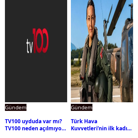
Gündem
Gündem
TV100 uyduda var mı?
Türk Hava
TV100 neden açılmıyor?
Kuvvetleri’nin ilk kadın
generali Özlem