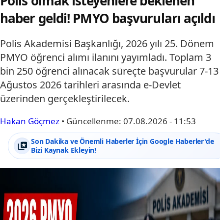
Polis olmak isteyenlere beklenen
haber geldi! PMYO başvuruları açıldı
Polis Akademisi Başkanlığı, 2026 yılı 25. Dönem
PMYO öğrenci alımı ilanını yayımladı. Toplam 3
bin 250 öğrenci alınacak süreçte başvurular 7-13
Ağustos 2026 tarihleri arasında e-Devlet
üzerinden gerçekleştirilecek.
Hakan Göçmez
•
Güncellenme:
07.08.2026 - 11:53
Son Dakika ve Önemli Haberler İçin Google Haberler'de
Bizi Kaynak Ekleyin!