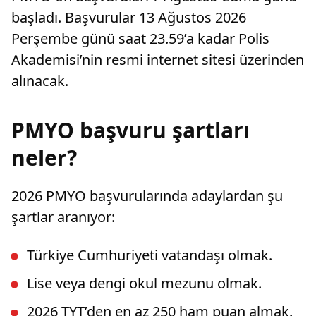
başladı. Başvurular 13 Ağustos 2026
Perşembe günü saat 23.59’a kadar Polis
Akademisi’nin resmi internet sitesi üzerinden
alınacak.
PMYO başvuru şartları
neler?
2026 PMYO başvurularında adaylardan şu
şartlar aranıyor:
Türkiye Cumhuriyeti vatandaşı olmak.
Lise veya dengi okul mezunu olmak.
2026 TYT’den en az 250 ham puan almak.