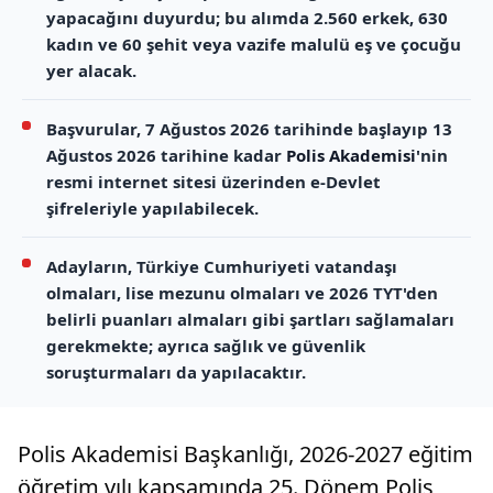
yapacağını duyurdu; bu alımda 2.560 erkek, 630
kadın ve 60 şehit veya vazife malulü eş ve çocuğu
yer alacak.
Başvurular, 7 Ağustos 2026 tarihinde başlayıp 13
Ağustos 2026 tarihine kadar
Polis Akademisi
'nin
resmi internet sitesi üzerinden e-Devlet
şifreleriyle yapılabilecek.
Adayların, Türkiye Cumhuriyeti vatandaşı
olmaları, lise mezunu olmaları ve 2026 TYT'den
belirli puanları almaları gibi şartları sağlamaları
gerekmekte; ayrıca sağlık ve güvenlik
soruşturmaları da yapılacaktır.
Polis Akademisi Başkanlığı, 2026-2027 eğitim
öğretim yılı kapsamında 25. Dönem Polis