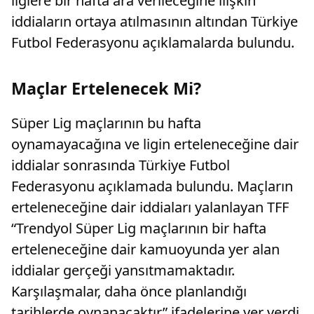
liglere bir hafta ara verileceğine ilişkin
iddiaların ortaya atılmasının altından Türkiye
Futbol Federasyonu açıklamalarda bulundu.
Maçlar Ertelenecek Mi?
Süper Lig maçlarının bu hafta
oynamayacağına ve ligin erteleneceğine dair
iddialar sonrasında Türkiye Futbol
Federasyonu açıklamada bulundu. Maçların
erteleneceğine dair iddiaları yalanlayan TFF
“Trendyol Süper Lig maçlarının bir hafta
erteleneceğine dair kamuoyunda yer alan
iddialar gerçeği yansıtmamaktadır.
Karşılaşmalar, daha önce planlandığı
tarihlerde oynanacaktır” ifadelerine yer verdi.