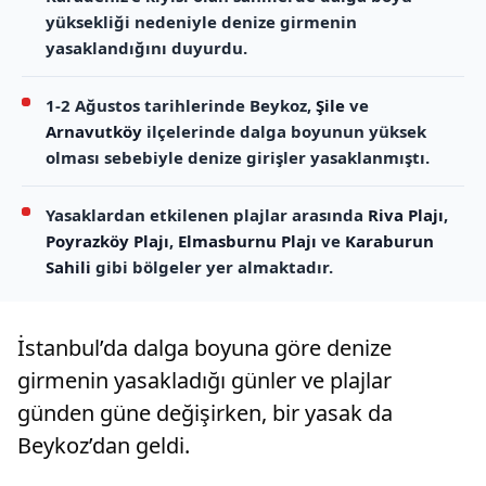
yüksekliği nedeniyle denize girmenin
yasaklandığını duyurdu.
1-2 Ağustos tarihlerinde Beykoz,
Şile
ve
Arnavutköy
ilçelerinde dalga boyunun yüksek
olması sebebiyle denize girişler yasaklanmıştı.
Yasaklardan etkilenen plajlar arasında
Riva Plajı
,
Poyrazköy Plajı
,
Elmasburnu Plajı
ve
Karaburun
Sahili
gibi bölgeler yer almaktadır.
İstanbul’da dalga boyuna göre denize
girmenin yasakladığı günler ve plajlar
günden güne değişirken, bir yasak da
Beykoz’dan geldi.