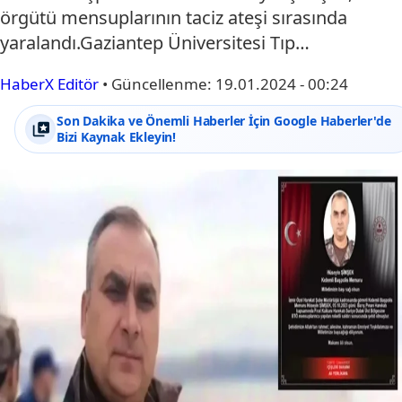
örgütü mensuplarının taciz ateşi sırasında
yaralandı.Gaziantep Üniversitesi Tıp…
HaberX Editör
•
Güncellenme:
19.01.2024 - 00:24
Son Dakika ve Önemli Haberler İçin Google Haberler'de
Bizi Kaynak Ekleyin!