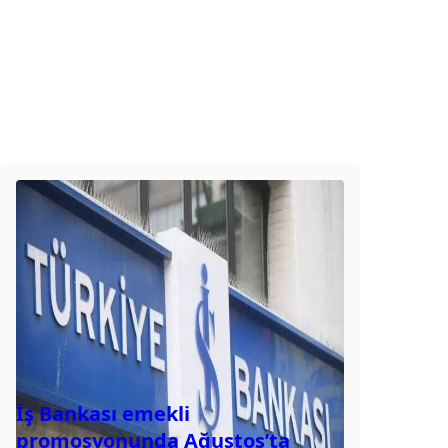
İş Bankası emekli
promosyonunda Ağustos’ta