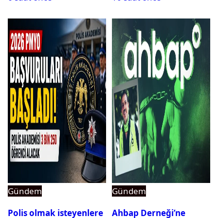
Gündem
Gündem
Polis olmak isteyenlere
Ahbap Derneği’ne