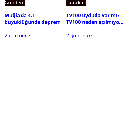
Gündem
Gündem
Muğla’da 4.1
TV100 uyduda var mı?
büyüklüğünde deprem
TV100 neden açılmıyor?
2 gün önce
2 gün önce