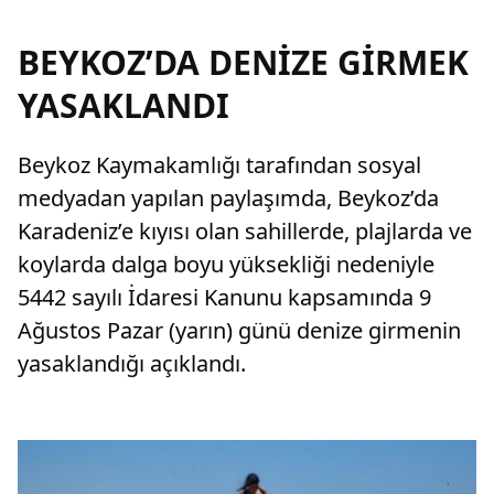
BEYKOZ’DA DENİZE GİRMEK
YASAKLANDI
Beykoz Kaymakamlığı tarafından sosyal
medyadan yapılan paylaşımda, Beykoz’da
Karadeniz’e kıyısı olan sahillerde, plajlarda ve
koylarda dalga boyu yüksekliği nedeniyle
5442 sayılı İdaresi Kanunu kapsamında 9
Ağustos Pazar (yarın) günü denize girmenin
yasaklandığı açıklandı.