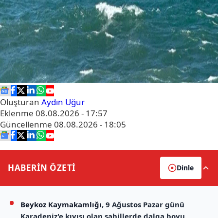
Oluşturan
Aydın Uğur
Eklenme
08.08.2026 - 17:57
Güncellenme
08.08.2026 - 18:05
HABERİN
ÖZETİ
Dinle
Beykoz Kaymakamlığı
, 9 Ağustos Pazar günü
Karadeniz'e kıyısı olan sahillerde dalga boyu