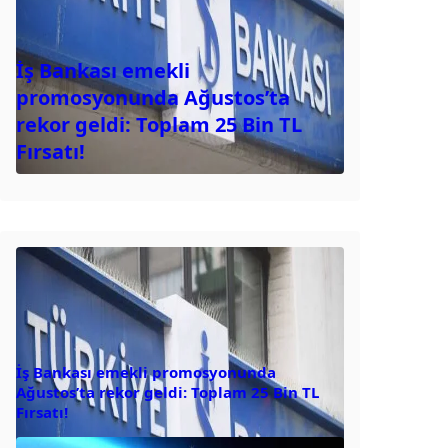
İş Bankası emekli
promosyonunda Ağustos’ta
rekor geldi: Toplam 25 Bin TL
Fırsatı!
İş Bankası emekli promosyonunda
Ağustos’ta rekor geldi: Toplam 25 Bin TL
Fırsatı!