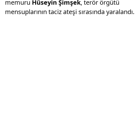
memuru
Hüseyin Şimşek
, terör örgütü
mensuplarının taciz ateşi sırasında yaralandı.