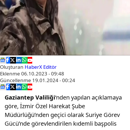
Oluşturan
HaberX Editör
Eklenme
06.10.2023 - 09:48
Güncellenme
19.01.2024 - 00:24
Gaziantep Valiliği
‘nden yapılan açıklamaya
göre, İzmir Özel Harekat Şube
Müdürlüğü’nden geçici olarak Suriye Görev
Gücü’nde görevlendirilen kıdemli başpolis