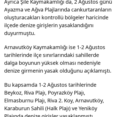
Ayrıca Şile Kaymakamlığı da, 2 Ağustos günü
Ayazma ve Ağva Plajlarında cankurtaranların
oluşturacakları kontrollü bölgeler haricinde
ilçede denize girişlerin yasaklandığını
duyurmuştu.
Arnavutköy Kaymakamlığı ise 1-2 Ağustos
tarihlerinde ilçe sınırlarındaki sahillerde
dalga boyunun yüksek olması nedeniyle
denize girmenin yasak olduğunu açıklamıştı.
Bu kapsamda 1-2 Ağustos tarihlerinde
Beykoz, Riva Plajı, Poyrazköy Plajı,
Elmasburnu Plajı, Riva 2. Koy, Arnavutköy,
Karaburun Sahili (Halk Plajı) ve Yeniköy
Plajında denize girişler yasaklanmıştı.