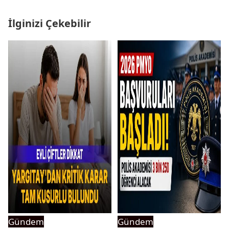
İlginizi Çekebilir
Gündem
Gündem