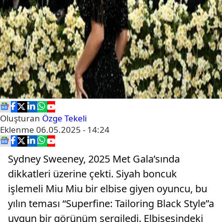
Oluşturan
Özge Tekeli
Eklenme
06.05.2025 - 14:24
Sydney Sweeney, 2025 Met Gala’sında
dikkatleri üzerine çekti. Siyah boncuk
işlemeli Miu Miu bir elbise giyen oyuncu, bu
yılın teması “Superfine: Tailoring Black Style”a
uygun bir görünüm sergiledi. Elbisesindeki