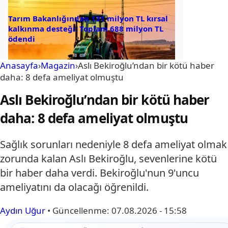
Tarım Bakanlığından 131 milyon TL kırsal
kalkınma desteği: Toplam 688 milyon TL
ödendi
Anasayfa
›
Magazin
›
Aslı Bekiroğlu’ndan bir kötü haber
daha: 8 defa ameliyat olmuştu
Aslı Bekiroğlu’ndan bir kötü haber
daha: 8 defa ameliyat olmuştu
Sağlık sorunları nedeniyle 8 defa ameliyat olmak
zorunda kalan Aslı Bekiroğlu, sevenlerine kötü
bir haber daha verdi. Bekiroğlu'nun 9'uncu
ameliyatını da olacağı öğrenildi.
Aydın Uğur
•
Güncellenme:
07.08.2026 - 15:58