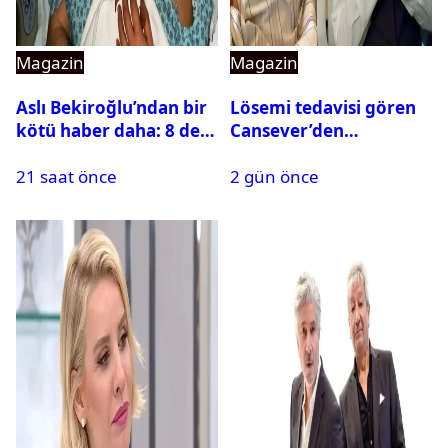
Magazin
Magazin
Aslı Bekiroğlu’ndan bir
Lösemi tedavisi gören
kötü haber daha: 8 defa
Cansever’den
ameliyat olmuştu
duygulandıran mesaj
21 saat önce
2 gün önce