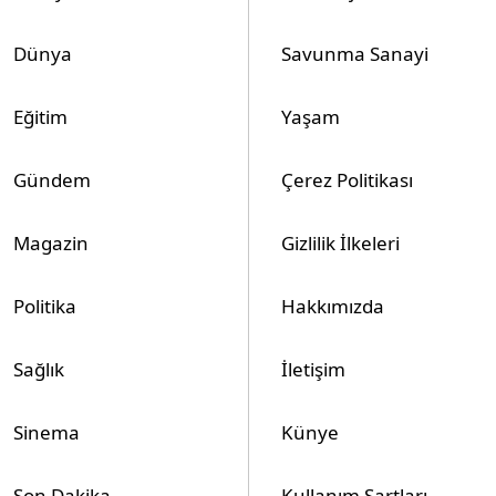
Dünya
Savunma Sanayi
Eğitim
Yaşam
Gündem
Çerez Politikası
Magazin
Gizlilik İlkeleri
Politika
Hakkımızda
Sağlık
İletişim
Sinema
Künye
Son Dakika
Kullanım Şartları