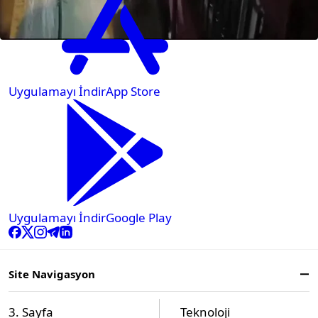
Uygulamayı İndir
App Store
Uygulamayı İndir
Google Play
Site Navigasyon
3. Sayfa
Teknoloji