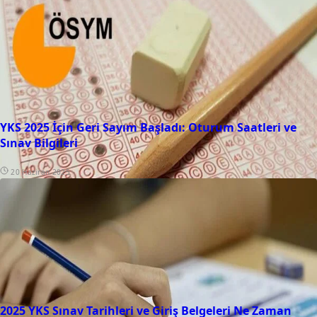
YKS 2025 İçin Geri Sayım Başladı: Oturum Saatleri ve
Sınav Bilgileri
20 Haziran 2025
2025 YKS Sınav Tarihleri ve Giriş Belgeleri Ne Zaman