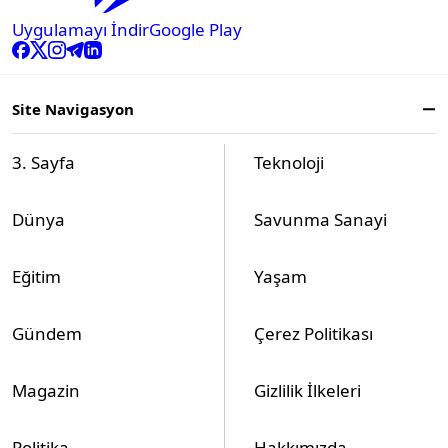
Uygulamayı İndir
Google Play
Site Navigasyon
3. Sayfa
Teknoloji
Dünya
Savunma Sanayi
Eğitim
Yaşam
Gündem
Çerez Politikası
Magazin
Gizlilik İlkeleri
Politika
Hakkımızda