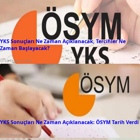
YKS Sonuçları Ne Zaman Açıklanacak, Tercihler Ne
Zaman Başlayacak?
02 Temmuz 2025
YKS Sonuçları Ne Zaman Açıklanacak: ÖSYM Tarih Verdi
22 Haziran 2025