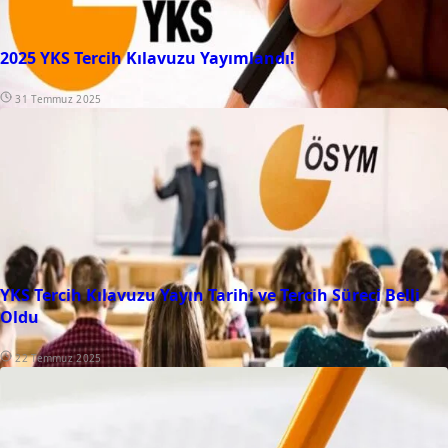
2025 YKS Tercih Kılavuzu Yayımlandı!
31 Temmuz 2025
YKS Tercih Kılavuzu Yayın Tarihi ve Tercih Süreci Belli
Oldu
22 Temmuz 2025