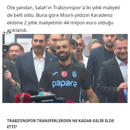
Öte yandan, Salah'ın Trabzonspor'a iki yıllık maliyeti
de belli oldu. Buna göre Mısırlı yıldızın Karadeniz
ekibine 2 yıllık maliyetinin 44 milyon euro olduğu
açıklandı.
7
/7
TRABZONSPOR TRANSFERLERDEN NE KADAR GELİR ELDE
ETTİ?