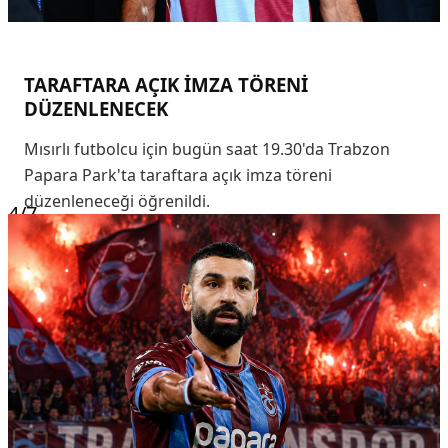
TARAFTARA AÇIK İMZA TÖRENİ
DÜZENLENECEK
Mısırlı futbolcu için bugün saat 19.30'da Trabzon
Papara Park'ta taraftara açık imza töreni
düzenleneceği öğrenildi.
4
/7