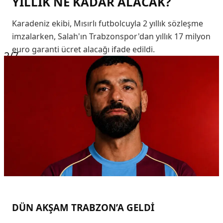
YILLIK NE KADAR ALACAK?
Karadeniz ekibi, Mısırlı futbolcuyla 2 yıllık sözleşme
imzalarken, Salah'ın Trabzonspor'dan yıllık 17 milyon
euro garanti ücret alacağı ifade edildi.
2
/7
DÜN AKŞAM TRABZON’A GELDİ