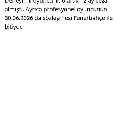
Deneyimli oyuncu ilk olarak 12 ay ceza
almıştı. Ayrıca profesyonel oyuncunun
30.06.2026 da sözleşmesi Fenerbahçe ile
bitiyor.