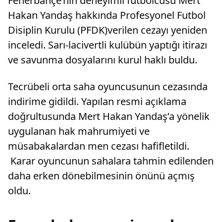
Fenerbahçe’nin deneyimli futbolcusu Mert
Hakan Yandaş hakkında Profesyonel Futbol
Disiplin Kurulu (PFDK)verilen cezayı yeniden
inceledi. Sarı-lacivertli kulübün yaptığı itirazı
ve savunma dosyalarını kurul haklı buldu.
Tecrübeli orta saha oyuncusunun cezasında
indirime gidildi. Yapılan resmi açıklama
doğrultusunda Mert Hakan Yandaş’a yönelik
uygulanan hak mahrumiyeti ve
müsabakalardan men cezası hafifletildi.
Karar oyuncunun sahalara tahmin edilenden
daha erken dönebilmesinin önünü açmış
oldu.