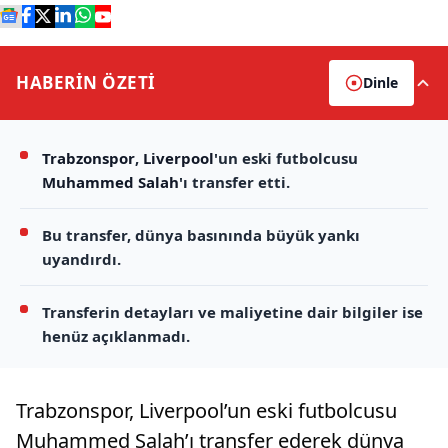
HABERİN
ÖZETİ
Dinle
Trabzonspor
,
Liverpool
'un eski futbolcusu
Muhammed Salah
'ı transfer etti.
Bu transfer, dünya basınında büyük yankı
uyandırdı.
Transferin detayları ve maliyetine dair bilgiler ise
henüz açıklanmadı.
Trabzonspor, Liverpool’un eski futbolcusu
Muhammed Salah’ı transfer ederek dünya