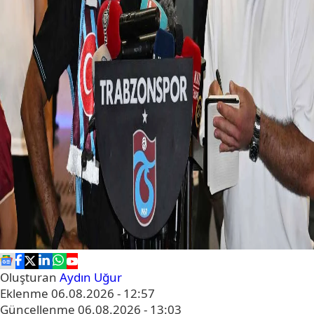
Oluşturan
Aydın Uğur
Eklenme
06.08.2026 - 12:57
Güncellenme
06.08.2026 - 13:03