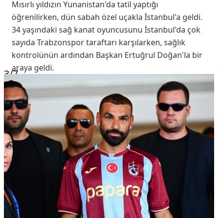
Mısırlı yıldızın Yunanistan'da tatil yaptığı
öğrenilirken, dün sabah özel uçakla İstanbul'a geldi.
34 yaşındaki sağ kanat oyuncusunu İstanbul'da çok
sayıda Trabzonspor taraftarı karşılarken, sağlık
kontrolünün ardından Başkan Ertuğrul Doğan'la bir
araya geldi.
3
/7