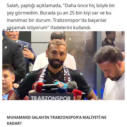
Salah, yaptığı açıklamada, "Daha önce hiç böyle bir
şey görmedim. Burada şu an 25 bin kişi var ve bu
inanılmaz bir durum. Trabzonspor'da başarılar
yaşamak istiyorum" ifadelerini kullandı.
6
/7
MUHAMMED SALAH’IN TRABZONSPOR’A MALİYETİ NE
KADAR?