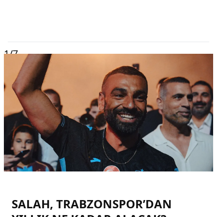
1
/7
SALAH, TRABZONSPOR’DAN