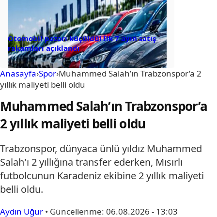
Otomobil pazarı küçüldü! İlk 7 ayın satış
rakamları açıklandı
Anasayfa
›
Spor
›
Muhammed Salah’ın Trabzonspor’a 2
yıllık maliyeti belli oldu
Muhammed Salah’ın Trabzonspor’a
2 yıllık maliyeti belli oldu
Trabzonspor, dünyaca ünlü yıldız Muhammed
Salah'ı 2 yıllığına transfer ederken, Mısırlı
futbolcunun Karadeniz ekibine 2 yıllık maliyeti
belli oldu.
Aydın Uğur
•
Güncellenme:
06.08.2026 - 13:03