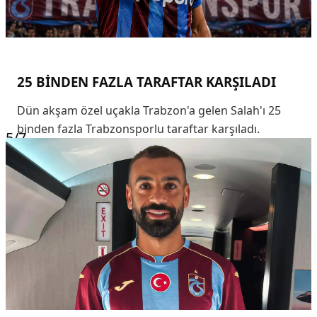
25 BİNDEN FAZLA TARAFTAR KARŞILADI
Dün akşam özel uçakla Trabzon'a gelen Salah'ı 25
binden fazla Trabzonsporlu taraftar karşıladı.
5
/7