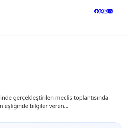
de gerçekleştirilen meclis toplantısında
m eşliğinde bilgiler veren…