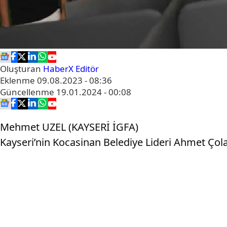
Oluşturan
HaberX Editör
Eklenme
09.08.2023 - 08:36
Güncellenme
19.01.2024 - 00:08
Mehmet UZEL (KAYSERİ İGFA)
Kayseri’nin Kocasinan Belediye Lideri Ahmet Çol