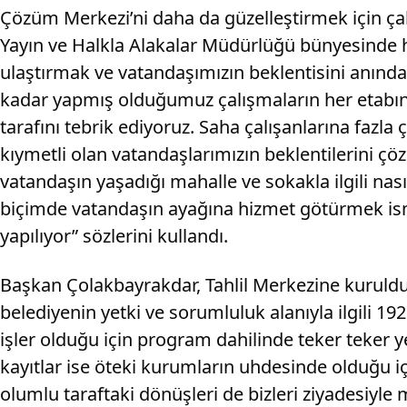
Çözüm Merkezi’ni daha da güzelleştirmek için ça
Yayın ve Halkla Alakalar Müdürlüğü bünyesinde hiz
ulaştırmak ve vatandaşımızın beklentisini anında
kadar yapmış olduğumuz çalışmaların her etabın
tarafını tebrik ediyoruz. Saha çalışanlarına fazla
kıymetli olan vatandaşlarımızın beklentilerini çöz
vatandaşın yaşadığı mahalle ve sokakla ilgili nas
biçimde vatandaşın ayağına hizmet götürmek ismi
yapılıyor” sözlerini kullandı.
Başkan Çolakbayrakdar, Tahlil Merkezine kuruldu
belediyenin yetki ve sorumluluk alanıyla ilgili 192
işler olduğu için program dahilinde teker teker y
kayıtlar ise öteki kurumların uhdesinde olduğu i
olumlu taraftaki dönüşleri de bizleri ziyadesiyle