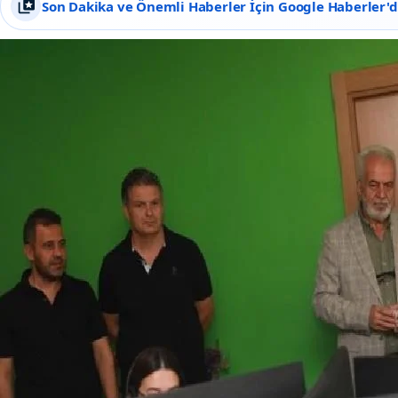
Son Dakika ve Önemli Haberler İçin Google Haberler'de