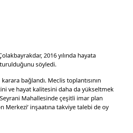
r Çolakbayrakdar, 2016 yılında hayata
şturulduğunu söyledi.
karara bağlandı. Meclis toplantısının
ni ve hayat kalitesini daha da yükseltmek
Seyrani Mahallesinde çeşitli imar plan
n Merkezi’ inşaatına takviye talebi de oy