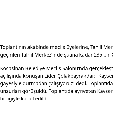
Toplantının akabinde meclis üyelerine, Tahlil Merk
geçirilen Tahlil Merkez’inde şuana kadar 235 bin 
Kocasinan Belediye Meclis Salonu’nda gerçekleşt
açılışında konuşan Lider Çolakbayrakdar; “Kayse
gayesiyle durmadan çalışıyoruz” dedi. Toplantıda
unsurları görüşüldü. Toplantıda ayrıyeten Kayseri
birliğiyle kabul edildi.