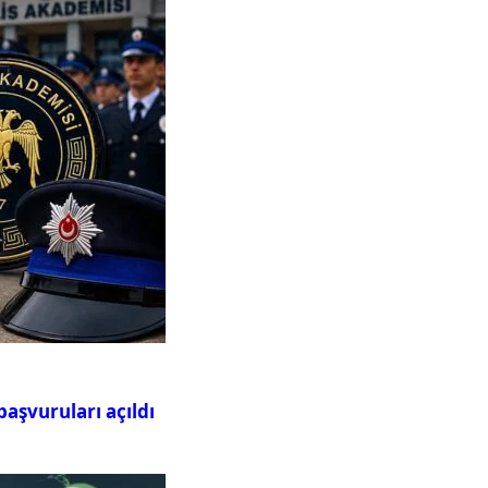
aşvuruları açıldı