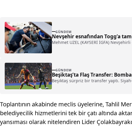
GÜNDEM
Nevşehir esnafından Togg’a tam
Mehmet UZEL (KAYSERİ İGFA) Nevşehirli e
GÜNDEM
Beşiktaş’ta Flaş Transfer: Bomba
Beşiktaş sürpriz bir transfer yaptı. Siya
Toplantının akabinde meclis üyelerine, Tahlil Merk
belediyecilik hizmetlerini tek bir çatı altında akt
yansıması olarak nitelendiren Lider Çolakbayrakdar