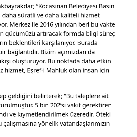
akbayrakdar; “Kocasinan Belediyesi Basın
 daha süratli ve daha kaliteli hizmet
or. Merkez ile 2016 yılından beri bu vakte
on gücümüzü artıracak formda bilgi süreç
ın beklentileri karşılanıyor. Burada
bir bağlantıdır. Bizim açımızdan da
akışı oluşturuyor. Bu noktada daha etkin
 hizmet, Eşref-i Mahluk olan insan için
geldiğini belirterek; “Bu taleplere ait
turulmuştur. 5 bin 202’si vakit gerektiren
ındı ve kıymetlendirilmek üzeredir. Öteki
bu çalışmasına yönelik vatandaşlarımızın