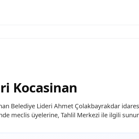
eri Kocasinan
n Belediye Lideri Ahmet Çolakbayrakdar idaresin
 meclis üyelerine, Tahlil Merkezi ile ilgili sunu