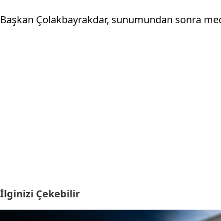
Başkan Çolakbayrakdar, sunumundan sonra meclis 
İlginizi Çekebilir