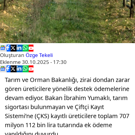
Oluşturan
Özge Tekeli
Eklenme
30.10.2025 - 17:30
Tarım ve Orman Bakanlığı, zirai dondan zarar
gören üreticilere yönelik destek ödemelerine
devam ediyor. Bakan İbrahim Yumaklı, tarım
sigortası bulunmayan ve Çiftçi Kayıt
Sistemi’ne (ÇKS) kayıtlı üreticilere toplam 707
milyon 112 bin lira tutarında ek ödeme
yapıldığını duyurdu.