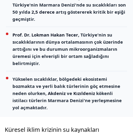
Türkiye'nin Marmara Denizi'nde su sıcaklıkları son
50 yılda
2,5 derece
artış göstererek kritik bir eşiği
geçmiştir.
Prof. Dr. Lokman Hakan Tecer
, Türkiye'nin su
sıcaklıklarının dünya ortalamasının çok üzerinde
arttığını ve bu durumun mikroorganizmaların
üremesi için elverişli bir ortam sağladığını
belirtmiştir.
Yükselen sıcaklıklar, bölgedeki ekosistemi
bozmakta ve yerli balık türlerinin göç etmesine
neden olurken,
Akdeniz
ve
Kızıldeniz
kökenli
istilacı türlerin Marmara Denizi'ne yerleşmesine
yol açmaktadır.
Küresel iklim krizinin su kaynakları