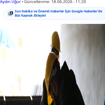
Aydın Uğur
•
Güncellenme:
18.06.2026 - 11:20
Son Dakika ve Önemli Haberler İçin Google Haberler'de
Bizi Kaynak Ekleyin!