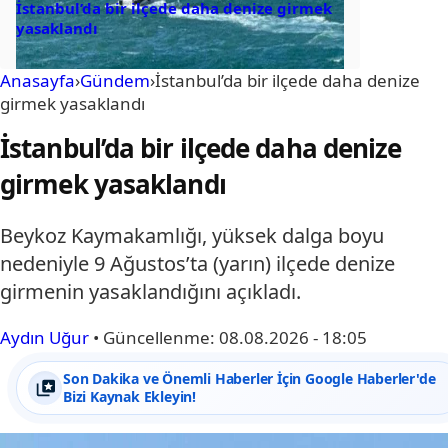
İstanbul’da bir ilçede daha denize girmek
yasaklandı
Anasayfa
›
Gündem
›
İstanbul’da bir ilçede daha denize
girmek yasaklandı
İstanbul’da bir ilçede daha denize
girmek yasaklandı
Beykoz Kaymakamlığı, yüksek dalga boyu
nedeniyle 9 Ağustos’ta (yarın) ilçede denize
girmenin yasaklandığını açıkladı.
Aydın Uğur
•
Güncellenme:
08.08.2026 - 18:05
Son Dakika ve Önemli Haberler İçin Google Haberler'de
Bizi Kaynak Ekleyin!