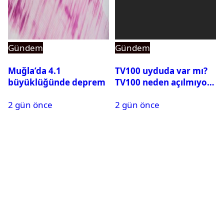
Gündem
Gündem
Muğla’da 4.1
TV100 uyduda var mı?
büyüklüğünde deprem
TV100 neden açılmıyor?
2 gün önce
2 gün önce