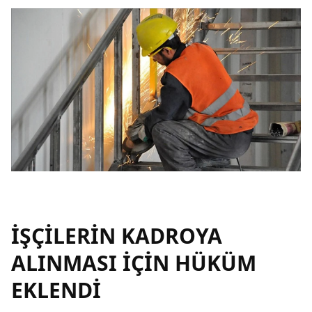
İŞÇİLERİN KADROYA
ALINMASI İÇİN HÜKÜM
EKLENDİ