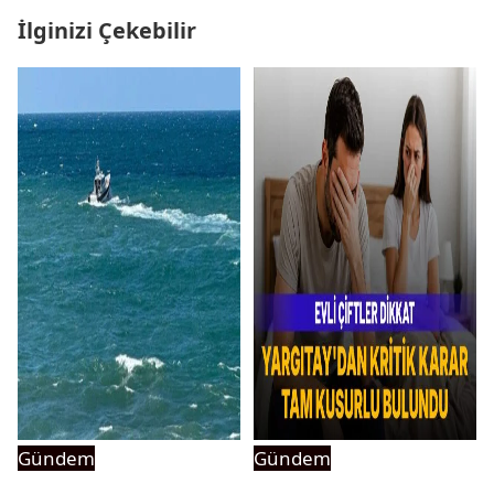
İlginizi Çekebilir
Gündem
Gündem