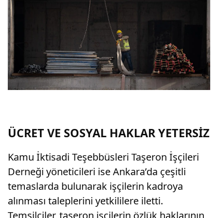
ÜCRET VE SOSYAL HAKLAR YETERSİZ
Kamu İktisadi Teşebbüsleri Taşeron İşçileri
Derneği yöneticileri ise Ankara’da çeşitli
temaslarda bulunarak işçilerin kadroya
alınması taleplerini yetkililere iletti.
Temsilciler, taşeron işçilerin özlük haklarının