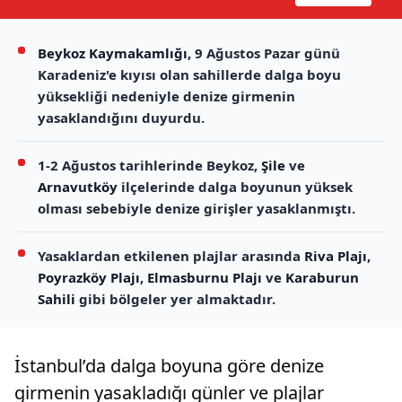
Beykoz Kaymakamlığı
, 9 Ağustos Pazar günü
Karadeniz'e kıyısı olan sahillerde dalga boyu
yüksekliği nedeniyle denize girmenin
yasaklandığını duyurdu.
1-2 Ağustos tarihlerinde Beykoz,
Şile
ve
Arnavutköy
ilçelerinde dalga boyunun yüksek
olması sebebiyle denize girişler yasaklanmıştı.
Yasaklardan etkilenen plajlar arasında
Riva Plajı
,
Poyrazköy Plajı
,
Elmasburnu Plajı
ve
Karaburun
Sahili
gibi bölgeler yer almaktadır.
İstanbul’da dalga boyuna göre denize
girmenin yasakladığı günler ve plajlar