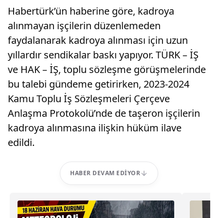
Habertürk’ün haberine göre, kadroya
alınmayan işçilerin düzenlemeden
faydalanarak kadroya alınması için uzun
yıllardır sendikalar baskı yapıyor. TÜRK – İŞ
ve HAK – İŞ, toplu sözleşme görüşmelerinde
bu talebi gündeme getirirken, 2023-2024
Kamu Toplu İş Sözleşmeleri Çerçeve
Anlaşma Protokolü’nde de taşeron işçilerin
kadroya alınmasına ilişkin hüküm ilave
edildi.
HABER DEVAM EDIYOR