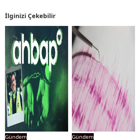
İlginizi Çekebilir
Gündem
Gündem