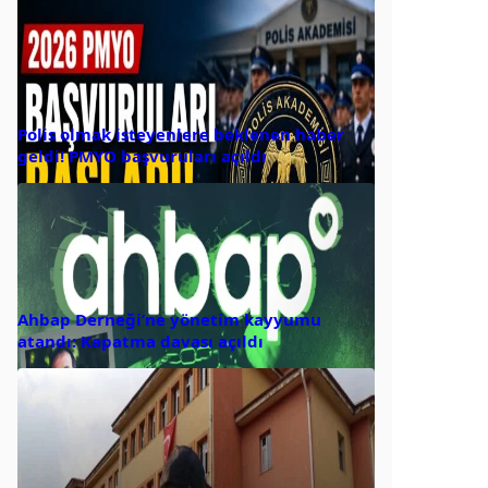
Polis olmak isteyenlere beklenen haber
geldi! PMYO başvuruları açıldı
Ahbap Derneği’ne yönetim kayyumu
atandı: Kapatma davası açıldı