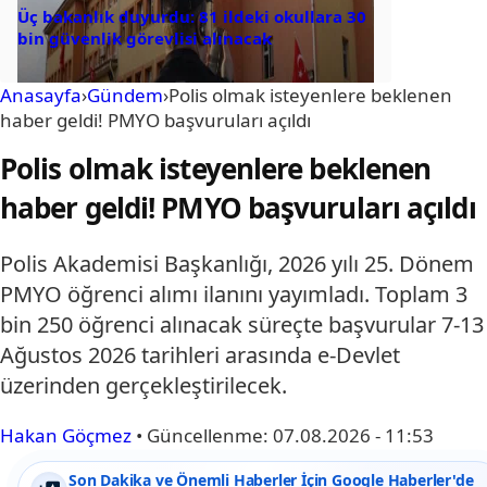
Üç bakanlık duyurdu: 81 ildeki okullara 30
bin güvenlik görevlisi alınacak
Anasayfa
›
Gündem
›
Polis olmak isteyenlere beklenen
haber geldi! PMYO başvuruları açıldı
Polis olmak isteyenlere beklenen
haber geldi! PMYO başvuruları açıldı
Polis Akademisi Başkanlığı, 2026 yılı 25. Dönem
PMYO öğrenci alımı ilanını yayımladı. Toplam 3
bin 250 öğrenci alınacak süreçte başvurular 7-13
Ağustos 2026 tarihleri arasında e-Devlet
üzerinden gerçekleştirilecek.
Hakan Göçmez
•
Güncellenme:
07.08.2026 - 11:53
Son Dakika ve Önemli Haberler İçin Google Haberler'de