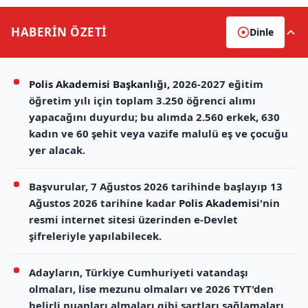
HABERİN
ÖZETİ
Dinle
Polis Akademisi Başkanlığı
, 2026-2027 eğitim
öğretim yılı için toplam 3.250 öğrenci alımı
yapacağını duyurdu; bu alımda 2.560 erkek, 630
kadın ve 60 şehit veya vazife malulü eş ve çocuğu
yer alacak.
Başvurular, 7 Ağustos 2026 tarihinde başlayıp 13
Ağustos 2026 tarihine kadar
Polis Akademisi
'nin
resmi internet sitesi üzerinden e-Devlet
şifreleriyle yapılabilecek.
Adayların, Türkiye Cumhuriyeti vatandaşı
olmaları, lise mezunu olmaları ve 2026 TYT'den
belirli puanları almaları gibi şartları sağlamaları