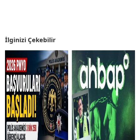
İlginizi Çekebilir