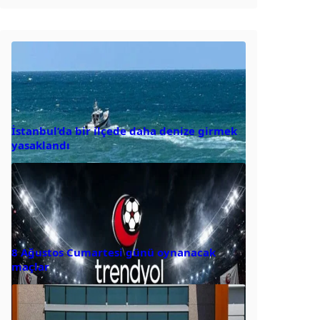
İstanbul’da bir ilçede daha denize girmek
yasaklandı
8 Ağustos Cumartesi günü oynanacak
maçlar