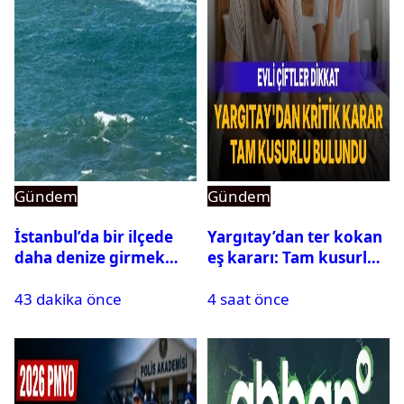
Gündem
Gündem
İstanbul’da bir ilçede
Yargıtay’dan ter kokan
daha denize girmek
eş kararı: Tam kusurlu
yasaklandı
bulundu
43 dakika önce
4 saat önce