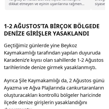
dikkat etmeyen ve eşinin uyarılarına rağmen
siyasetin
duş almayarak sürekli ter kokan kocayı tam
ediyor. 
kusurlu buldu. Bu kapsamda çiftin
boşanmasına karar verilirken, kocanın 360 bin
lira tazminat ödemesine karar verildi.
1-2 AĞUSTOS’TA BİRÇOK BÖLGEDE
DENİZE GİRİŞLER YASAKLANDI
Geçtiğimiz günlerde yine Beykoz
Kaymakamlığı tarafından yapılan duyuruda
Karadeniz’e kıyısı olan sahillerde 1-2 Ağustos
tarihlerinde denize girmek yasaklanmıştı.
Ayrıca Şile Kaymakamlığı da, 2 Ağustos günü
Ayazma ve Ağva Plajlarında cankurtaranların
oluşturacakları kontrollü bölgeler haricinde
ilçede denize girişlerin yasaklandığını