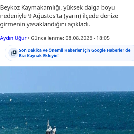
Beykoz Kaymakamlığı, yüksek dalga boyu
nedeniyle 9 Ağustos’ta (yarın) ilçede denize
girmenin yasaklandığını açıkladı.
Aydın Uğur
•
Güncellenme:
08.08.2026 - 18:05
Son Dakika ve Önemli Haberler İçin Google Haberler'de
Bizi Kaynak Ekleyin!