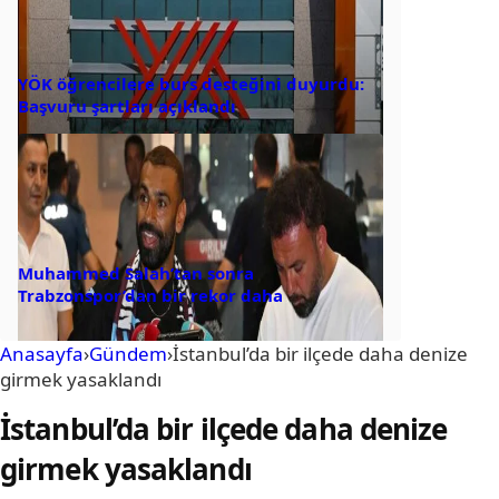
YÖK öğrencilere burs desteğini duyurdu:
Başvuru şartları açıklandı
Muhammed Salah’tan sonra
Trabzonspor’dan bir rekor daha
Anasayfa
›
Gündem
›
İstanbul’da bir ilçede daha denize
girmek yasaklandı
İstanbul’da bir ilçede daha denize
girmek yasaklandı