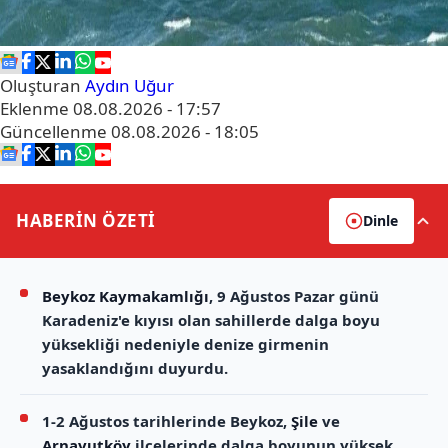
Oluşturan
Aydın Uğur
Eklenme
08.08.2026 - 17:57
Güncellenme
08.08.2026 - 18:05
HABERİN
ÖZETİ
Dinle
Beykoz Kaymakamlığı
, 9 Ağustos Pazar günü
Karadeniz'e kıyısı olan sahillerde dalga boyu
yüksekliği nedeniyle denize girmenin
yasaklandığını duyurdu.
1-2 Ağustos tarihlerinde Beykoz,
Şile
ve
Arnavutköy
ilçelerinde dalga boyunun yüksek