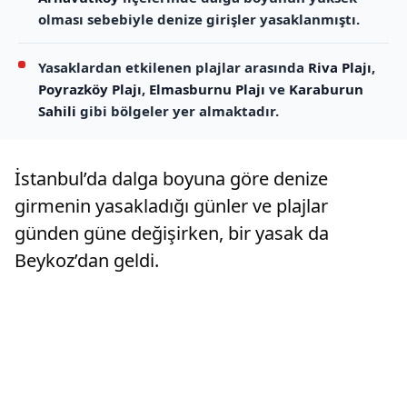
olması sebebiyle denize girişler yasaklanmıştı.
Yasaklardan etkilenen plajlar arasında
Riva Plajı
,
Poyrazköy Plajı
,
Elmasburnu Plajı
ve
Karaburun
Sahili
gibi bölgeler yer almaktadır.
İstanbul’da dalga boyuna göre denize
girmenin yasakladığı günler ve plajlar
günden güne değişirken, bir yasak da
Beykoz’dan geldi.