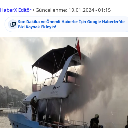
HaberX Editör
•
Güncellenme:
19.01.2024 - 01:15
Son Dakika ve Önemli Haberler İçin Google Haberler'de
Bizi Kaynak Ekleyin!