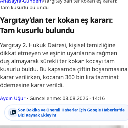
Anasayfa
›
Gündem
›
Yargıtay’dan ter kokan eş kararı:
Tam kusurlu bulundu
Yargıtay’dan ter kokan eş kararı:
Tam kusurlu bulundu
Yargıtay 2. Hukuk Dairesi, kişisel temizliğine
dikkat etmeyen ve eşinin uyarılarına rağmen
duş almayarak sürekli ter kokan kocayı tam
kusurlu buldu. Bu kapsamda çiftin boşanmasına
karar verilirken, kocanın 360 bin lira tazminat
ödemesine karar verildi.
Aydın Uğur
•
Güncellenme:
08.08.2026 - 14:16
Son Dakika ve Önemli Haberler İçin Google Haberler'de
Bizi Kaynak Ekleyin!