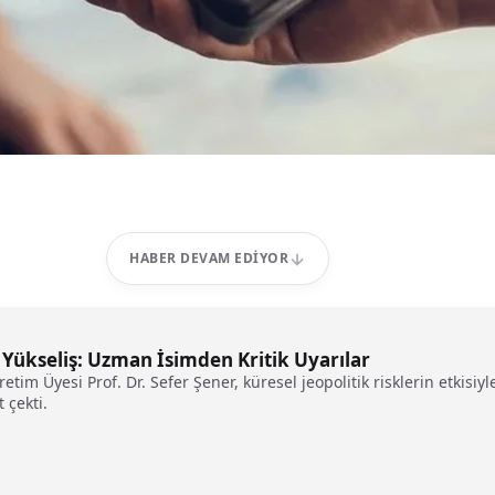
HABER DEVAM EDIYOR
 Yükseliş: Uzman İsimden Kritik Uyarılar
etim Üyesi Prof. Dr. Sefer Şener, küresel jeopolitik risklerin etkisiyl
 çekti.