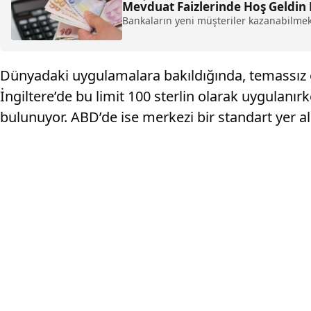
Mevduat Faizlerinde Hoş Geldin F
Bankaların yeni müşteriler kazanabilmek 
Dünyadaki uygulamalara bakıldığında, temassız öd
İngiltere’de bu limit 100 sterlin olarak uygulanı
bulunuyor. ABD’de ise merkezi bir standart yer alm