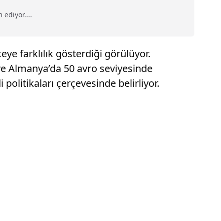
ediyor....
ye farklılık gösterdiği görülüyor.
n ve Almanya’da 50 avro seviyesinde
politikaları çerçevesinde belirliyor.