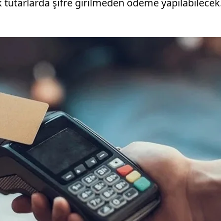
 tutarlarda şifre girilmeden ödeme yapılabilecek