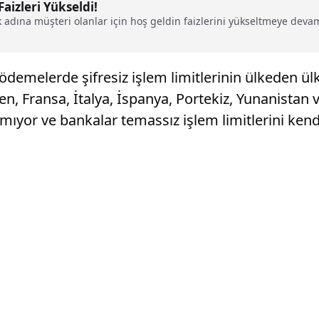
aizleri Yükseldi!
adına müşteri olanlar için hoş geldin faizlerini yükseltmeye devam 
emelerde şifresiz işlem limitlerinin ülkeden ülke
rken, Fransa, İtalya, İspanya, Portekiz, Yunanista
ıyor ve bankalar temassız işlem limitlerini kendi 