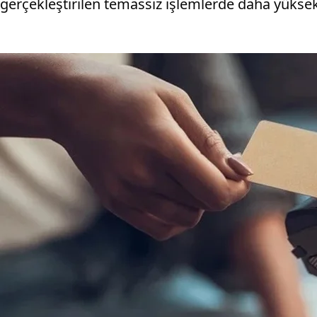
gerçekleştirilen temassız işlemlerde daha yüksek