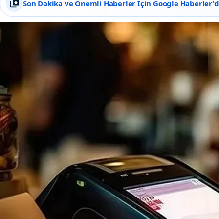
Son Dakika ve Önemli Haberler İçin Google Haberler'de