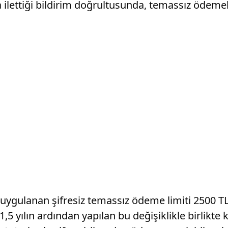
ttiği bildirim doğrultusunda, temassız ödemeler
gulanan şifresiz temassız ödeme limiti 2500 TL’y
5 yılın ardından yapılan bu değişiklikle birlikte 