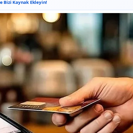
 Bizi Kaynak Ekleyin!