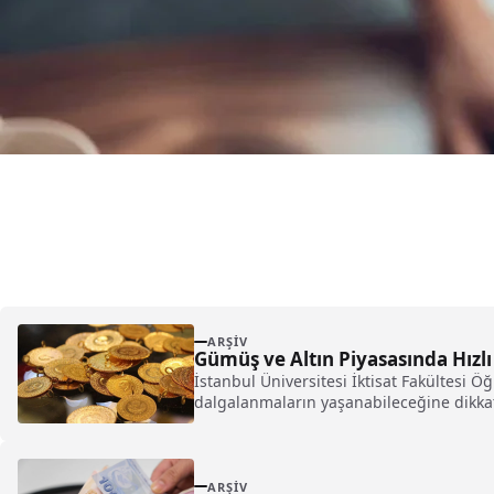
ARŞIV
Gümüş ve Altın Piyasasında Hızlı
İstanbul Üniversitesi İktisat Fakültesi Öğr
dalgalanmaların yaşanabileceğine dikkat
ARŞIV