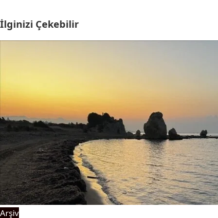
İlginizi Çekebilir
Arşiv