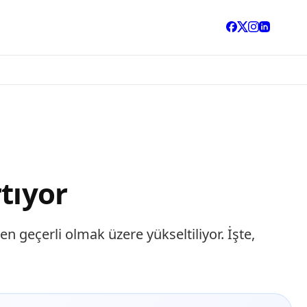
tıyor
n geçerli olmak üzere yükseltiliyor. İşte,