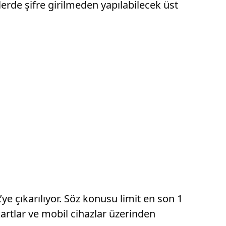
de şifre girilmeden yapılabilecek üst
e çıkarılıyor. Söz konusu limit en son 1
kartlar ve mobil cihazlar üzerinden