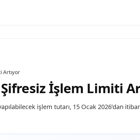
i Artıyor
fresiz İşlem Limiti Ar
ılabilecek işlem tutarı, 15 Ocak 2026’dan itibare