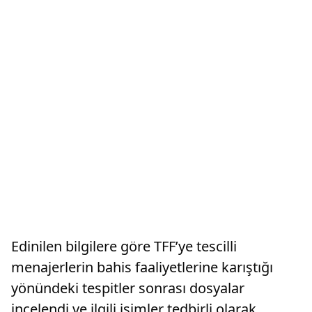
Edinilen bilgilere göre TFF’ye tescilli
menajerlerin bahis faaliyetlerine karıştığı
yönündeki tespitler sonrası dosyalar
incelendi ve ilgili isimler tedbirli olarak