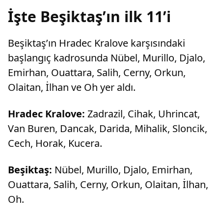
İşte Beşiktaş’ın ilk 11’i
Beşiktaş’ın Hradec Kralove karşısındaki
başlangıç kadrosunda Nübel, Murillo, Djalo,
Emirhan, Ouattara, Salih, Cerny, Orkun,
Olaitan, İlhan ve Oh yer aldı.
Hradec Kralove:
Zadrazil, Cihak, Uhrincat,
Van Buren, Dancak, Darida, Mihalik, Sloncik,
Cech, Horak, Kucera.
Beşiktaş:
Nübel, Murillo, Djalo, Emirhan,
Ouattara, Salih, Cerny, Orkun, Olaitan, İlhan,
Oh.