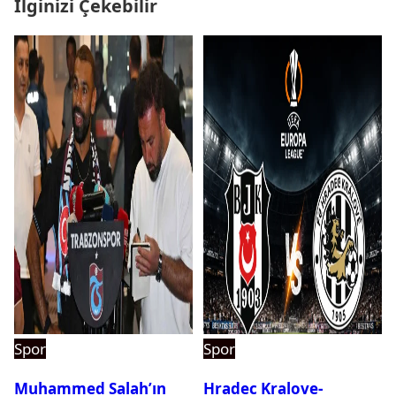
İlginizi Çekebilir
Spor
Spor
Muhammed Salah’ın
Hradec Kralove-