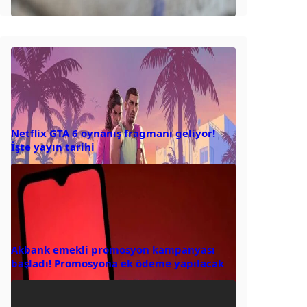
Netflix GTA 6 oynanış fragmanı geliyor!
İşte yayın tarihi
Akbank emekli promosyon kampanyası
başladı! Promosyona ek ödeme yapılacak