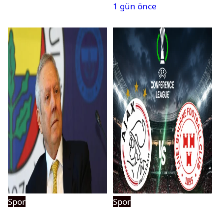
1 gün önce
Spor
Spor