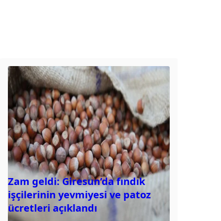
Zam geldi: Giresun’da fındık
işçilerinin yevmiyesi ve patoz
ücretleri açıklandı