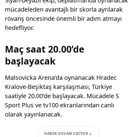
Siyah-beyazlı ekip, deplasmanda oynanacak
mücadeleden avantajlı bir skorla ayrılarak
rövanş öncesinde önemli bir adım atmayı
hedefliyor.
Maç saat 20.00’de
başlayacak
Malsovicka Arena’da oynanacak Hradec
Kralove-Beşiktaş karşılaşması, Türkiye
saatiyle 20.00’de başlayacak. Mücadele S
Sport Plus ve tv100 ekranlarından canlı
olarak yayınlanacak.
HABER DEVAM EDIYOR