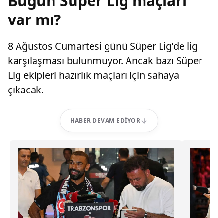
Bugün Süper Lig maçları
var mı?
8 Ağustos Cumartesi günü Süper Lig’de lig
karşılaşması bulunmuyor. Ancak bazı Süper
Lig ekipleri hazırlık maçları için sahaya
çıkacak.
HABER DEVAM EDIYOR