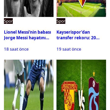
Spor
Spor
Lionel Messi’nin babası
Kayserispor’dan
Jorge Messi hayatını
transfer rekoru: 20
kaybetti
saatte 15 transfer
18 saat önce
19 saat önce