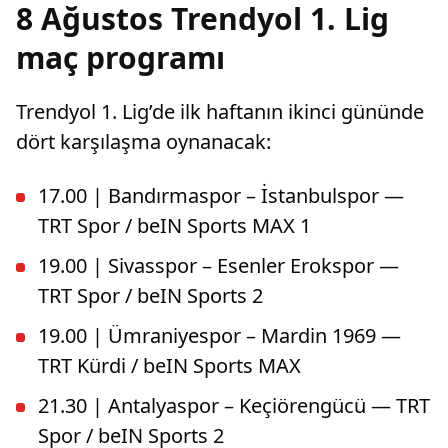
8 Ağustos Trendyol 1. Lig
maç programı
Trendyol 1. Lig’de ilk haftanın ikinci gününde
dört karşılaşma oynanacak:
17.00 | Bandırmaspor – İstanbulspor —
TRT Spor / beIN Sports MAX 1
19.00 | Sivasspor – Esenler Erokspor —
TRT Spor / beIN Sports 2
19.00 | Ümraniyespor – Mardin 1969 —
TRT Kürdi / beIN Sports MAX
21.30 | Antalyaspor – Keçiörengücü — TRT
Spor / beIN Sports 2