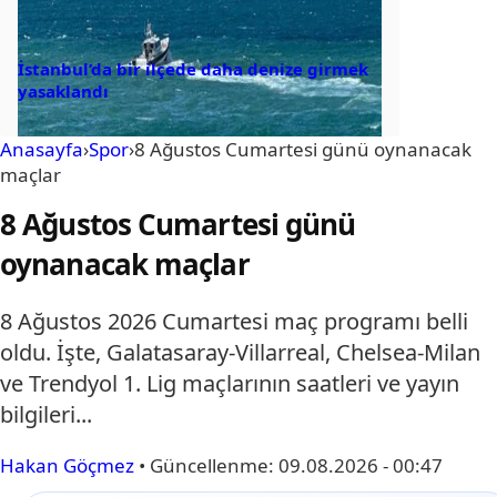
İstanbul’da bir ilçede daha denize girmek
yasaklandı
Anasayfa
›
Spor
›
8 Ağustos Cumartesi günü oynanacak
maçlar
8 Ağustos Cumartesi günü
oynanacak maçlar
8 Ağustos 2026 Cumartesi maç programı belli
oldu. İşte, Galatasaray-Villarreal, Chelsea-Milan
ve Trendyol 1. Lig maçlarının saatleri ve yayın
bilgileri...
Hakan Göçmez
•
Güncellenme:
09.08.2026 - 00:47