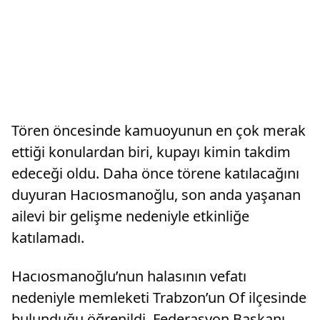
Tören öncesinde kamuoyunun en çok merak
ettiği konulardan biri, kupayı kimin takdim
edeceği oldu. Daha önce törene katılacağını
duyuran Hacıosmanoğlu, son anda yaşanan
ailevi bir gelişme nedeniyle etkinliğe
katılamadı.
Hacıosmanoğlu’nun halasının vefatı
nedeniyle memleketi Trabzon’un Of ilçesinde
bulunduğu öğrenildi. Federasyon Başkanı,