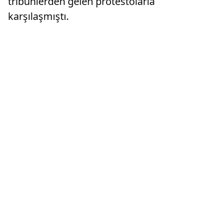
tribünlerden gelen protestolarla
karşılaşmıştı.