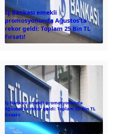
İş Bankası emekli
promosyonunda Ağustos’ta
rekor geldi: Toplam 25 Bin TL
Fırsatı!
İş Bankası emekli promosyonunda
Ağustos’ta rekor geldi: Toplam 25 Bin TL
Fırsatı!