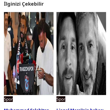
İlginizi Çekebilir
Spor
Spor