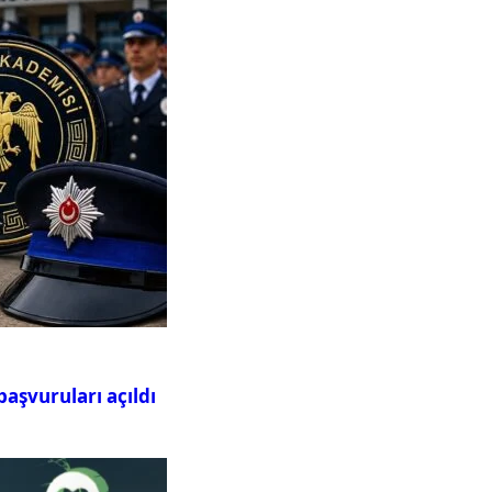
aşvuruları açıldı