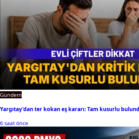
Gündem
Yargıtay’dan ter kokan eş kararı: Tam kusurlu bulun
6 saat önce