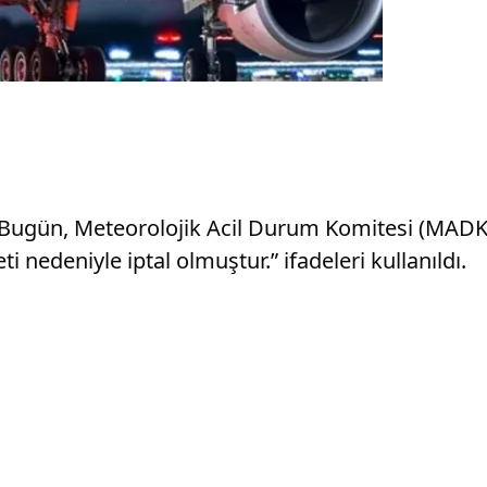
“Bugün, Meteorolojik Acil Durum Komitesi (MADK
i nedeniyle iptal olmuştur.” ifadeleri kullanıldı.