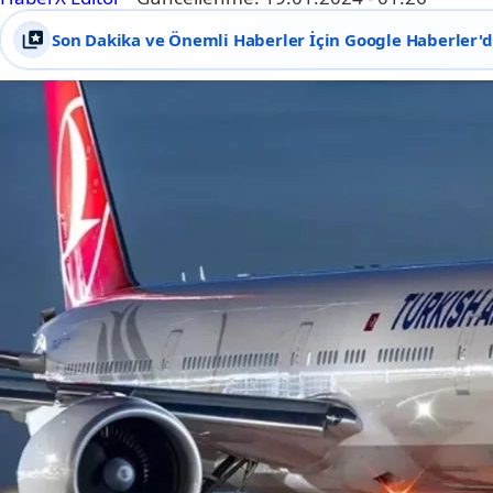
Son Dakika ve Önemli Haberler İçin Google Haberler'de