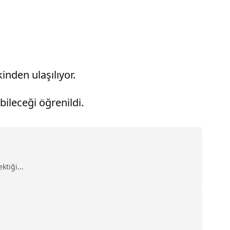
inden ulaşılıyor.
bileceği öğrenildi.
ktiği...