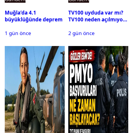
Muğla’da 4.1
TV100 uyduda var mı?
büyüklüğünde deprem
TV100 neden açılmıyor?
1 gün önce
2 gün önce