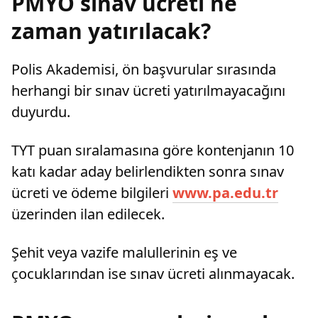
PMYO sınav ücreti ne
zaman yatırılacak?
Polis Akademisi, ön başvurular sırasında
herhangi bir sınav ücreti yatırılmayacağını
duyurdu.
TYT puan sıralamasına göre kontenjanın 10
katı kadar aday belirlendikten sonra sınav
ücreti ve ödeme bilgileri
www.pa.edu.tr
üzerinden ilan edilecek.
Şehit veya vazife malullerinin eş ve
çocuklarından ise sınav ücreti alınmayacak.