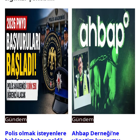
Gündem
Gündem
Polis olmak isteyenlere
Ahbap Derneği’ne