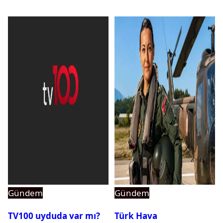
Gündem
Gündem
TV100 uyduda var mı?
Türk Hava