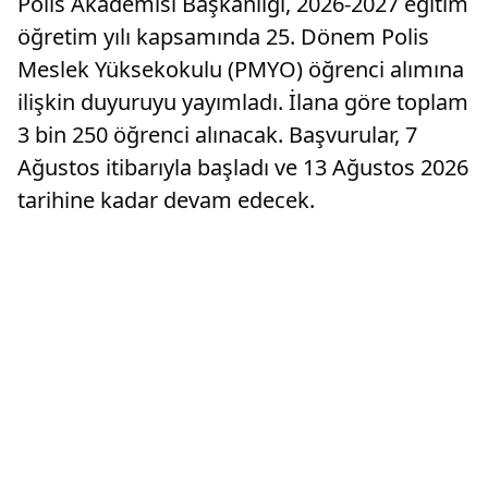
Polis Akademisi Başkanlığı, 2026-2027 eğitim
öğretim yılı kapsamında 25. Dönem Polis
Meslek Yüksekokulu (PMYO) öğrenci alımına
ilişkin duyuruyu yayımladı. İlana göre toplam
3 bin 250 öğrenci alınacak. Başvurular, 7
Ağustos itibarıyla başladı ve 13 Ağustos 2026
tarihine kadar devam edecek.