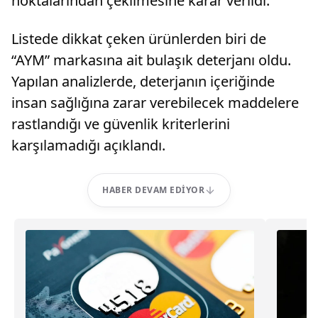
noktalarından çekilmesine karar verildi.
Listede dikkat çeken ürünlerden biri de
“AYM” markasına ait bulaşık deterjanı oldu.
Yapılan analizlerde, deterjanın içeriğinde
insan sağlığına zarar verebilecek maddelere
rastlandığı ve güvenlik kriterlerini
karşılamadığı açıklandı.
HABER DEVAM EDIYOR