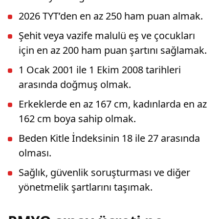
2026 TYT’den en az 250 ham puan almak.
Şehit veya vazife malulü eş ve çocukları
için en az 200 ham puan şartını sağlamak.
1 Ocak 2001 ile 1 Ekim 2008 tarihleri
arasında doğmuş olmak.
Erkeklerde en az 167 cm, kadınlarda en az
162 cm boya sahip olmak.
Beden Kitle İndeksinin 18 ile 27 arasında
olması.
Sağlık, güvenlik soruşturması ve diğer
yönetmelik şartlarını taşımak.