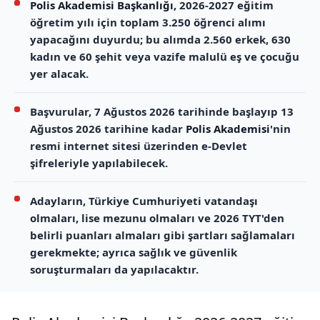
Polis Akademisi Başkanlığı
, 2026-2027 eğitim
öğretim yılı için toplam 3.250 öğrenci alımı
yapacağını duyurdu; bu alımda 2.560 erkek, 630
kadın ve 60 şehit veya vazife malulü eş ve çocuğu
yer alacak.
Başvurular, 7 Ağustos 2026 tarihinde başlayıp 13
Ağustos 2026 tarihine kadar
Polis Akademisi
'nin
resmi internet sitesi üzerinden e-Devlet
şifreleriyle yapılabilecek.
Adayların, Türkiye Cumhuriyeti vatandaşı
olmaları, lise mezunu olmaları ve 2026 TYT'den
belirli puanları almaları gibi şartları sağlamaları
gerekmekte; ayrıca sağlık ve güvenlik
soruşturmaları da yapılacaktır.