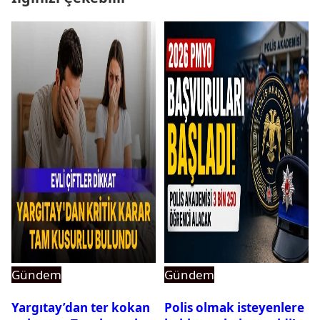
Gündem
Gündem
Yargıtay’dan ter kokan
Polis olmak isteyenlere