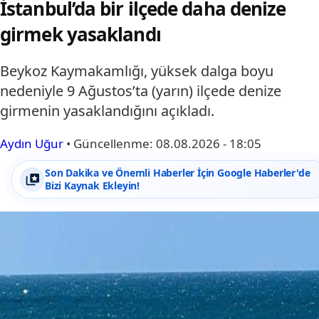
İstanbul’da bir ilçede daha denize
girmek yasaklandı
Beykoz Kaymakamlığı, yüksek dalga boyu
nedeniyle 9 Ağustos’ta (yarın) ilçede denize
girmenin yasaklandığını açıkladı.
Aydın Uğur
•
Güncellenme:
08.08.2026 - 18:05
Son Dakika ve Önemli Haberler İçin Google Haberler'de
Bizi Kaynak Ekleyin!