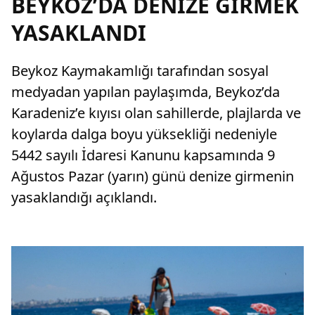
BEYKOZ’DA DENİZE GİRMEK
YASAKLANDI
Beykoz Kaymakamlığı tarafından sosyal
medyadan yapılan paylaşımda, Beykoz’da
Karadeniz’e kıyısı olan sahillerde, plajlarda ve
koylarda dalga boyu yüksekliği nedeniyle
5442 sayılı İdaresi Kanunu kapsamında 9
Ağustos Pazar (yarın) günü denize girmenin
yasaklandığı açıklandı.