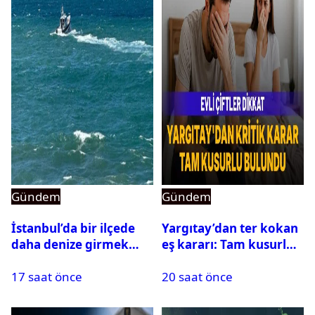
Gündem
Gündem
İstanbul’da bir ilçede
Yargıtay’dan ter kokan
daha denize girmek
eş kararı: Tam kusurlu
yasaklandı
bulundu
17 saat önce
20 saat önce