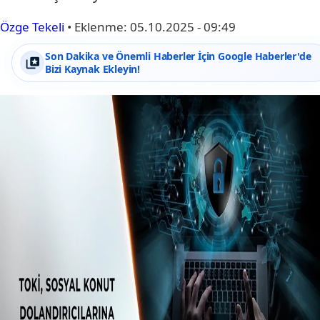
Özge Tekeli
•
Eklenme:
05.10.2025 - 09:49
Son Dakika ve Önemli Haberler İçin Google Haberler'de
Bizi Kaynak Ekleyin!