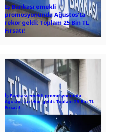
İş Bankası emekli
promosyonunda Ağustos’ta
rekor geldi: Toplam 25 Bin TL
Fırsatı!
İş Bankası emekli promosyonunda
Ağustos’ta rekor geldi: Toplam 25 Bin TL
Fırsatı!