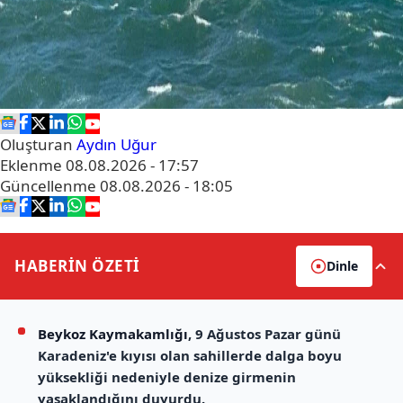
Oluşturan
Aydın Uğur
Eklenme
08.08.2026 - 17:57
Güncellenme
08.08.2026 - 18:05
HABERİN
ÖZETİ
Dinle
Beykoz Kaymakamlığı
, 9 Ağustos Pazar günü
Karadeniz'e kıyısı olan sahillerde dalga boyu
yüksekliği nedeniyle denize girmenin
yasaklandığını duyurdu.