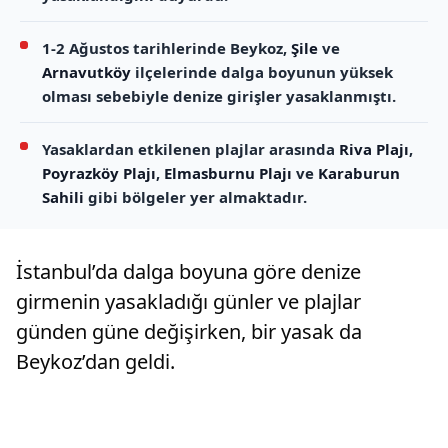
1-2 Ağustos tarihlerinde Beykoz,
Şile
ve
Arnavutköy
ilçelerinde dalga boyunun yüksek
olması sebebiyle denize girişler yasaklanmıştı.
Yasaklardan etkilenen plajlar arasında
Riva Plajı
,
Poyrazköy Plajı
,
Elmasburnu Plajı
ve
Karaburun
Sahili
gibi bölgeler yer almaktadır.
İstanbul’da dalga boyuna göre denize
girmenin yasakladığı günler ve plajlar
günden güne değişirken, bir yasak da
Beykoz’dan geldi.