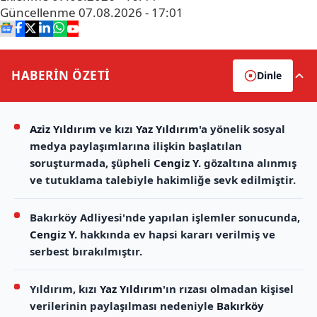
Güncellenme
07.08.2026 - 17:01
HABERİN
ÖZETİ
Dinle
Aziz Yıldırım
ve kızı
Yaz Yıldırım
'a yönelik sosyal
medya paylaşımlarına ilişkin başlatılan
soruşturmada, şüpheli
Cengiz Y.
gözaltına alınmış
ve tutuklama talebiyle hakimliğe sevk edilmiştir.
Bakırköy Adliyesi'nde yapılan işlemler sonucunda,
Cengiz Y.
hakkında ev hapsi kararı verilmiş ve
serbest bırakılmıştır.
Yıldırım, kızı
Yaz Yıldırım
'ın rızası olmadan kişisel
verilerinin paylaşılması nedeniyle
Bakırköy