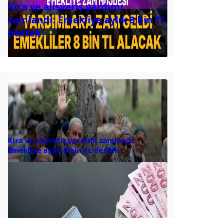
Kira ve alışveriş yardımı
zamlandı: Emekliye aylık 8 bin TL
destek
Kira ve alışveriş yardımı zamlandı:
Emekliye aylık 8 bin TL destek