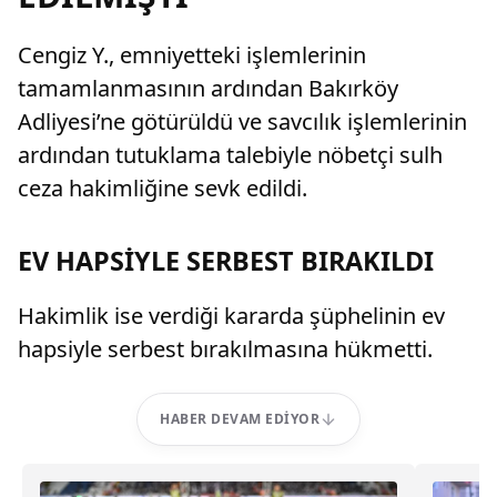
Cengiz Y., emniyetteki işlemlerinin
tamamlanmasının ardından Bakırköy
Adliyesi’ne götürüldü ve savcılık işlemlerinin
ardından tutuklama talebiyle nöbetçi sulh
ceza hakimliğine sevk edildi.
EV HAPSİYLE SERBEST BIRAKILDI
Hakimlik ise verdiği kararda şüphelinin ev
hapsiyle serbest bırakılmasına hükmetti.
HABER DEVAM EDIYOR