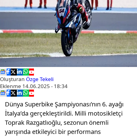
Oluşturan
Özge Tekeli
Eklenme
14.06.2025 - 18:34
Dünya Superbike Şampiyonası’nın 6. ayağı
İtalya’da gerçekleştirildi. Milli motosikletçi
Toprak Razgatlıoğlu, sezonun önemli
yarışında etkileyici bir performans