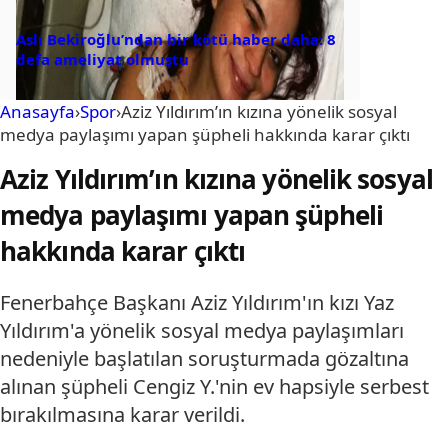
Aslı Bekiroğlu’ndan bir kötü haber daha: 8
defa ameliyat olmuştu
Anasayfa
›
Spor
›
Aziz Yıldırım’ın kızına yönelik sosyal
medya paylaşımı yapan şüpheli hakkında karar çıktı
Aziz Yıldırım’ın kızına yönelik sosyal
medya paylaşımı yapan şüpheli
hakkında karar çıktı
Fenerbahçe Başkanı Aziz Yıldırım'ın kızı Yaz
Yıldırım'a yönelik sosyal medya paylaşımları
nedeniyle başlatılan soruşturmada gözaltına
alınan şüpheli Cengiz Y.'nin ev hapsiyle serbest
bırakılmasına karar verildi.