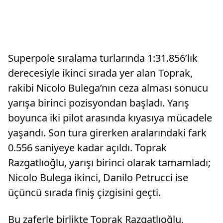
Superpole sıralama turlarında 1:31.856’lık
derecesiyle ikinci sırada yer alan Toprak,
rakibi Nicolo Bulega’nın ceza alması sonucu
yarışa birinci pozisyondan başladı. Yarış
boyunca iki pilot arasında kıyasıya mücadele
yaşandı. Son tura girerken aralarındaki fark
0.556 saniyeye kadar açıldı. Toprak
Razgatlıoğlu, yarışı birinci olarak tamamladı;
Nicolo Bulega ikinci, Danilo Petrucci ise
üçüncü sırada finiş çizgisini geçti.
Bu zaferle birlikte Toprak Razgatlıoğlu,