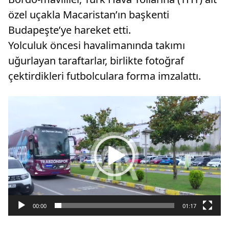
özel uçakla Macaristan’ın başkenti
Budapeşte’ye hareket etti.
Yolculuk öncesi havalimanında takımı
uğurlayan taraftarlar, birlikte fotoğraf
çektirdikleri futbolculara forma imzalattı.
Video
oynatıcı
00:00
01:17