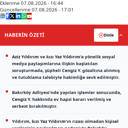
Eklenme
07.08.2026 - 16:44
Güncellenme
07.08.2026 - 17:01
HABERİN
ÖZETİ
Dinle
Aziz Yıldırım
ve kızı
Yaz Yıldırım
'a yönelik sosyal
medya paylaşımlarına ilişkin başlatılan
soruşturmada, şüpheli
Cengiz Y.
gözaltına alınmış
ve tutuklama talebiyle hakimliğe sevk edilmiştir.
Bakırköy Adliyesi'nde yapılan işlemler sonucunda,
Cengiz Y.
hakkında ev hapsi kararı verilmiş ve
serbest bırakılmıştır.
Yıldırım, kızı
Yaz Yıldırım
'ın rızası olmadan kişisel