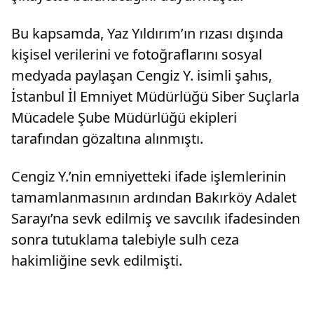
Bu kapsamda, Yaz Yıldırım’ın rızası dışında
kişisel verilerini ve fotoğraflarını sosyal
medyada paylaşan Cengiz Y. isimli şahıs,
İstanbul İl Emniyet Müdürlüğü Siber Suçlarla
Mücadele Şube Müdürlüğü ekipleri
tarafından gözaltına alınmıştı.
Cengiz Y.’nin emniyetteki ifade işlemlerinin
tamamlanmasının ardından Bakırköy Adalet
Sarayı’na sevk edilmiş ve savcılık ifadesinden
sonra tutuklama talebiyle sulh ceza
hakimliğine sevk edilmişti.