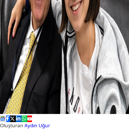
Oluşturan
Aydın Uğur