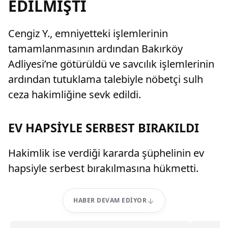
EDİLMİŞTİ
Cengiz Y., emniyetteki işlemlerinin
tamamlanmasının ardından Bakırköy
Adliyesi’ne götürüldü ve savcılık işlemlerinin
ardından tutuklama talebiyle nöbetçi sulh
ceza hakimliğine sevk edildi.
EV HAPSİYLE SERBEST BIRAKILDI
Hakimlik ise verdiği kararda şüphelinin ev
hapsiyle serbest bırakılmasına hükmetti.
HABER DEVAM EDIYOR