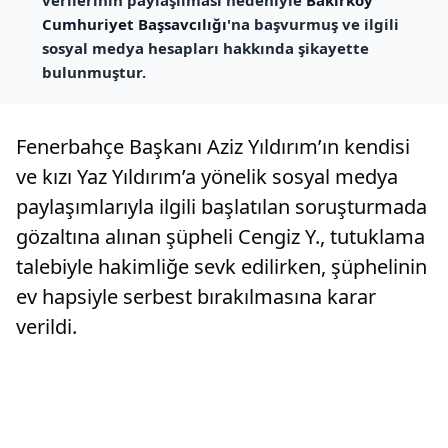
verilerinin paylaşılması nedeniyle
Bakırköy
Cumhuriyet Başsavcılığı
'na başvurmuş ve ilgili
sosyal medya hesapları hakkında şikayette
bulunmuştur.
Fenerbahçe Başkanı Aziz Yıldırım’ın kendisi
ve kızı Yaz Yıldırım’a yönelik sosyal medya
paylaşımlarıyla ilgili başlatılan soruşturmada
gözaltına alınan şüpheli Cengiz Y., tutuklama
talebiyle hakimliğe sevk edilirken, şüphelinin
ev hapsiyle serbest bırakılmasına karar
verildi.