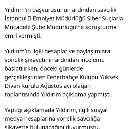
Yıldırım’ın başvurusunun ardından savcılık
İstanbul İl Emniyet Müdürlüğü Siber Suçlarla
Mücadele Şube Müdürlüğü’ne soruşturma
emri vermişti.
Yıldırım’ın ilgili hesaplar ve paylaşımlara
yönelik şikayetinin ardından inceleme
başlatılırken, önceki günlerde
gerçekleştirilen Fenerbahçe Kulübü Yüksek
Divan Kurulu Ağustos ayı olağan
toplantısında Yıldırım açıklama yapmıştı.
Yaptığı açıklamada Yıldırım, ilgili sosyal
medya hesaplarına yönelik savcılığa
şikayette bulunacağını duyurmuştu.