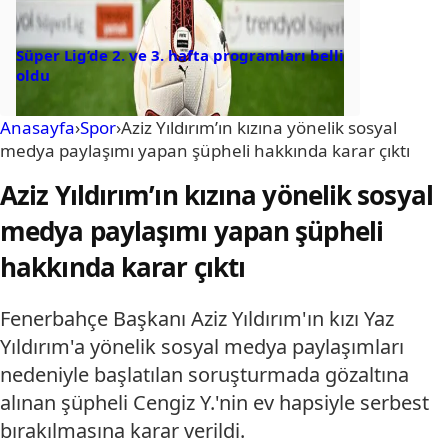
Süper Lig’de 2. ve 3. hafta programları belli
oldu
Anasayfa
›
Spor
›
Aziz Yıldırım’ın kızına yönelik sosyal
medya paylaşımı yapan şüpheli hakkında karar çıktı
Aziz Yıldırım’ın kızına yönelik sosyal
medya paylaşımı yapan şüpheli
hakkında karar çıktı
Fenerbahçe Başkanı Aziz Yıldırım'ın kızı Yaz
Yıldırım'a yönelik sosyal medya paylaşımları
nedeniyle başlatılan soruşturmada gözaltına
alınan şüpheli Cengiz Y.'nin ev hapsiyle serbest
bırakılmasına karar verildi.