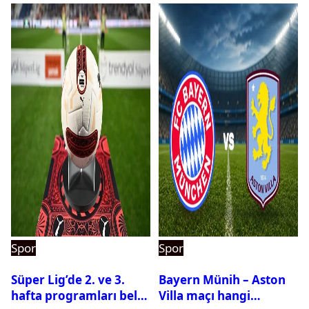
Spor
Spor
Süper Lig’de 2. ve 3.
Bayern Münih – Aston
hafta programları belli
Villa maçı hangi