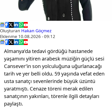
Oluşturan
Hakan Göçmez
Eklenme
10.08.2026 - 09:12
Almanya’da tedavi gördüğü hastanede
yaşamını yitiren arabesk müziğin güçlü sesi
Cansever’in son yolculuğuna uğurlanacağı
tarih ve yer belli oldu. 59 yaşında vefat eden
usta sanatçı sevenlerinde büyük üzüntü
yaratmıştı. Cenaze töreni merak edilen
sanatçının yakınları, törenle ilgili detayları
paylaştı.