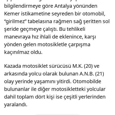
bilgilendirmeye göre Antalya yönünden
Kemer istikametine seyreden bir otomobil,
“girilmez” tabelasına rağmen sağ şeritten sol
şeride geçmeye çalıştı. Bu tehlikeli
manevraya hız ihlali de eklenince, karşı
yönden gelen motosikletle çarpışma
kaçınılmaz oldu.
Kazada motosiklet sürücüsü M.K. (20) ve
arkasında yolcu olarak bulunan A.N.B. (21)
olay yerinde yaşamını yitirdi. Otomobilde
bulunanlar ile diğer motosikletteki yolcular
dahil toplam dört kişi ise çeşitli yerlerinden
yaralandı.