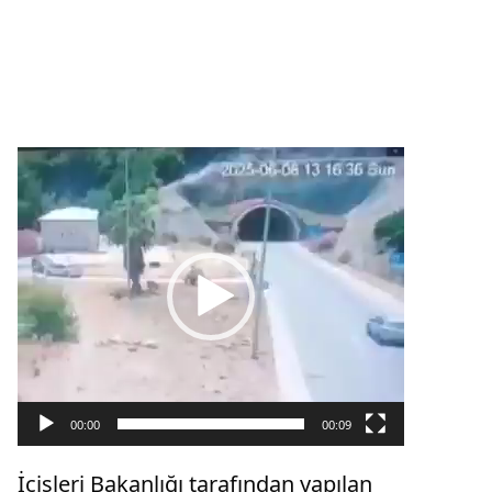
Video
oynatıcı
00:00
00:09
İçişleri Bakanlığı tarafından yapılan