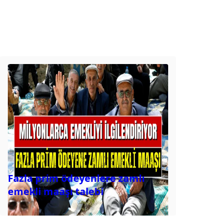
Fazla prim ödeyenlere zamlı
emekli maaşı talebi