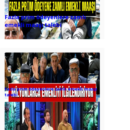
Fazla prim ödeyenlere zamlı
emekli maaşı talebi
Fazla prim ödeyenlere zamlı emekli maaşı
talebi