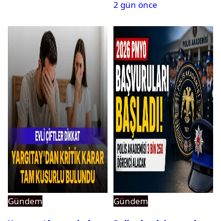
2 gün önce
Gündem
Gündem