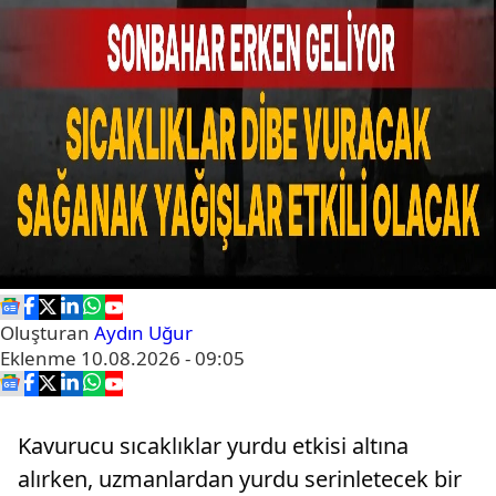
Oluşturan
Aydın Uğur
Eklenme
10.08.2026 - 09:05
Kavurucu sıcaklıklar yurdu etkisi altına
alırken, uzmanlardan yurdu serinletecek bir