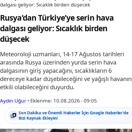
dalgası geliyor: Sıcaklık birden düşecek
Rusya’dan Türkiye’ye serin hava
dalgası geliyor: Sıcaklık birden
düşecek
Meteoroloji uzmanları, 14-17 Ağustos tarihleri
arasında Rusya üzerinden yurda serin hava
dalgasının giriş yapacağını, sıcaklıkların 6
dereceye kadar düşebileceğini ve yağışlı havanın
etkili olabileceğini duyurdu.
Aydın Uğur
•
Eklenme:
10.08.2026 - 09:05
Son Dakika ve Önemli Haberler İçin Google Haberler'de
Bizi Kaynak Ekleyin!