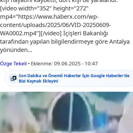
[video width="352" height="272"
mp4="https://www.haberx.com/wp-
content/uploads/2025/06/VID-20250609-
WA0002.mp4"][/video] İçişleri Bakanlığı
tarafından yapılan bilgilendirmeye göre Antalya
yönünden…
Özge Tekeli
•
Eklenme:
09.06.2025 - 10:47
Son Dakika ve Önemli Haberler İçin Google Haberler'de
Bizi Kaynak Ekleyin!