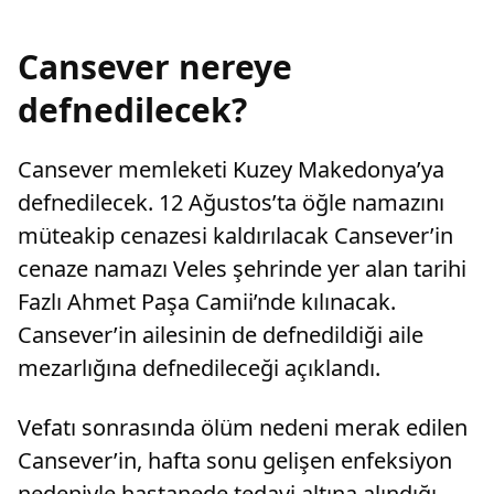
Cansever nereye
defnedilecek?
Cansever memleketi Kuzey Makedonya’ya
defnedilecek. 12 Ağustos’ta öğle namazını
müteakip cenazesi kaldırılacak Cansever’in
cenaze namazı Veles şehrinde yer alan tarihi
Fazlı Ahmet Paşa Camii’nde kılınacak.
Cansever’in ailesinin de defnedildiği aile
mezarlığına defnedileceği açıklandı.
Vefatı sonrasında ölüm nedeni merak edilen
Cansever’in, hafta sonu gelişen enfeksiyon
nedeniyle hastanede tedavi altına alındığı