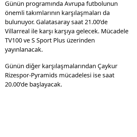
Günün programında Avrupa futbolunun
önemli takımlarının karşılaşmaları da
bulunuyor. Galatasaray saat 21.00’de
Villarreal ile karşı karşıya gelecek. Mücadele
TV100 ve S Sport Plus üzerinden
yayınlanacak.
Günün diğer karşılaşmalarından Çaykur
Rizespor-Pyramids mücadelesi ise saat
20.00’de başlayacak.