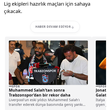
Lig ekipleri hazırlık maçları için sahaya
çıkacak.
HABER DEVAM EDIYOR
SPOR
SPOR
Muhammed Salah’tan sonra
Jonatha
Trabzonspor’dan bir rekor daha
Galata
Liverpool'un eski yıldızı Muhammed Salah'ı
İtalya S
transfer ederek dünya basınında geniş yankı
giyen Jo
uyandıran Trabzonspor, yeni sezon kombine
dönemind