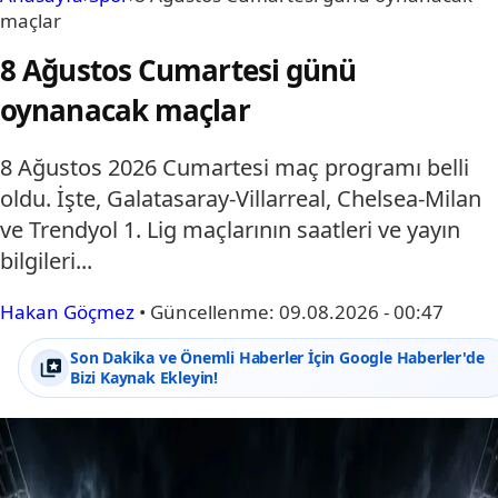
maçlar
8 Ağustos Cumartesi günü
oynanacak maçlar
8 Ağustos 2026 Cumartesi maç programı belli
oldu. İşte, Galatasaray-Villarreal, Chelsea-Milan
ve Trendyol 1. Lig maçlarının saatleri ve yayın
bilgileri...
Hakan Göçmez
•
Güncellenme:
09.08.2026 - 00:47
Son Dakika ve Önemli Haberler İçin Google Haberler'de
Bizi Kaynak Ekleyin!