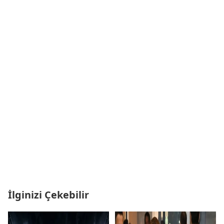
İlginizi Çekebilir