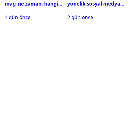
maçı ne zaman, hangi
yönelik sosyal medya
kanalda? Salah
paylaşımı yapan şüpheli
1 gün önce
2 gün önce
oynayacak mı?
hakkında karar çıktı