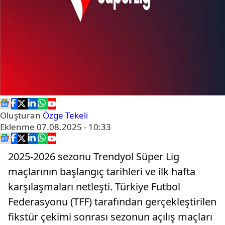
Oluşturan
Özge Tekeli
Eklenme
07.08.2025 - 10:33
2025-2026 sezonu Trendyol Süper Lig
maçlarının başlangıç tarihleri ve ilk hafta
karşılaşmaları netleşti. Türkiye Futbol
Federasyonu (TFF) tarafından gerçekleştirilen
fikstür çekimi sonrası sezonun açılış maçları