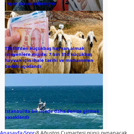
rapor parası ödemiyor
TİGEM’den küçükbaş hayvan almak
isteyenlere müjde: 7 bin 350 küçükbaş
hayvan için ihale tarihi ve muhammen
bedeli açıklandı
İstanbul’da bir ilçede daha denize girmek
yasaklandı
Anasayfa
›
Spor
›
8 Ağustos Cumartesi günü oynanacak