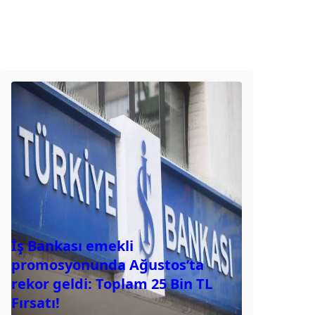
İş Bankası emekli
promosyonunda Ağustos’ta
rekor geldi: Toplam 25 Bin TL
Fırsatı!