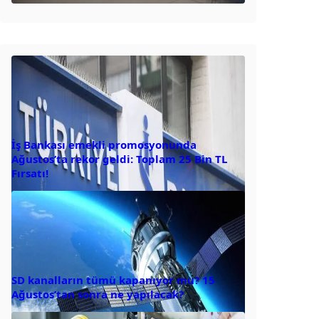
İş Bankası emekli promosyonunda
Ağustos’ta rekor geldi: Toplam 25 Bin TL
Fırsatı!
SD kanalların tümü kapanıyor mu? 15
Ağustos’tan sonra ne yapılacak?