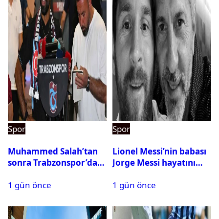
Spor
Spor
Muhammed Salah’tan
Lionel Messi’nin babası
sonra Trabzonspor’dan
Jorge Messi hayatını
bir rekor daha
kaybetti
1 gün önce
1 gün önce