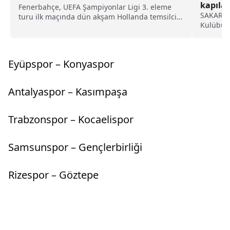
kapılar
Fenerbahçe, UEFA Şampiyonlar Ligi 3. eleme
SAKARYA 
turu ilk maçında dün akşam Hollanda temsilcisi
Kulübü a
Feyenoord...
Makara,.
Eyüpspor – Konyaspor
Antalyaspor – Kasımpaşa
Trabzonspor – Kocaelispor
Samsunspor – Gençlerbirliği
Rizespor – Göztepe