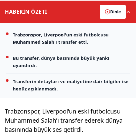
HABERİN
ÖZETİ
Dinle
Trabzonspor
,
Liverpool
'un eski futbolcusu
Muhammed Salah
'ı transfer etti.
Bu transfer, dünya basınında büyük yankı
uyandırdı.
Transferin detayları ve maliyetine dair bilgiler ise
henüz açıklanmadı.
Trabzonspor, Liverpool’un eski futbolcusu
Muhammed Salah’ı transfer ederek dünya
basınında büyük ses getirdi.