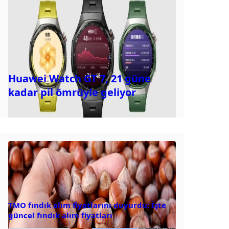
Huawei Watch GT 7, 21 güne
kadar pil ömrüyle geliyor
TMO fındık alım fiyatlarını duyurdu: İşte
güncel fındık alım fiyatları