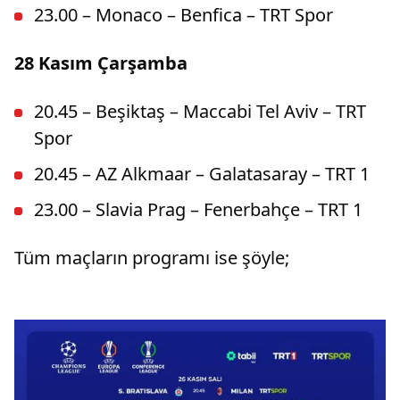
23.00 – Monaco – Benfica – TRT Spor
28 Kasım Çarşamba
20.45 – Beşiktaş – Maccabi Tel Aviv – TRT
Spor
20.45 – AZ Alkmaar – Galatasaray – TRT 1
23.00 – Slavia Prag – Fenerbahçe – TRT 1
Tüm maçların programı ise şöyle;