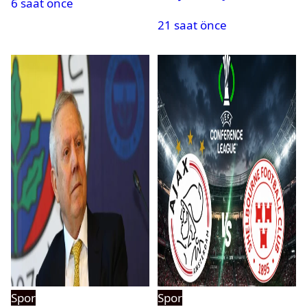
6 saat önce
açıklandı
21 saat önce
Spor
Spor