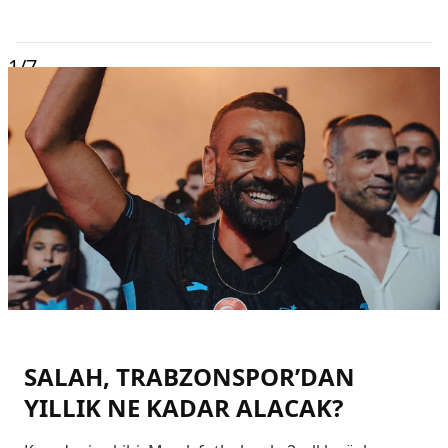
1
/7
SALAH, TRABZONSPOR’DAN
YILLIK NE KADAR ALACAK?