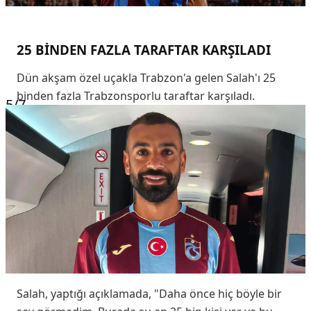
25 BİNDEN FAZLA TARAFTAR KARŞILADI
Dün akşam özel uçakla Trabzon'a gelen Salah'ı 25
binden fazla Trabzonsporlu taraftar karşıladı.
5
/7
Salah, yaptığı açıklamada, "Daha önce hiç böyle bir