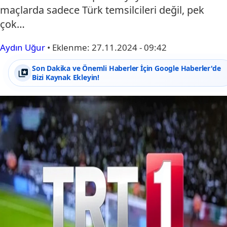
maçlarda sadece Türk temsilcileri değil, pek
çok…
Aydın Uğur
•
Eklenme:
27.11.2024 - 09:42
Son Dakika ve Önemli Haberler İçin Google Haberler'de
Bizi Kaynak Ekleyin!