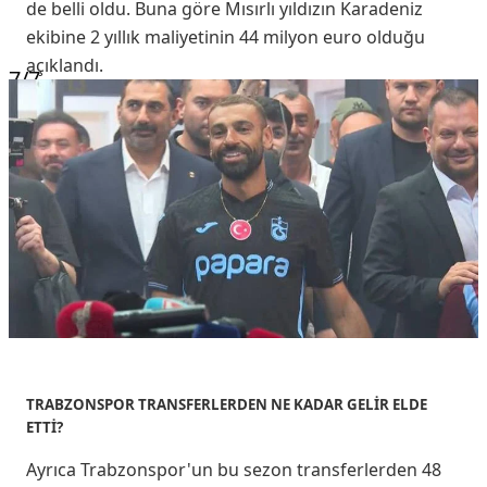
de belli oldu. Buna göre Mısırlı yıldızın Karadeniz
ekibine 2 yıllık maliyetinin 44 milyon euro olduğu
açıklandı.
7
/7
TRABZONSPOR TRANSFERLERDEN NE KADAR GELİR ELDE
ETTİ?
Ayrıca Trabzonspor'un bu sezon transferlerden 48