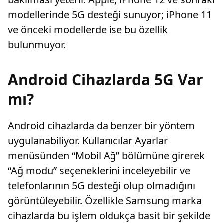
modellerinde 5G desteği sunuyor; iPhone 11
ve önceki modellerde ise bu özellik
bulunmuyor.
Android Cihazlarda 5G Var
mı?
Android cihazlarda da benzer bir yöntem
uygulanabiliyor. Kullanıcılar Ayarlar
menüsünden “Mobil Ağ” bölümüne girerek
“Ağ modu” seçeneklerini inceleyebilir ve
telefonlarının 5G desteği olup olmadığını
görüntüleyebilir. Özellikle Samsung marka
cihazlarda bu işlem oldukça basit bir şekilde