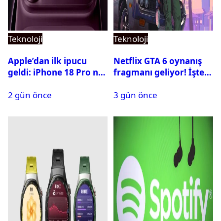
Teknoloji
Teknoloji
Apple’dan ilk ipucu
Netflix GTA 6 oynanış
geldi: iPhone 18 Pro ne
fragmanı geliyor! İşte
zaman tanıtılacak?
yayın tarihi
2 gün önce
3 gün önce