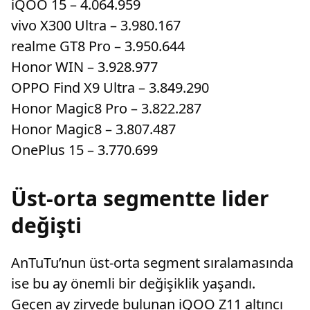
iQOO 15 – 4.064.959
vivo X300 Ultra – 3.980.167
realme GT8 Pro – 3.950.644
Honor WIN – 3.928.977
OPPO Find X9 Ultra – 3.849.290
Honor Magic8 Pro – 3.822.287
Honor Magic8 – 3.807.487
OnePlus 15 – 3.770.699
Üst-orta segmentte lider
değişti
AnTuTu’nun üst-orta segment sıralamasında
ise bu ay önemli bir değişiklik yaşandı.
Geçen ay zirvede bulunan iQOO Z11 altıncı