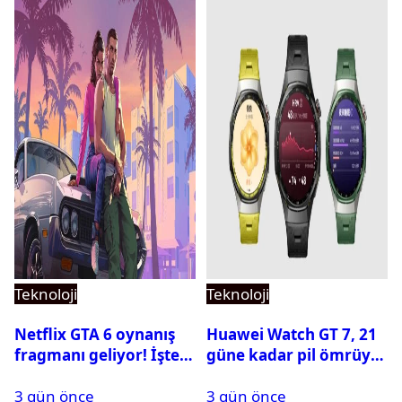
Teknoloji
Teknoloji
Netflix GTA 6 oynanış
Huawei Watch GT 7, 21
fragmanı geliyor! İşte
güne kadar pil ömrüyle
yayın tarihi
geliyor
3 gün önce
3 gün önce