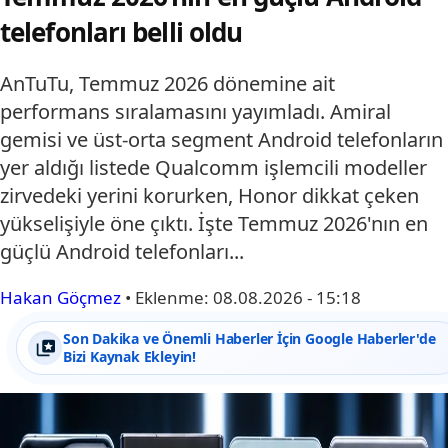
telefonları belli oldu
AnTuTu, Temmuz 2026 dönemine ait
performans sıralamasını yayımladı. Amiral
gemisi ve üst-orta segment Android telefonların
yer aldığı listede Qualcomm işlemcili modeller
zirvedeki yerini korurken, Honor dikkat çeken
yükselişiyle öne çıktı. İşte Temmuz 2026'nın en
güçlü Android telefonları...
Hakan Göçmez
•
Eklenme:
08.08.2026 - 15:18
Son Dakika ve Önemli Haberler İçin Google Haberler'de
Bizi Kaynak Ekleyin!