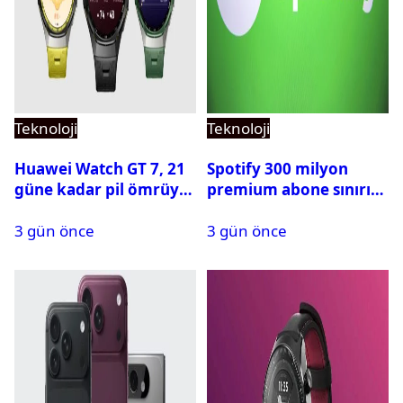
Teknoloji
Teknoloji
Huawei Watch GT 7, 21
Spotify 300 milyon
güne kadar pil ömrüyle
premium abone sınırını
geliyor
aştı
3 gün önce
3 gün önce