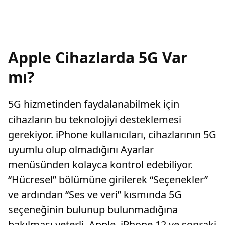
Apple Cihazlarda 5G Var
mı?
5G hizmetinden faydalanabilmek için
cihazların bu teknolojiyi desteklemesi
gerekiyor. iPhone kullanıcıları, cihazlarının 5G
uyumlu olup olmadığını Ayarlar
menüsünden kolayca kontrol edebiliyor.
“Hücresel” bölümüne girilerek “Seçenekler”
ve ardından “Ses ve veri” kısmında 5G
seçeneğinin bulunup bulunmadığına
bakılması yeterli. Apple, iPhone 12 ve sonraki