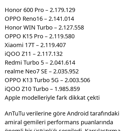
Honor 600 Pro – 2.179.129
OPPO Reno16 – 2.141.014
Honor WIN Turbo – 2.127.558
OPPO K15 Pro – 2.119.580
Xiaomi 17T – 2.119.407
iQOO Z11 – 2.117.132
Redmi Turbo 5 – 2.041.614
realme Neo7 SE – 2.035.952
OPPO K13 Turbo 5G – 2.003.506
iQOO Z10 Turbo – 1.985.859
Apple modelleriyle fark dikkat çekti
AnTuTu verilerine göre Android tarafındaki
amiral gemileri performans puanlarında
önemli bir üstünlük sergiledi. Karşılaştırma