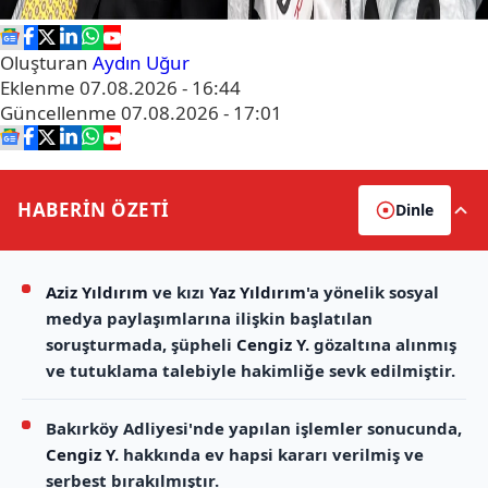
Oluşturan
Aydın Uğur
Eklenme
07.08.2026 - 16:44
Güncellenme
07.08.2026 - 17:01
HABERİN
ÖZETİ
Dinle
Aziz Yıldırım
ve kızı
Yaz Yıldırım
'a yönelik sosyal
medya paylaşımlarına ilişkin başlatılan
soruşturmada, şüpheli
Cengiz Y.
gözaltına alınmış
ve tutuklama talebiyle hakimliğe sevk edilmiştir.
Bakırköy Adliyesi'nde yapılan işlemler sonucunda,
Cengiz Y.
hakkında ev hapsi kararı verilmiş ve
serbest bırakılmıştır.