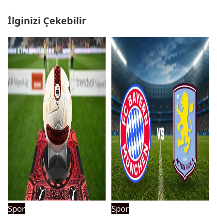
İlginizi Çekebilir
Spor
Spor