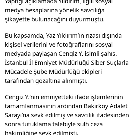
Yaptığı açıklamada Yıldırım, ilgili sosyal
medya hesaplarına yönelik savcılığa
şikayette bulunacağını duyurmuştu.
Bu kapsamda, Yaz Yıldırım’ın rızası dışında
kişisel verilerini ve fotoğraflarını sosyal
medyada paylaşan Cengiz Y. isimli şahıs,
İstanbul İl Emniyet Müdürlüğü Siber Suçlarla
Mücadele Şube Müdürlüğü ekipleri
tarafından gözaltına alınmıştı.
Cengiz Y.’nin emniyetteki ifade işlemlerinin
tamamlanmasının ardından Bakırköy Adalet
Sarayı’na sevk edilmiş ve savcılık ifadesinden
sonra tutuklama talebiyle sulh ceza
hakimliğine sevk edilmişti.