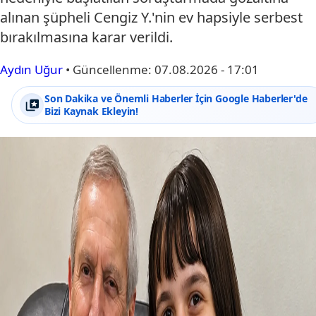
alınan şüpheli Cengiz Y.'nin ev hapsiyle serbest
bırakılmasına karar verildi.
Aydın Uğur
•
Güncellenme:
07.08.2026 - 17:01
Son Dakika ve Önemli Haberler İçin Google Haberler'de
Bizi Kaynak Ekleyin!