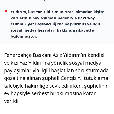
Yıldırım, kızı
Yaz Yıldırım
'ın rızası olmadan kişisel
verilerinin paylaşılması nedeniyle
Bakırköy
Cumhuriyet Başsavcılığı
'na başvurmuş ve ilgili
sosyal medya hesapları hakkında şikayette
bulunmuştur.
Fenerbahçe Başkanı Aziz Yıldırım’ın kendisi
ve kızı Yaz Yıldırım’a yönelik sosyal medya
paylaşımlarıyla ilgili başlatılan soruşturmada
gözaltına alınan şüpheli Cengiz Y., tutuklama
talebiyle hakimliğe sevk edilirken, şüphelinin
ev hapsiyle serbest bırakılmasına karar
verildi.