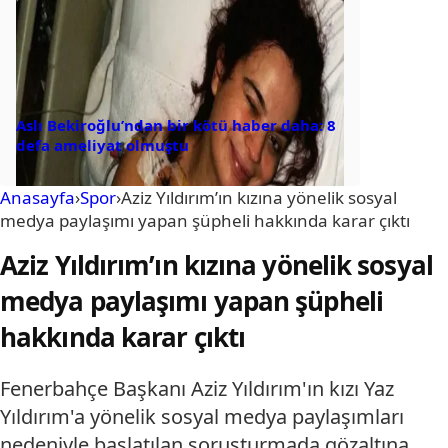
Aslı Bekiroğlu’ndan bir kötü haber daha: 8
defa ameliyat olmuştu
Anasayfa
›
Spor
›
Aziz Yıldırım’ın kızına yönelik sosyal
medya paylaşımı yapan şüpheli hakkında karar çıktı
Aziz Yıldırım’ın kızına yönelik sosyal
medya paylaşımı yapan şüpheli
hakkında karar çıktı
Fenerbahçe Başkanı Aziz Yıldırım'ın kızı Yaz
Yıldırım'a yönelik sosyal medya paylaşımları
nedeniyle başlatılan soruşturmada gözaltına