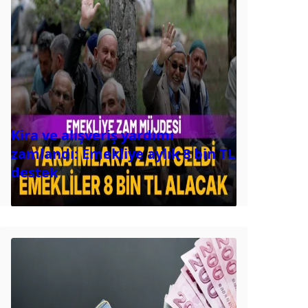
Kira ve alışveriş yardımı
zamlandı: Emekliye aylık 8 bin TL
destek