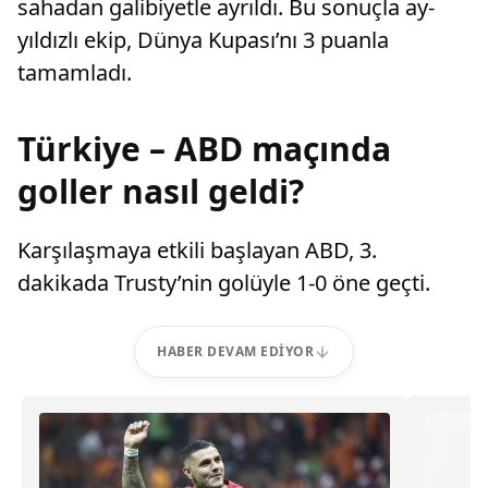
sahadan galibiyetle ayrıldı. Bu sonuçla ay-
yıldızlı ekip, Dünya Kupası’nı 3 puanla
tamamladı.
Türkiye – ABD maçında
goller nasıl geldi?
Karşılaşmaya etkili başlayan ABD, 3.
dakikada Trusty’nin golüyle 1-0 öne geçti.
HABER DEVAM EDIYOR