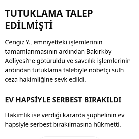
TUTUKLAMA TALEP
EDİLMİŞTİ
Cengiz Y., emniyetteki işlemlerinin
tamamlanmasının ardından Bakırköy
Adliyesi’ne götürüldü ve savcılık işlemlerinin
ardından tutuklama talebiyle nöbetçi sulh
ceza hakimliğine sevk edildi.
EV HAPSİYLE SERBEST BIRAKILDI
Hakimlik ise verdiği kararda şüphelinin ev
hapsiyle serbest bırakılmasına hükmetti.