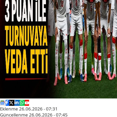
Eklenme
26.06.2026 - 07:31
Güncellenme
26.06.2026 - 07:45