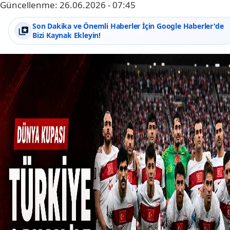
Güncellenme:
26.06.2026 - 07:45
Son Dakika ve Önemli Haberler İçin Google Haberler'de
Bizi Kaynak Ekleyin!