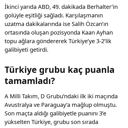
İkinci yarıda ABD, 49. dakikada Berhalter’in
golüyle eşitliği sağladı. Karşılaşmanın
uzatma dakikalarında ise Salih Özcan’ın
ortasında oluşan pozisyonda Kaan Ayhan
topu ağlara göndererek Türkiye’ye 3-2’lik
galibiyeti getirdi.
Türkiye grubu kaç puanla
tamamladı?
A Milli Takım, D Grubu’ndaki ilk iki maçında
Avustralya ve Paraguay’a mağlup olmuştu.
Son maçta aldığı galibiyetle puanını 3’e
yükselten Türkiye, grubu son sırada