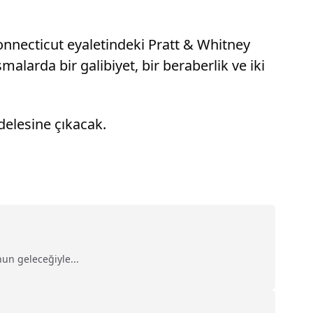
onnecticut eyaletindeki Pratt & Whitney
larda bir galibiyet, bir beraberlik ve iki
delesine çıkacak.
un geleceğiyle...