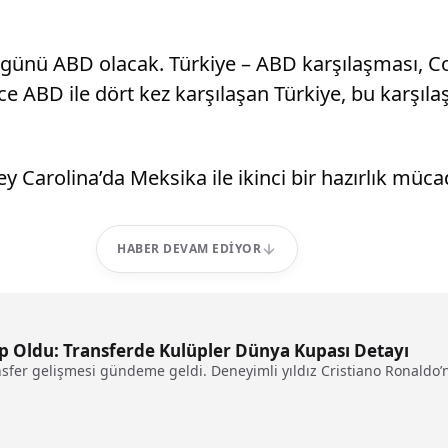
si günü ABD olacak. Türkiye – ABD karşılaşması, C
BD ile dört kez karşılaşan Türkiye, bu karşılaşma
y Carolina’da Meksika ile ikinci bir hazırlık müca
HABER DEVAM EDIYOR
lip Oldu: Transferde Kulüpler Dünya Kupası Detayı
sfer gelişmesi gündeme geldi. Deneyimli yıldız Cristiano Ronaldo’n