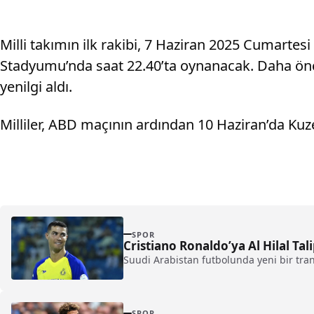
Milli takımın ilk rakibi, 7 Haziran 2025 Cumarte
Stadyumu’nda saat 22.40’ta oynanacak. Daha önce A
yenilgi aldı.
Milliler, ABD maçının ardından 10 Haziran’da Kuze
SPOR
Cristiano Ronaldo’ya Al Hilal Ta
Suudi Arabistan futbolunda yeni bir tran
SPOR