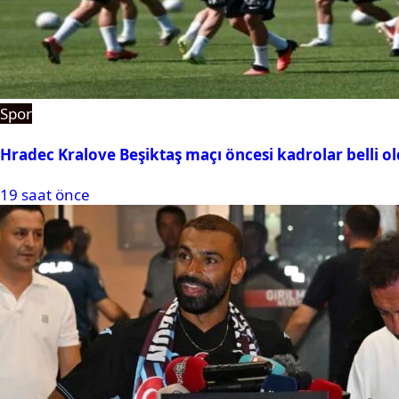
Spor
Hradec Kralove Beşiktaş maçı öncesi kadrolar belli old
19 saat önce