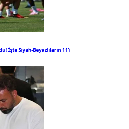
u! İşte Siyah-Beyazlıların 11’i