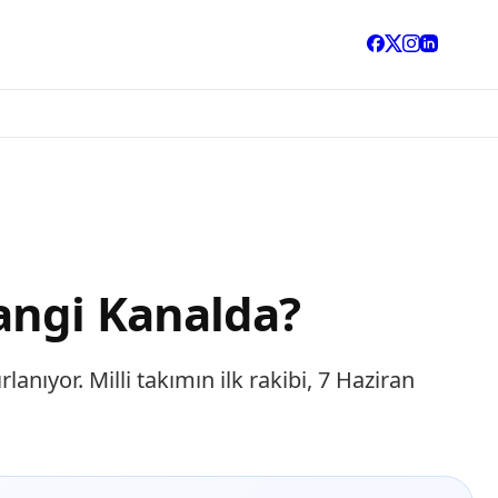
angi Kanalda?
nıyor. Milli takımın ilk rakibi, 7 Haziran