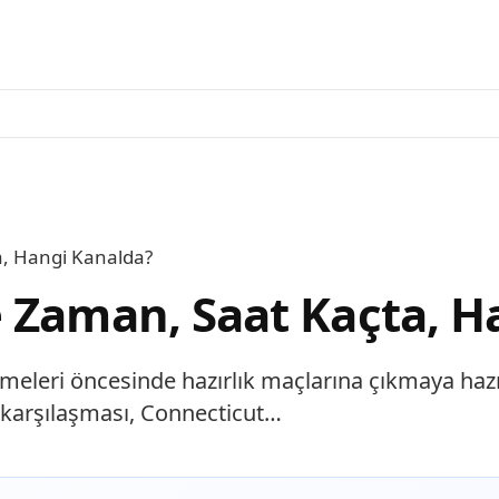
a, Hangi Kanalda?
 Zaman, Saat Kaçta, H
eleri öncesinde hazırlık maçlarına çıkmaya hazırla
karşılaşması, Connecticut…