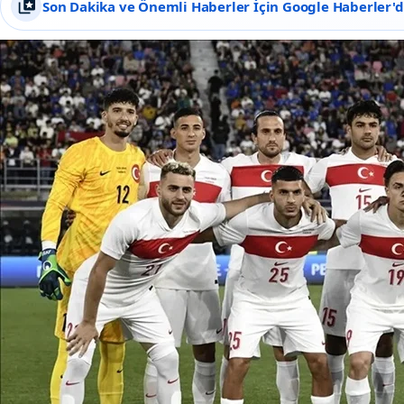
Son Dakika ve Önemli Haberler İçin Google Haberler'de