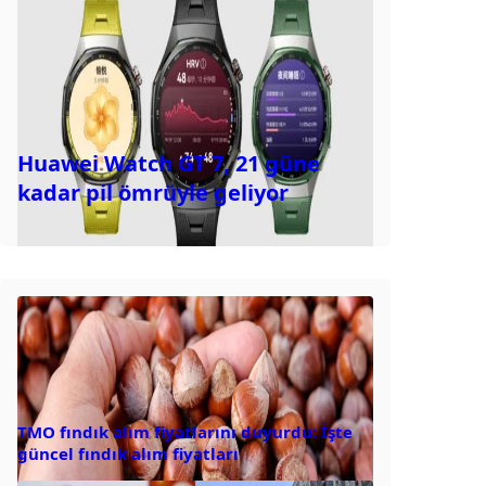
Huawei Watch GT 7, 21 güne
kadar pil ömrüyle geliyor
TMO fındık alım fiyatlarını duyurdu: İşte
güncel fındık alım fiyatları