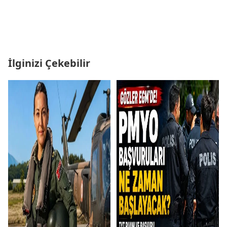
İlginizi Çekebilir