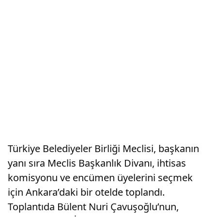
Türkiye Belediyeler Birliği Meclisi, başkanın
yanı sıra Meclis Başkanlık Divanı, ihtisas
komisyonu ve encümen üyelerini seçmek
için Ankara’daki bir otelde toplandı.
Toplantıda Bülent Nuri Çavuşoğlu’nun,