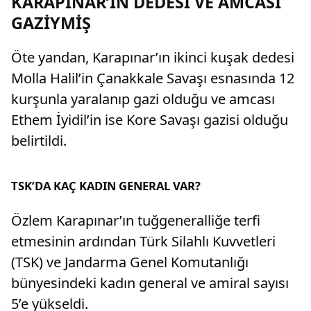
KARAPINAR’IN DEDESİ VE AMCASI
GAZİYMİŞ
Öte yandan, Karapınar’ın ikinci kuşak dedesi
Molla Halil’in Çanakkale Savaşı esnasında 12
kurşunla yaralanıp gazi olduğu ve amcası
Ethem İyidil’in ise Kore Savaşı gazisi olduğu
belirtildi.
TSK’DA KAÇ KADIN GENERAL VAR?
Özlem Karapınar’ın tuğgeneralliğe terfi
etmesinin ardından Türk Silahlı Kuvvetleri
(TSK) ve Jandarma Genel Komutanlığı
bünyesindeki kadın general ve amiral sayısı
5’e yükseldi.