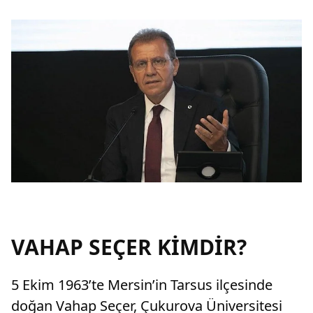
VAHAP SEÇER KİMDİR?
5 Ekim 1963’te Mersin’in Tarsus ilçesinde
doğan Vahap Seçer, Çukurova Üniversitesi