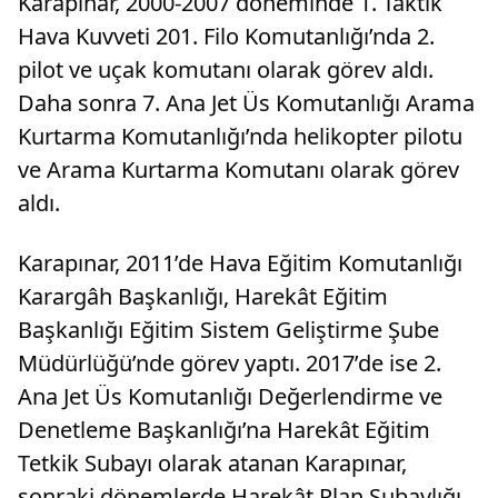
Karapınar, 2000-2007 döneminde 1. Taktik
Hava Kuvveti 201. Filo Komutanlığı’nda 2.
pilot ve uçak komutanı olarak görev aldı.
Daha sonra 7. Ana Jet Üs Komutanlığı Arama
Kurtarma Komutanlığı’nda helikopter pilotu
ve Arama Kurtarma Komutanı olarak görev
aldı.
Karapınar, 2011’de Hava Eğitim Komutanlığı
Karargâh Başkanlığı, Harekât Eğitim
Başkanlığı Eğitim Sistem Geliştirme Şube
Müdürlüğü’nde görev yaptı. 2017’de ise 2.
Ana Jet Üs Komutanlığı Değerlendirme ve
Denetleme Başkanlığı’na Harekât Eğitim
Tetkik Subayı olarak atanan Karapınar,
sonraki dönemlerde Harekât Plan Subaylığı,