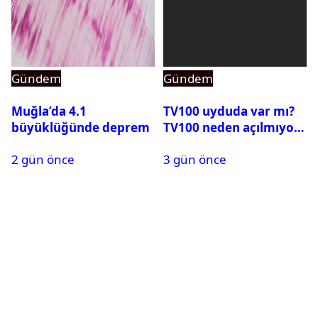
Gündem
Gündem
Muğla’da 4.1
TV100 uyduda var mı?
büyüklüğünde deprem
TV100 neden açılmıyor?
2 gün önce
3 gün önce