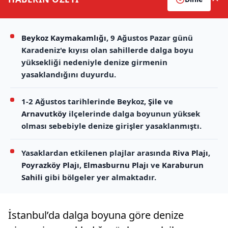
Beykoz Kaymakamlığı
, 9 Ağustos Pazar günü
Karadeniz'e kıyısı olan sahillerde dalga boyu
yüksekliği nedeniyle denize girmenin
yasaklandığını duyurdu.
1-2 Ağustos tarihlerinde Beykoz,
Şile
ve
Arnavutköy
ilçelerinde dalga boyunun yüksek
olması sebebiyle denize girişler yasaklanmıştı.
Yasaklardan etkilenen plajlar arasında
Riva Plajı
,
Poyrazköy Plajı
,
Elmasburnu Plajı
ve
Karaburun
Sahili
gibi bölgeler yer almaktadır.
İstanbul’da dalga boyuna göre denize