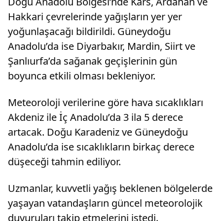
Doğu Anadolu Bölgesi’nde Kars, Ardahan ve
Hakkari çevrelerinde yağışların yer yer
yoğunlaşacağı bildirildi. Güneydoğu
Anadolu’da ise Diyarbakır, Mardin, Siirt ve
Şanlıurfa’da sağanak geçişlerinin gün
boyunca etkili olması bekleniyor.
Meteoroloji verilerine göre hava sıcaklıkları
Akdeniz ile İç Anadolu’da 3 ila 5 derece
artacak. Doğu Karadeniz ve Güneydoğu
Anadolu’da ise sıcaklıkların birkaç derece
düşeceği tahmin ediliyor.
Uzmanlar, kuvvetli yağış beklenen bölgelerde
yaşayan vatandaşların güncel meteorolojik
duyuruları takip etmelerini istedi.