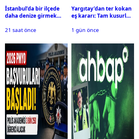
İstanbul’da bir ilçede
Yargıtay’dan ter kokan
daha denize girmek
eş kararı: Tam kusurlu
yasaklandı
bulundu
21 saat önce
1 gün önce