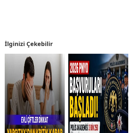
İlginizi Çekebilir