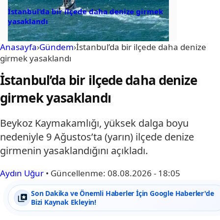
İstanbul’da bir ilçede daha denize girmek
yasaklandı
Anasayfa
›
Gündem
›
İstanbul’da bir ilçede daha denize
girmek yasaklandı
İstanbul’da bir ilçede daha denize
girmek yasaklandı
Beykoz Kaymakamlığı, yüksek dalga boyu
nedeniyle 9 Ağustos’ta (yarın) ilçede denize
girmenin yasaklandığını açıkladı.
Aydın Uğur
•
Güncellenme:
08.08.2026 - 18:05
Son Dakika ve Önemli Haberler İçin Google Haberler'de
Bizi Kaynak Ekleyin!