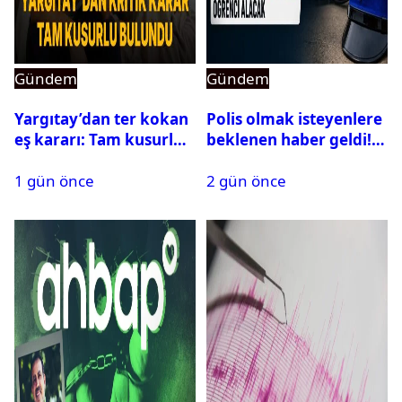
Gündem
Gündem
Yargıtay’dan ter kokan
Polis olmak isteyenlere
eş kararı: Tam kusurlu
beklenen haber geldi!
bulundu
PMYO başvuruları açıldı
1 gün önce
2 gün önce