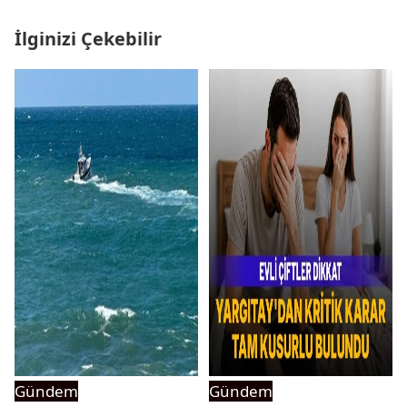
İlginizi Çekebilir
Gündem
Gündem