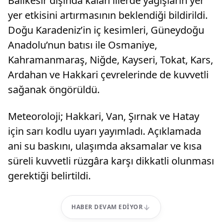
Balıkesir dışında kalan illerde yağışların yer
yer etkisini artırmasının beklendiği bildirildi.
Doğu Karadeniz’in iç kesimleri, Güneydoğu
Anadolu’nun batısı ile Osmaniye,
Kahramanmaraş, Niğde, Kayseri, Tokat, Kars,
Ardahan ve Hakkari çevrelerinde de kuvvetli
sağanak öngörüldü.
Meteoroloji; Hakkari, Van, Şırnak ve Hatay
için sarı kodlu uyarı yayımladı. Açıklamada
ani su baskını, ulaşımda aksamalar ve kısa
süreli kuvvetli rüzgâra karşı dikkatli olunması
gerektiği belirtildi.
HABER DEVAM EDIYOR