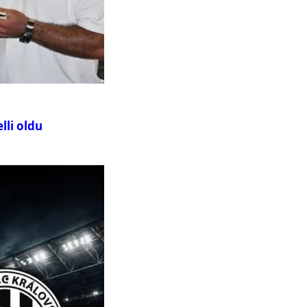
lli oldu