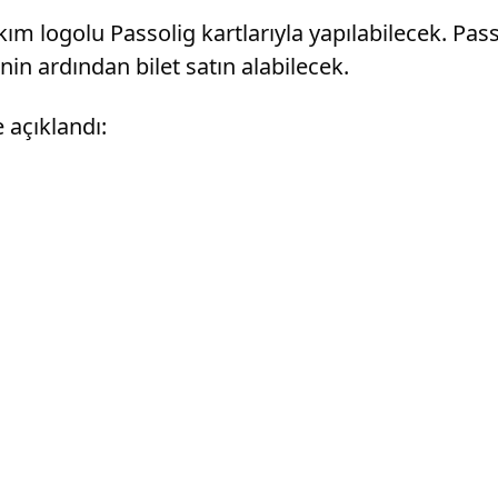
takım logolu Passolig kartlarıyla yapılabilecek. 
inin ardından bilet satın alabilecek.
e açıklandı: