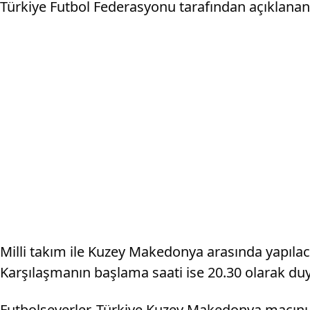
Türkiye Futbol Federasyonu tarafından açıklanan
Milli takım ile Kuzey Makedonya arasında yapıla
Karşılaşmanın başlama saati ise 20.30 olarak du
Futbolseverler, Türkiye Kuzey Makedonya maçını 