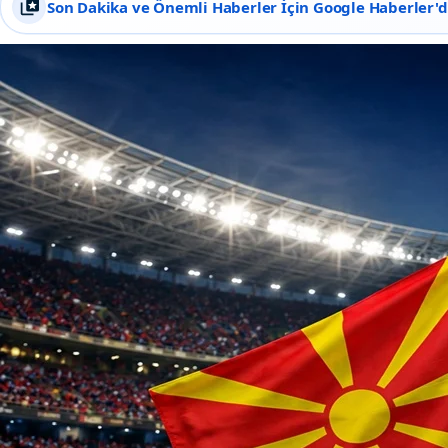
Son Dakika ve Önemli Haberler İçin Google Haberler'de