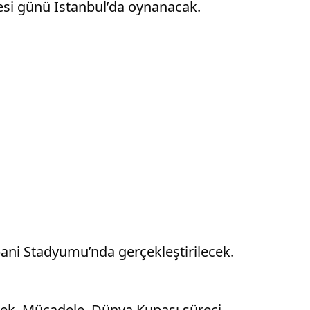
tesi günü İstanbul’da oynanacak.
ani Stadyumu’nda gerçekleştirilecek.
ecek. Mücadele, Dünya Kupası süreci