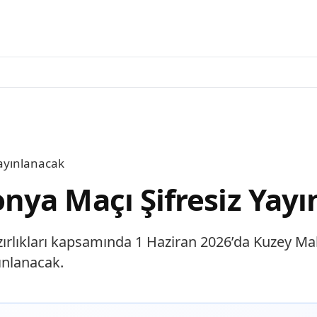
ayınlanacak
ya Maçı Şifresiz Yayı
zırlıkları kapsamında 1 Haziran 2026’da Kuzey Mak
ınlanacak.