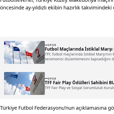
öncesinde ay-yıldızlı ekibin hazırlık takvimindeki
SPOR
Futbol Maçlarında İstiklal Marşı 
TFF, futbol maçlarında İstiklal Marşı’nın
seremonisi düzenlemesini kapsadığını 
SPOR
TFF Fair Play Ödülleri Sahibini B
TFF Fair Play ve Sosyal Sorumluluk Kurul
Türkiye Futbol Federasyonu’nun açıklamasına göre