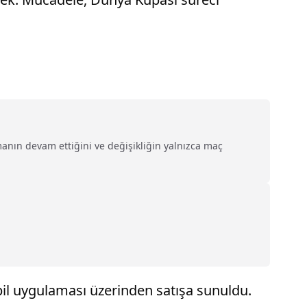
amanın devam ettiğini ve değişikliğin yalnızca maç
bil uygulaması üzerinden satışa sunuldu.