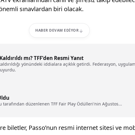
 önemli sınavlardan biri olacak.
HABER DEVAM EDIYOR
Kaldırıldı mı? TFF’den Resmi Yanıt
 kaldırıldığı yönündeki iddialara açıklık getirdi. Federasyon, uygul
duyurdu.
Uldu
u tarafından düzenlenen TFF Fair Play Ödülleri'nin Ağustos...
 biletler, Passo’nun resmi internet sitesi ve mo