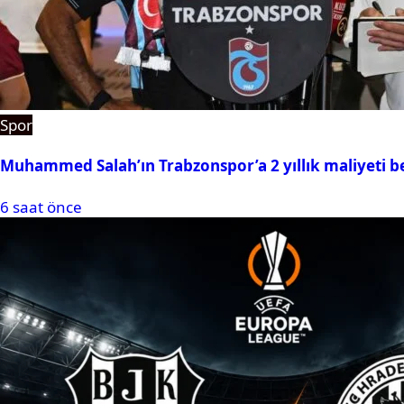
Spor
Muhammed Salah’ın Trabzonspor’a 2 yıllık maliyeti be
6 saat önce