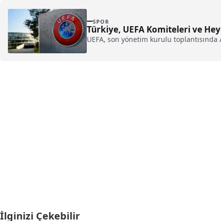
SPOR
Türkiye, UEFA Komiteleri ve Hey
UEFA, son yönetim kurulu toplantısında 
İlginizi Çekebilir