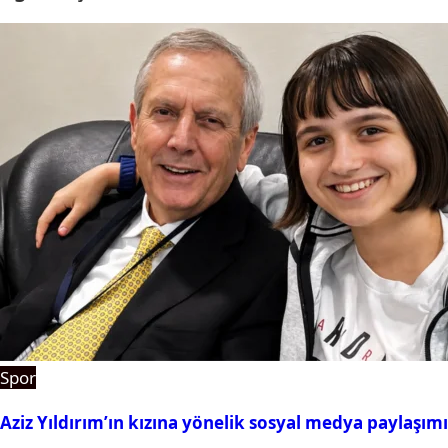
Spor
Aziz Yıldırım’ın kızına yönelik sosyal medya paylaşım