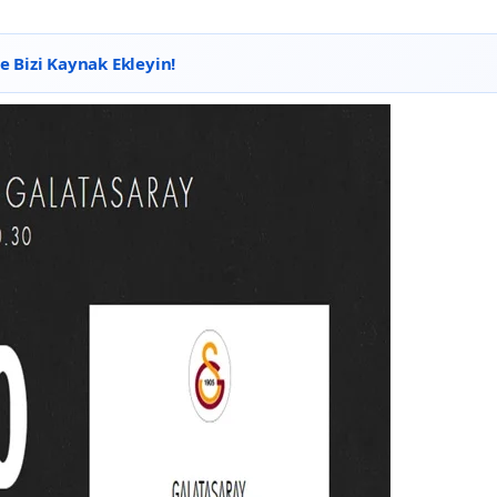
 Bizi Kaynak Ekleyin!