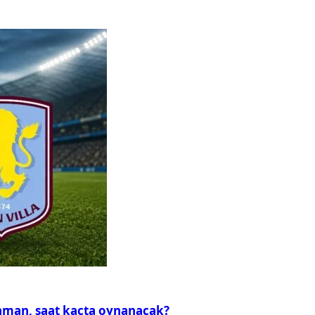
zaman, saat kaçta oynanacak?