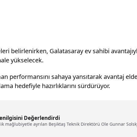
ri belirlenirken, Galatasaray ev sahibi avantajıy
inale yükselecek.
man performansını sahaya yansıtarak avantaj elde
ma hedefiyle hazırlıklarını sürdürüyor.
enilgisini Değerlendirdi
ik mağlubiyetle ayrılan Beşiktaş Teknik Direktörü Ole Gunnar Solskj