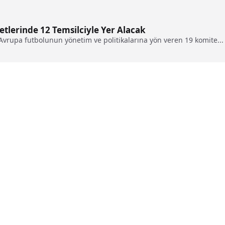
etlerinde 12 Temsilciyle Yer Alacak
Avrupa futbolunun yönetim ve politikalarına yön veren 19 komite...