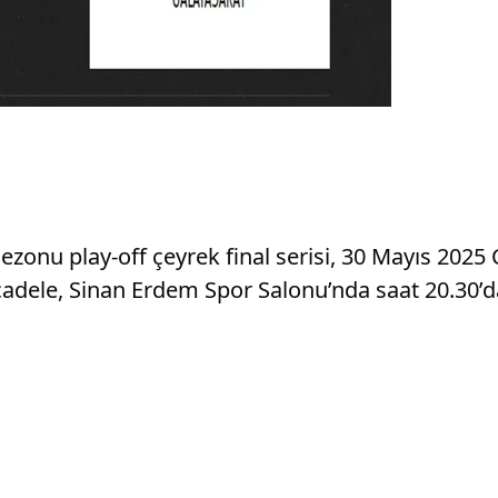
sezonu play-off çeyrek final serisi, 30 Mayıs 20
cadele, Sinan Erdem Spor Salonu’nda saat 20.30’d