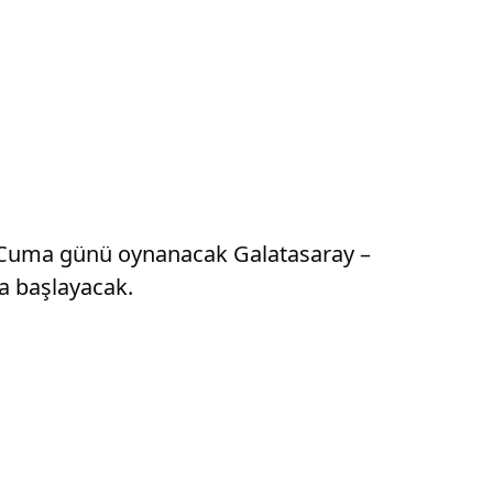
25 Cuma günü oynanacak Galatasaray –
a başlayacak.