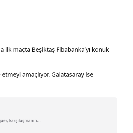
la ilk maçta Beşiktaş Fibabanka’yı konuk
 etmeyi amaçlıyor. Galatasaray ise
aer, karşılaşmanın...