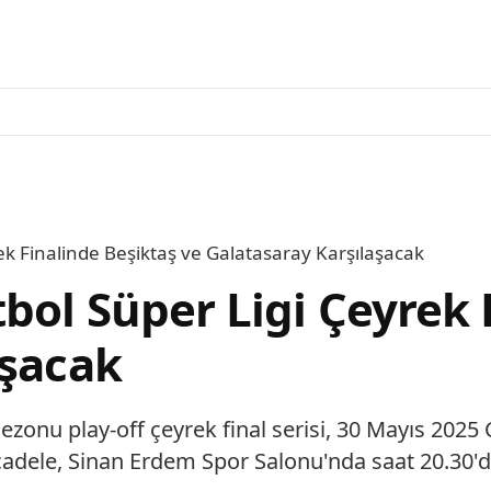
ek Finalinde Beşiktaş ve Galatasaray Karşılaşacak
bol Süper Ligi Çeyrek 
aşacak
sezonu play-off çeyrek final serisi, 30 Mayıs 20
cadele, Sinan Erdem Spor Salonu'nda saat 20.30'