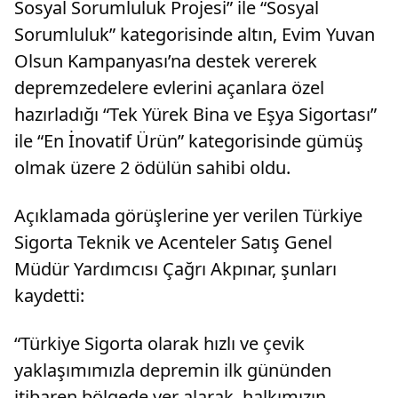
Sosyal Sorumluluk Projesi” ile “Sosyal
Sorumluluk” kategorisinde altın, Evim Yuvan
Olsun Kampanyası’na destek vererek
depremzedelere evlerini açanlara özel
hazırladığı “Tek Yürek Bina ve Eşya Sigortası”
ile “En İnovatif Ürün” kategorisinde gümüş
olmak üzere 2 ödülün sahibi oldu.
Açıklamada görüşlerine yer verilen Türkiye
Sigorta Teknik ve Acenteler Satış Genel
Müdür Yardımcısı Çağrı Akpınar, şunları
kaydetti:
“Türkiye Sigorta olarak hızlı ve çevik
yaklaşımımızla depremin ilk gününden
itibaren bölgede yer alarak, halkımızın