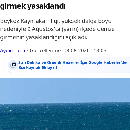
girmek yasaklandı
Beykoz Kaymakamlığı, yüksek dalga boyu
nedeniyle 9 Ağustos’ta (yarın) ilçede denize
girmenin yasaklandığını açıkladı.
Aydın Uğur
•
Güncellenme:
08.08.2026 - 18:05
Son Dakika ve Önemli Haberler İçin Google Haberler'de
Bizi Kaynak Ekleyin!