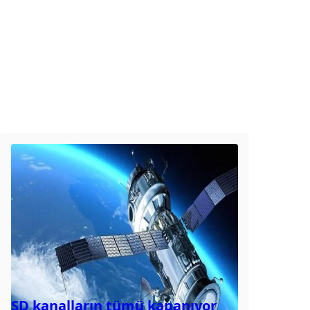
SD kanalların tümü kapanıyor