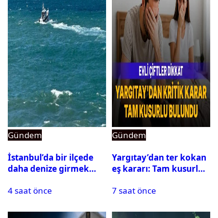
Gündem
Gündem
İstanbul’da bir ilçede
Yargıtay’dan ter kokan
daha denize girmek
eş kararı: Tam kusurlu
yasaklandı
bulundu
4 saat önce
7 saat önce