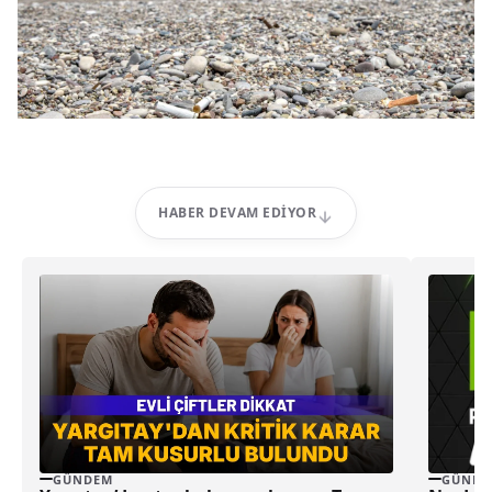
HABER DEVAM EDIYOR
GÜNDEM
GÜNDE