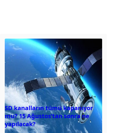
SD kanalların tümü kapanıyor
mu? 15 Ağustos’tan sonra ne
yapılacak?