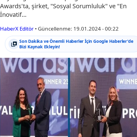
Awards'ta, şirket, "Sosyal Sorumluluk" ve "En
İnovatif…
HaberX Editör
•
Güncellenme:
19.01.2024 - 00:22
Son Dakika ve Önemli Haberler İçin Google Haberler'de
Bizi Kaynak Ekleyin!