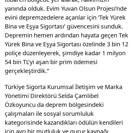
yanında olduk. Evim Yuvan Olsun Projesi’nde
evini depremzedelere açanlar için ‘Tek Yürek
Bina ve Eşya Sigortası’ güvencesini sunduk.
Depremin hemen ardından hayata geçen Tek
Yürek Bina ve Eşya Sigortası özelinde 3 bin 12
poliçe düzenleyerek, şimdiye kadar 1 milyon
54 bin TL’yi aşan bir prim ödemesi
gerçekleştirdik.”
Türkiye Sigorta Kurumsal İletişim ve Marka
Yönetimi Direktörü Selda Çamlıbel
Özkoyuncu da deprem bölgesindeki
çalışmaları ile sosyal sorumluluk
kategorisinde kazandıkları ödülün kendileri
için ayrı bir mutluluk ve gurur kaynağı