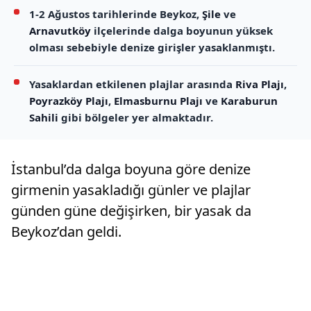
1-2 Ağustos tarihlerinde Beykoz,
Şile
ve
Arnavutköy
ilçelerinde dalga boyunun yüksek
olması sebebiyle denize girişler yasaklanmıştı.
Yasaklardan etkilenen plajlar arasında
Riva Plajı
,
Poyrazköy Plajı
,
Elmasburnu Plajı
ve
Karaburun
Sahili
gibi bölgeler yer almaktadır.
İstanbul’da dalga boyuna göre denize
girmenin yasakladığı günler ve plajlar
günden güne değişirken, bir yasak da
Beykoz’dan geldi.