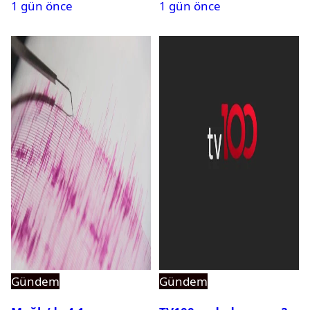
1 gün önce
1 gün önce
açıldı
Gündem
Gündem