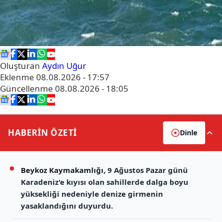
Oluşturan
Aydın Uğur
Eklenme
08.08.2026 - 17:57
Güncellenme
08.08.2026 - 18:05
HABERİN
ÖZETİ
Dinle
Beykoz Kaymakamlığı
, 9 Ağustos Pazar günü
Karadeniz'e kıyısı olan sahillerde dalga boyu
yüksekliği nedeniyle denize girmenin
yasaklandığını duyurdu.