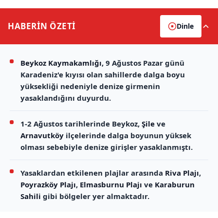
HABERİN
ÖZETİ
Dinle
Beykoz Kaymakamlığı
, 9 Ağustos Pazar günü
Karadeniz'e kıyısı olan sahillerde dalga boyu
yüksekliği nedeniyle denize girmenin
yasaklandığını duyurdu.
1-2 Ağustos tarihlerinde Beykoz,
Şile
ve
Arnavutköy
ilçelerinde dalga boyunun yüksek
olması sebebiyle denize girişler yasaklanmıştı.
Yasaklardan etkilenen plajlar arasında
Riva Plajı
,
Poyrazköy Plajı
,
Elmasburnu Plajı
ve
Karaburun
Sahili
gibi bölgeler yer almaktadır.