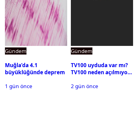
Gündem
Gündem
Muğla’da 4.1
TV100 uyduda var mı?
büyüklüğünde deprem
TV100 neden açılmıyor?
1 gün önce
2 gün önce