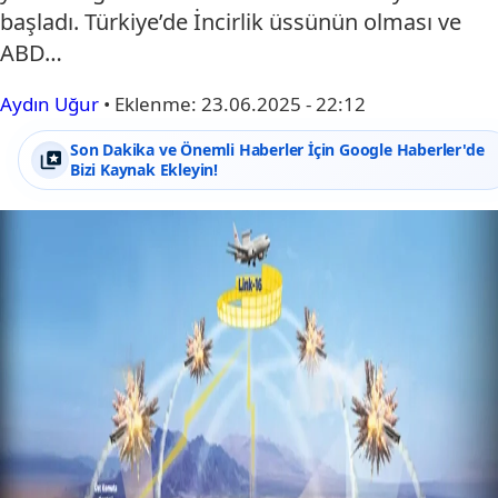
başladı. Türkiye’de İncirlik üssünün olması ve
ABD…
Aydın Uğur
•
Eklenme:
23.06.2025 - 22:12
Son Dakika ve Önemli Haberler İçin Google Haberler'de
Bizi Kaynak Ekleyin!