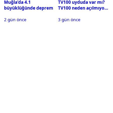
Muğla’da 4.1
TV100 uyduda var mı?
büyüklüğünde deprem
TV100 neden açılmıyor?
2 gün önce
3 gün önce