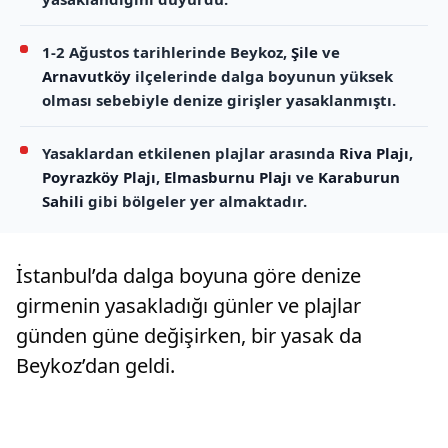
1-2 Ağustos tarihlerinde Beykoz,
Şile
ve
Arnavutköy
ilçelerinde dalga boyunun yüksek
olması sebebiyle denize girişler yasaklanmıştı.
Yasaklardan etkilenen plajlar arasında
Riva Plajı
,
Poyrazköy Plajı
,
Elmasburnu Plajı
ve
Karaburun
Sahili
gibi bölgeler yer almaktadır.
İstanbul’da dalga boyuna göre denize
girmenin yasakladığı günler ve plajlar
günden güne değişirken, bir yasak da
Beykoz’dan geldi.