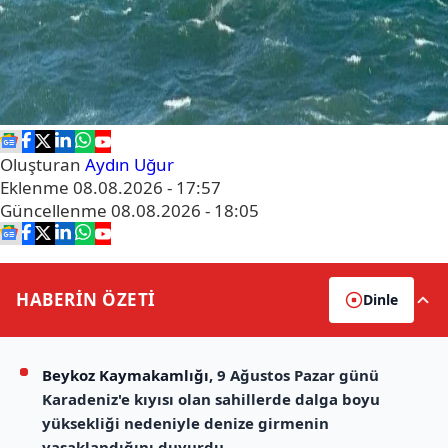
Oluşturan
Aydın Uğur
Eklenme
08.08.2026 - 17:57
Güncellenme
08.08.2026 - 18:05
HABERİN
ÖZETİ
Dinle
Beykoz Kaymakamlığı
, 9 Ağustos Pazar günü
Karadeniz'e kıyısı olan sahillerde dalga boyu
yüksekliği nedeniyle denize girmenin
yasaklandığını duyurdu.