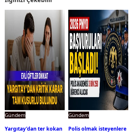
Gündem
Gündem
Yargıtay’dan ter kokan
Polis olmak isteyenlere