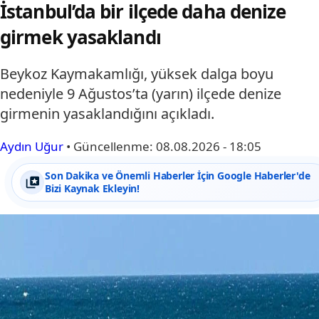
İstanbul’da bir ilçede daha denize
girmek yasaklandı
Beykoz Kaymakamlığı, yüksek dalga boyu
nedeniyle 9 Ağustos’ta (yarın) ilçede denize
girmenin yasaklandığını açıkladı.
Aydın Uğur
•
Güncellenme:
08.08.2026 - 18:05
Son Dakika ve Önemli Haberler İçin Google Haberler'de
Bizi Kaynak Ekleyin!