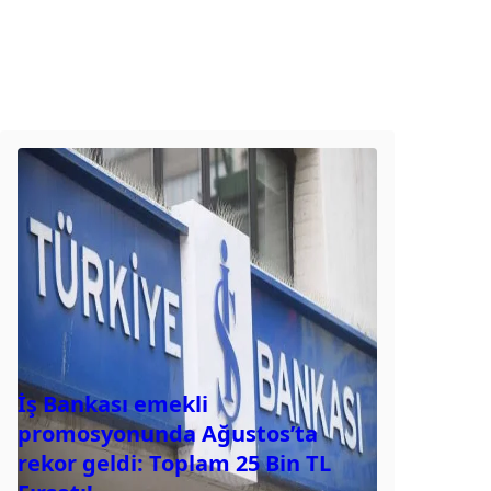
İş Bankası emekli
promosyonunda Ağustos’ta
rekor geldi: Toplam 25 Bin TL