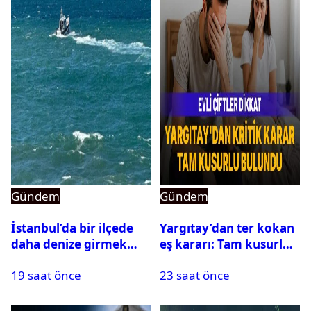
Gündem
Gündem
İstanbul’da bir ilçede
Yargıtay’dan ter kokan
daha denize girmek
eş kararı: Tam kusurlu
yasaklandı
bulundu
19 saat önce
23 saat önce