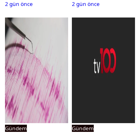
2 gün önce
2 gün önce
açıldı
Gündem
Gündem