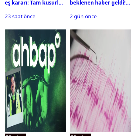
eş kararı: Tam kusurlu
beklenen haber geldi!
bulundu
PMYO başvuruları açıldı
23 saat önce
2 gün önce