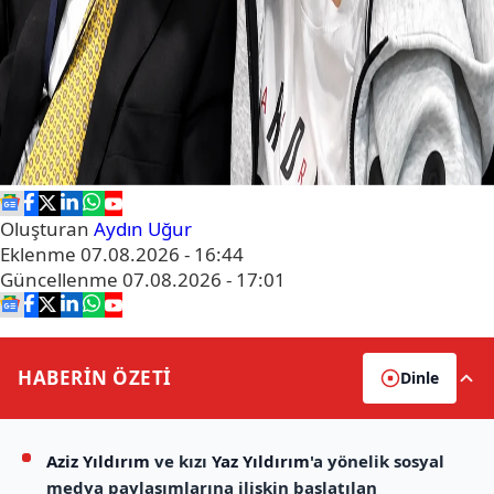
Oluşturan
Aydın Uğur
Eklenme
07.08.2026 - 16:44
Güncellenme
07.08.2026 - 17:01
HABERİN
ÖZETİ
Dinle
Aziz Yıldırım
ve kızı
Yaz Yıldırım
'a yönelik sosyal
medya paylaşımlarına ilişkin başlatılan