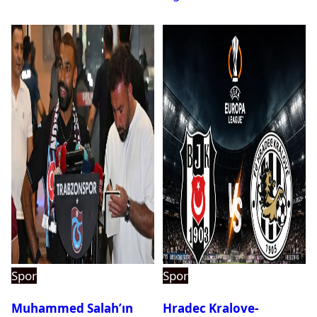
Spor
Spor
Muhammed Salah’ın
Hradec Kralove-