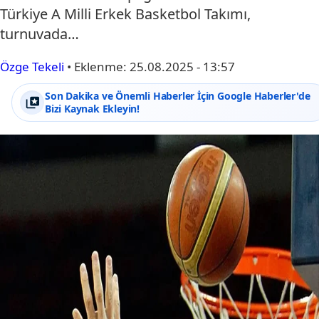
Türkiye A Milli Erkek Basketbol Takımı,
turnuvada…
Özge Tekeli
•
Eklenme:
25.08.2025 - 13:57
Son Dakika ve Önemli Haberler İçin Google Haberler'de
Bizi Kaynak Ekleyin!