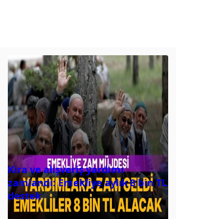
Kira ve alışveriş yardımı
zamlandı: Emekliye aylık 8 bin TL
destek