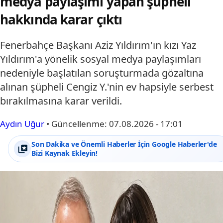
medya paylaşımı yapan şüpheli
hakkında karar çıktı
Fenerbahçe Başkanı Aziz Yıldırım'ın kızı Yaz
Yıldırım'a yönelik sosyal medya paylaşımları
nedeniyle başlatılan soruşturmada gözaltına
alınan şüpheli Cengiz Y.'nin ev hapsiyle serbest
bırakılmasına karar verildi.
Aydın Uğur
•
Güncellenme:
07.08.2026 - 17:01
Son Dakika ve Önemli Haberler İçin Google Haberler'de
Bizi Kaynak Ekleyin!