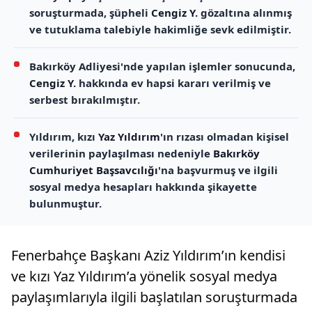
soruşturmada, şüpheli
Cengiz Y.
gözaltına alınmış
ve tutuklama talebiyle hakimliğe sevk edilmiştir.
Bakırköy Adliyesi'nde yapılan işlemler sonucunda,
Cengiz Y.
hakkında ev hapsi kararı verilmiş ve
serbest bırakılmıştır.
Yıldırım, kızı
Yaz Yıldırım
'ın rızası olmadan kişisel
verilerinin paylaşılması nedeniyle
Bakırköy
Cumhuriyet Başsavcılığı
'na başvurmuş ve ilgili
sosyal medya hesapları hakkında şikayette
bulunmuştur.
Fenerbahçe Başkanı Aziz Yıldırım’ın kendisi
ve kızı Yaz Yıldırım’a yönelik sosyal medya
paylaşımlarıyla ilgili başlatılan soruşturmada