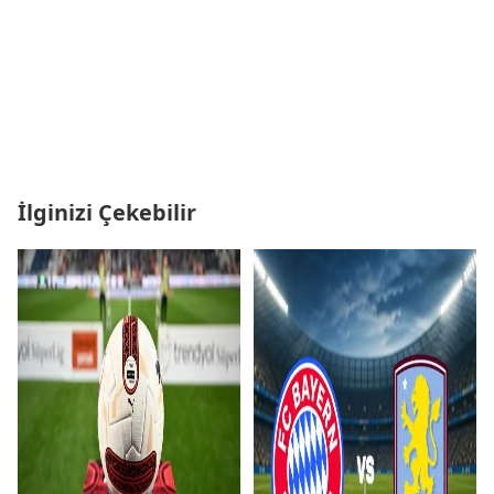
İlginizi Çekebilir