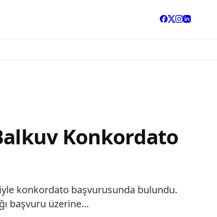
 Balkuv Konkordato
deniyle konkordato başvurusunda bulundu.
ığı başvuru üzerine…