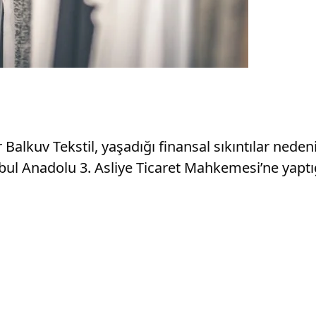
r Balkuv Tekstil, yaşadığı finansal sıkıntılar ne
nbul Anadolu 3. Asliye Ticaret Mahkemesi’ne yaptı