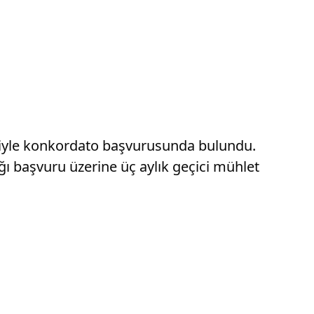
deniyle konkordato başvurusunda bulundu.
ğı başvuru üzerine üç aylık geçici mühlet