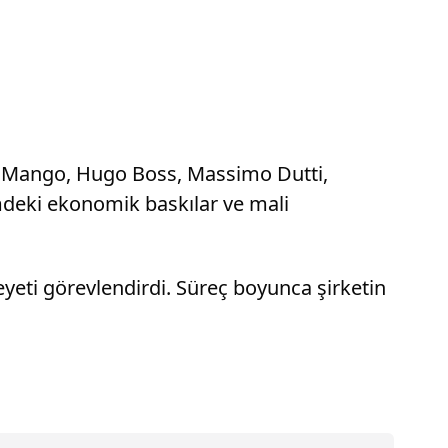
ra, Mango, Hugo Boss, Massimo Dutti,
mdeki ekonomik baskılar ve mali
eyeti görevlendirdi. Süreç boyunca şirketin