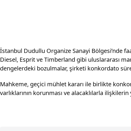
İstanbul Dudullu Organize Sanayi Bölgesi’nde faa
Diesel, Esprit ve Timberland gibi uluslararası m
dengelerdeki bozulmalar, şirketi konkordato süre
Mahkeme, geçici mühlet kararı ile birlikte konkor
varlıklarının korunması ve alacaklılarla ilişkiler