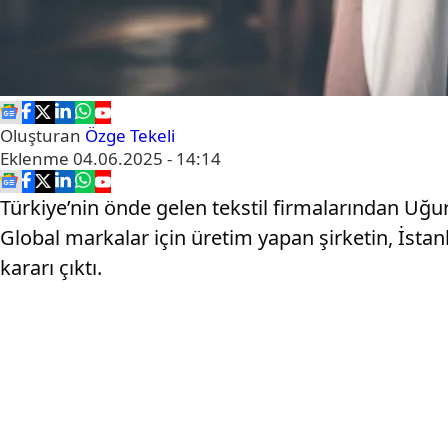
Oluşturan
Özge Tekeli
Eklenme
04.06.2025 - 14:14
Türkiye’nin önde gelen tekstil firmalarından Uğu
Global markalar için üretim yapan şirketin, İsta
kararı çıktı.