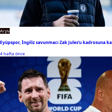
Arşiv
Eyüpspor, İngiliz savunmacı Zak Jules’u kadrosuna ka
4 hafta önce