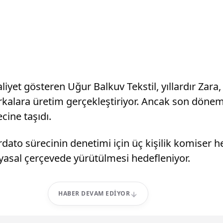
liyet gösteren Uğur Balkuv Tekstil, yıllardır Za
arkalara üretim gerçekleştiriyor. Ancak son döne
cine taşıdı.
dato sürecinin denetimi için üç kişilik komiser h
in yasal çerçevede yürütülmesi hedefleniyor.
HABER DEVAM EDIYOR