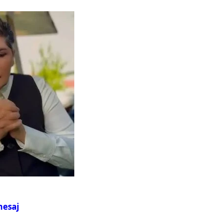
mesaj