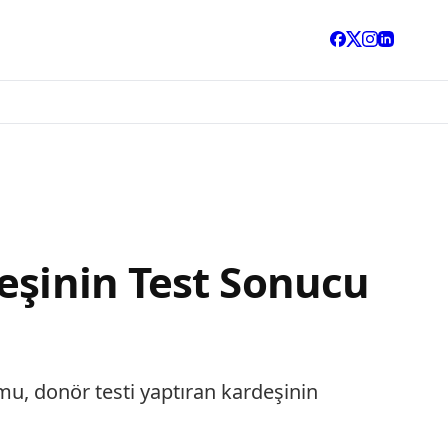
eşinin Test Sonucu
mu, donör testi yaptıran kardeşinin