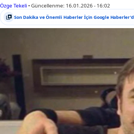
Özge Tekeli
•
Güncellenme:
16.01.2026 - 16:02
Son Dakika ve Önemli Haberler İçin Google Haberler'de