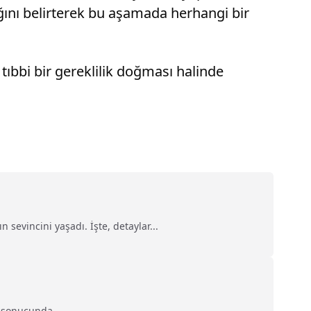
ını belirterek bu aşamada herhangi bir
ıbbi bir gereklilik doğması halinde
sevincini yaşadı. İşte, detaylar...
 sonucunda...