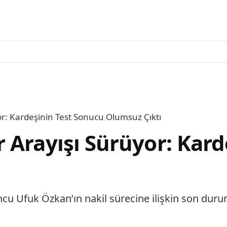
r: Kardeşinin Test Sonucu Olumsuz Çıktı
 Arayışı Sürüyor: Kard
cu Ufuk Özkan’ın nakil sürecine ilişkin son duru