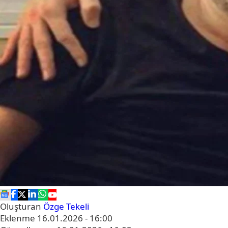
Oluşturan
Özge Tekeli
Eklenme
16.01.2026 - 16:00