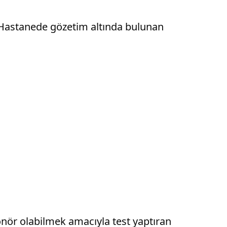
 Hastanede gözetim altında bulunan
donör olabilmek amacıyla test yaptıran