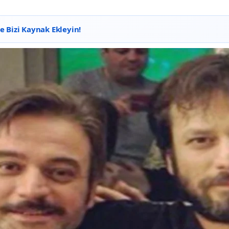
 Bizi Kaynak Ekleyin!