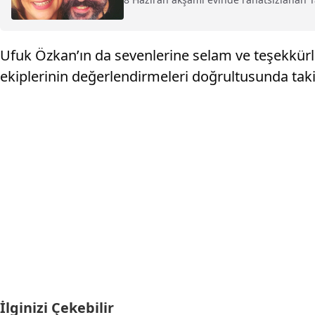
Ufuk Özkan’ın da sevenlerine selam ve teşekkürleri
ekiplerinin değerlendirmeleri doğrultusunda takip
İlginizi Çekebilir