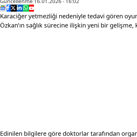
Güncellenme
16.01.2026 - 16:02
Karaciğer yetmezliği nedeniyle tedavi gören oyu
Özkan’ın sağlık sürecine ilişkin yeni bir gelişme
Edinilen bilgilere göre doktorlar tarafından orga