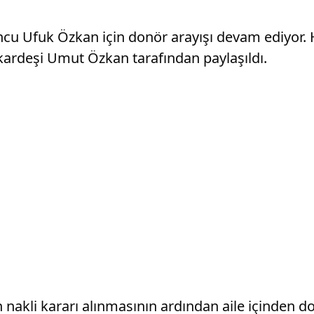
ncu Ufuk Özkan için donör arayışı devam ediyor.
, kardeşi Umut Özkan tarafından paylaşıldı.
n nakli kararı alınmasının ardından aile içinden 