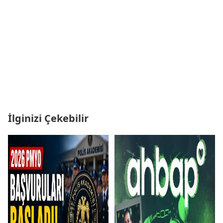
İlginizi Çekebilir