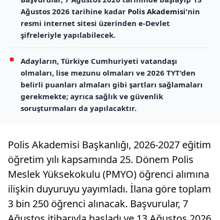
Ağustos 2026 tarihine kadar
Polis Akademisi
'nin
resmi internet sitesi üzerinden e-Devlet
şifreleriyle yapılabilecek.
Adayların, Türkiye Cumhuriyeti vatandaşı
olmaları, lise mezunu olmaları ve 2026 TYT'den
belirli puanları almaları gibi şartları sağlamaları
gerekmekte; ayrıca sağlık ve güvenlik
soruşturmaları da yapılacaktır.
Polis Akademisi Başkanlığı, 2026-2027 eğitim
öğretim yılı kapsamında 25. Dönem Polis
Meslek Yüksekokulu (PMYO) öğrenci alımına
ilişkin duyuruyu yayımladı. İlana göre toplam
3 bin 250 öğrenci alınacak. Başvurular, 7
Ağustos itibarıyla başladı ve 13 Ağustos 2026