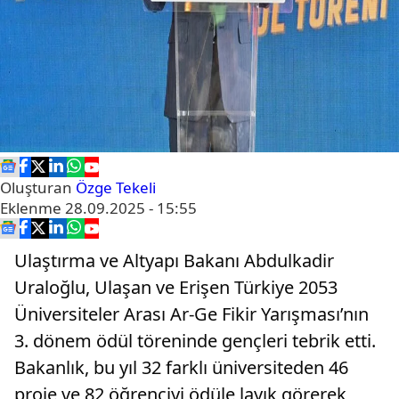
Oluşturan
Özge Tekeli
Eklenme
28.09.2025 - 15:55
Ulaştırma ve Altyapı Bakanı Abdulkadir
Uraloğlu, Ulaşan ve Erişen Türkiye 2053
Üniversiteler Arası Ar-Ge Fikir Yarışması’nın
3. dönem ödül töreninde gençleri tebrik etti.
Bakanlık, bu yıl 32 farklı üniversiteden 46
proje ve 82 öğrenciyi ödüle layık görerek