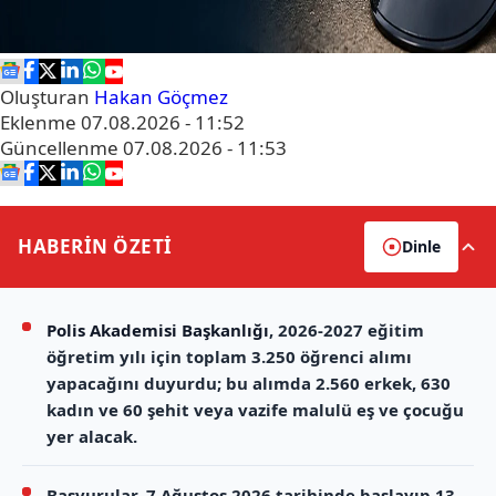
Oluşturan
Hakan Göçmez
Eklenme
07.08.2026 - 11:52
Güncellenme
07.08.2026 - 11:53
HABERİN
ÖZETİ
Dinle
Polis Akademisi Başkanlığı
, 2026-2027 eğitim
öğretim yılı için toplam 3.250 öğrenci alımı
yapacağını duyurdu; bu alımda 2.560 erkek, 630
kadın ve 60 şehit veya vazife malulü eş ve çocuğu
yer alacak.
Başvurular, 7 Ağustos 2026 tarihinde başlayıp 13