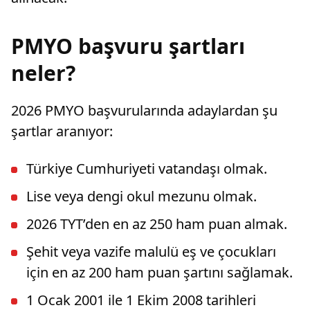
PMYO başvuru şartları
neler?
2026 PMYO başvurularında adaylardan şu
şartlar aranıyor:
Türkiye Cumhuriyeti vatandaşı olmak.
Lise veya dengi okul mezunu olmak.
2026 TYT’den en az 250 ham puan almak.
Şehit veya vazife malulü eş ve çocukları
için en az 200 ham puan şartını sağlamak.
1 Ocak 2001 ile 1 Ekim 2008 tarihleri