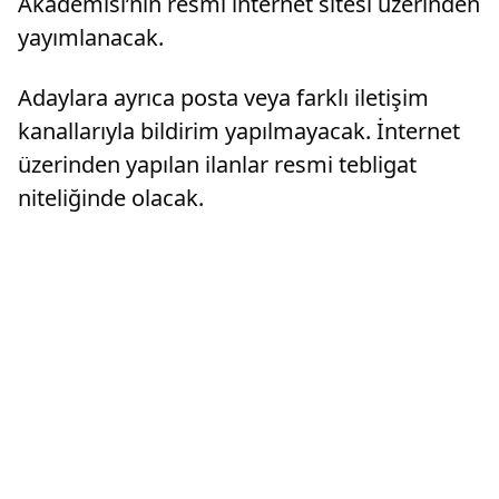
Akademisi’nin resmi internet sitesi üzerinden
yayımlanacak.
Adaylara ayrıca posta veya farklı iletişim
kanallarıyla bildirim yapılmayacak. İnternet
üzerinden yapılan ilanlar resmi tebligat
niteliğinde olacak.