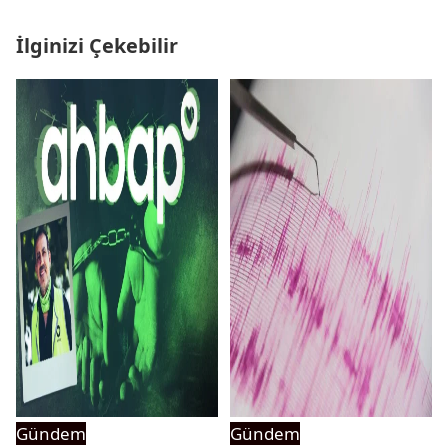
İlginizi Çekebilir
Gündem
Gündem