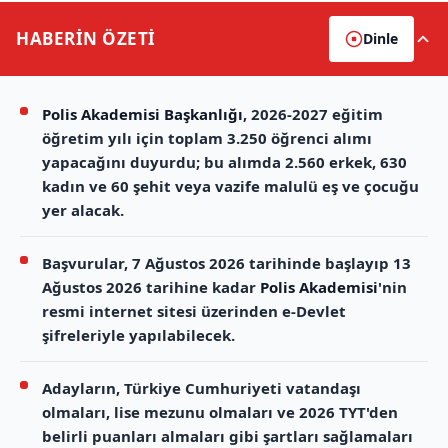
HABERİN
ÖZETİ
Dinle
Polis Akademisi Başkanlığı
, 2026-2027 eğitim
öğretim yılı için toplam 3.250 öğrenci alımı
yapacağını duyurdu; bu alımda 2.560 erkek, 630
kadın ve 60 şehit veya vazife malulü eş ve çocuğu
yer alacak.
Başvurular, 7 Ağustos 2026 tarihinde başlayıp 13
Ağustos 2026 tarihine kadar
Polis Akademisi
'nin
resmi internet sitesi üzerinden e-Devlet
şifreleriyle yapılabilecek.
Adayların, Türkiye Cumhuriyeti vatandaşı
olmaları, lise mezunu olmaları ve 2026 TYT'den
belirli puanları almaları gibi şartları sağlamaları