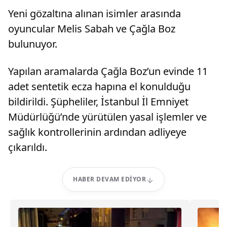
Yeni gözaltına alınan isimler arasında
oyuncular Melis Sabah ve Çağla Boz
bulunuyor.
Yapılan aramalarda Çağla Boz’un evinde 11
adet sentetik ecza hapına el konulduğu
bildirildi. Şüpheliler, İstanbul İl Emniyet
Müdürlüğü’nde yürütülen yasal işlemler ve
sağlık kontrollerinin ardından adliyeye
çıkarıldı.
HABER DEVAM EDIYOR