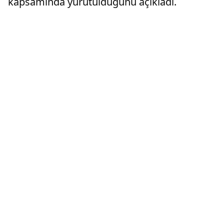
kapsamında yürütüldüğünü açıkladı.