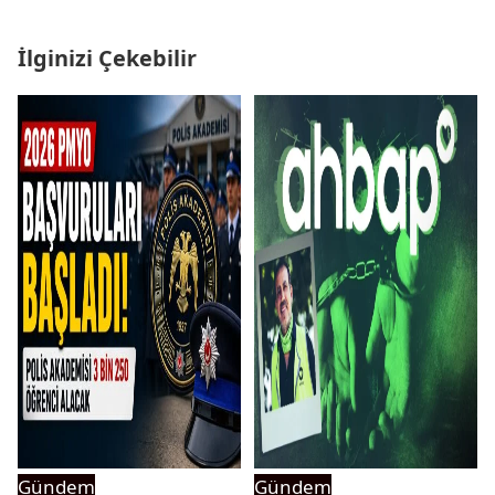
İlginizi Çekebilir
Gündem
Gündem