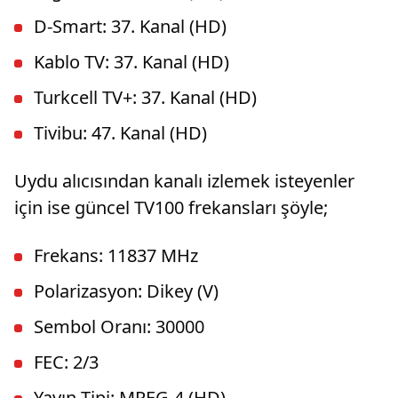
D-Smart: 37. Kanal (HD)
Kablo TV: 37. Kanal (HD)
Turkcell TV+: 37. Kanal (HD)
Tivibu: 47. Kanal (HD)
Uydu alıcısından kanalı izlemek isteyenler
için ise güncel TV100 frekansları şöyle;
Frekans: 11837 MHz
Polarizasyon: Dikey (V)
Sembol Oranı: 30000
FEC: 2/3
Yayın Tipi: MPEG-4 (HD)