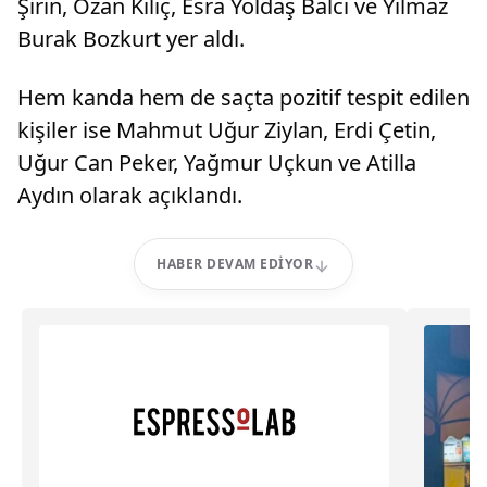
Şirin, Ozan Kılıç, Esra Yoldaş Balcı ve Yılmaz
Burak Bozkurt yer aldı.
Hem kanda hem de saçta pozitif tespit edilen
kişiler ise Mahmut Uğur Ziylan, Erdi Çetin,
Uğur Can Peker, Yağmur Uçkun ve Atilla
Aydın olarak açıklandı.
HABER DEVAM EDIYOR