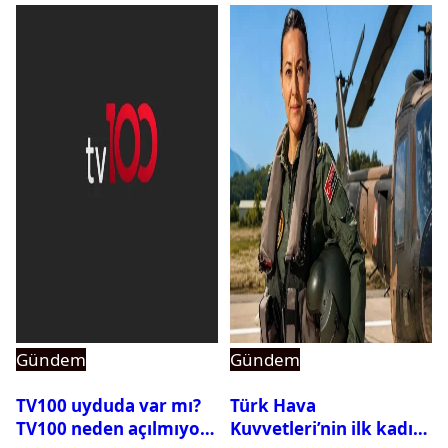
Gündem
Gündem
TV100 uyduda var mı?
Türk Hava
TV100 neden açılmıyor?
Kuvvetleri’nin ilk kadın