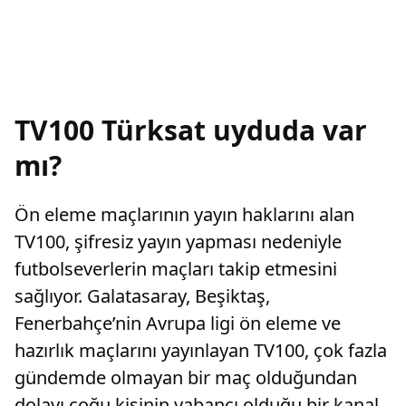
TV100 Türksat uyduda var
mı?
Ön eleme maçlarının yayın haklarını alan
TV100, şifresiz yayın yapması nedeniyle
futbolseverlerin maçları takip etmesini
sağlıyor. Galatasaray, Beşiktaş,
Fenerbahçe’nin Avrupa ligi ön eleme ve
hazırlık maçlarını yayınlayan TV100, çok fazla
gündemde olmayan bir maç olduğundan
dolayı çoğu kişinin yabancı olduğu bir kanal.