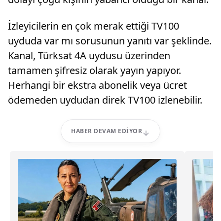
İzleyicilerin en çok merak ettiği TV100
uyduda var mı sorusunun yanıtı var şeklinde.
Kanal, Türksat 4A uydusu üzerinden
tamamen şifresiz olarak yayın yapıyor.
Herhangi bir ekstra abonelik veya ücret
ödemeden uydudan direk TV100 izlenebilir.
HABER DEVAM EDIYOR