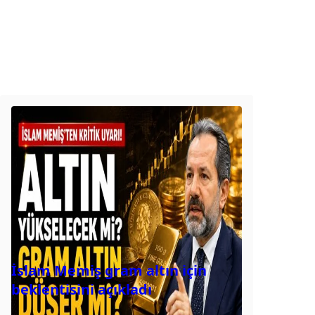
İslam Memiş gram altın için
beklentisini açıkladı