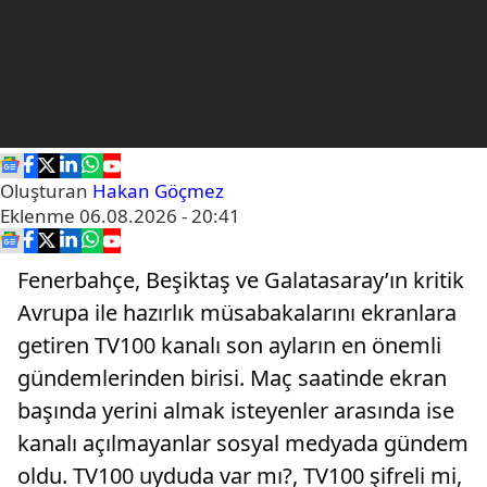
Oluşturan
Hakan Göçmez
Eklenme
06.08.2026 - 20:41
Fenerbahçe, Beşiktaş ve Galatasaray’ın kritik
Avrupa ile hazırlık müsabakalarını ekranlara
getiren TV100 kanalı son ayların en önemli
gündemlerinden birisi. Maç saatinde ekran
başında yerini almak isteyenler arasında ise
kanalı açılmayanlar sosyal medyada gündem
oldu. TV100 uyduda var mı?, TV100 şifreli mi,