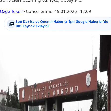
Özge Tekeli
•
Güncellenme:
15.01.2026 - 12:09
Son Dakika ve Önemli Haberler İçin Google Haberler'de
Bizi Kaynak Ekleyin!