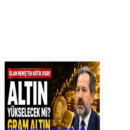
İslam Memiş gram altın için