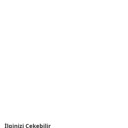
İlginizi Çekebilir