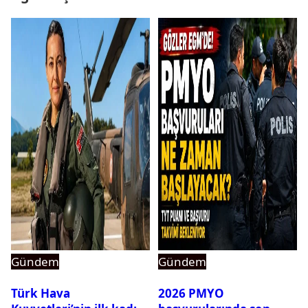
Gündem
Gündem
Türk Hava
2026 PMYO