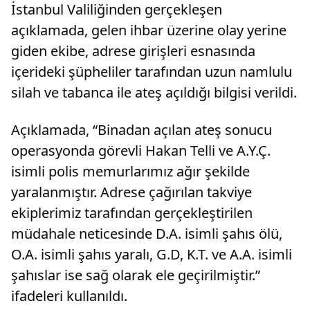
İstanbul Valiliğinden gerçekleşen
açıklamada, gelen ihbar üzerine olay yerine
giden ekibe, adrese girişleri esnasında
içerideki şüpheliler tarafından uzun namlulu
silah ve tabanca ile ateş açıldığı bilgisi verildi.
Açıklamada, “Binadan açılan ateş sonucu
operasyonda görevli Hakan Telli ve A.Y.Ç.
isimli polis memurlarımız ağır şekilde
yaralanmıştır. Adrese çağırılan takviye
ekiplerimiz tarafından gerçekleştirilen
müdahale neticesinde D.A. isimli şahıs ölü,
O.A. isimli şahıs yaralı, G.D, K.T. ve A.A. isimli
şahıslar ise sağ olarak ele geçirilmiştir.”
ifadeleri kullanıldı.