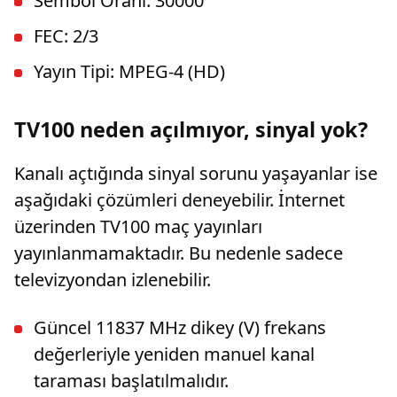
Sembol Oranı: 30000
FEC: 2/3
Yayın Tipi: MPEG-4 (HD)
TV100 neden açılmıyor, sinyal yok?
Kanalı açtığında sinyal sorunu yaşayanlar ise
aşağıdaki çözümleri deneyebilir. İnternet
üzerinden TV100 maç yayınları
yayınlanmamaktadır. Bu nedenle sadece
televizyondan izlenebilir.
Güncel 11837 MHz dikey (V) frekans
değerleriyle yeniden manuel kanal
taraması başlatılmalıdır.