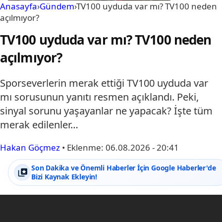
Anasayfa
›
Gündem
›
TV100 uyduda var mı? TV100 neden
açılmıyor?
TV100 uyduda var mı? TV100 neden
açılmıyor?
Sporseverlerin merak ettiği TV100 uyduda var
mı sorusunun yanıtı resmen açıklandı. Peki,
sinyal sorunu yaşayanlar ne yapacak? İşte tüm
merak edilenler…
Hakan Göçmez
•
Eklenme:
06.08.2026 - 20:41
Son Dakika ve Önemli Haberler İçin Google Haberler'de
Bizi Kaynak Ekleyin!