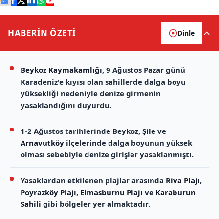
HABERİN
ÖZETİ
Dinle
Beykoz Kaymakamlığı
, 9 Ağustos Pazar günü
Karadeniz'e kıyısı olan sahillerde dalga boyu
yüksekliği nedeniyle denize girmenin
yasaklandığını duyurdu.
1-2 Ağustos tarihlerinde Beykoz,
Şile
ve
Arnavutköy
ilçelerinde dalga boyunun yüksek
olması sebebiyle denize girişler yasaklanmıştı.
Yasaklardan etkilenen plajlar arasında
Riva Plajı
,
Poyrazköy Plajı
,
Elmasburnu Plajı
ve
Karaburun
Sahili
gibi bölgeler yer almaktadır.