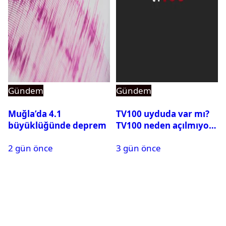
Gündem
Gündem
Muğla’da 4.1
TV100 uyduda var mı?
büyüklüğünde deprem
TV100 neden açılmıyor?
2 gün önce
3 gün önce