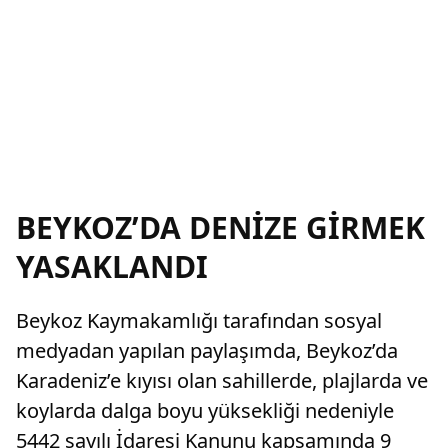
BEYKOZ’DA DENİZE GİRMEK
YASAKLANDI
Beykoz Kaymakamlığı tarafından sosyal
medyadan yapılan paylaşımda, Beykoz’da
Karadeniz’e kıyısı olan sahillerde, plajlarda ve
koylarda dalga boyu yüksekliği nedeniyle
5442 sayılı İdaresi Kanunu kapsamında 9