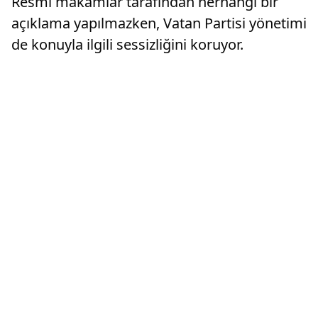
Resmi makamlar tarafından herhangi bir
açıklama yapılmazken, Vatan Partisi yönetimi
de konuyla ilgili sessizliğini koruyor.