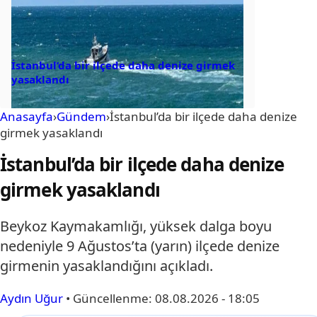
İstanbul’da bir ilçede daha denize girmek
yasaklandı
Anasayfa
›
Gündem
›
İstanbul’da bir ilçede daha denize
girmek yasaklandı
İstanbul’da bir ilçede daha denize
girmek yasaklandı
Beykoz Kaymakamlığı, yüksek dalga boyu
nedeniyle 9 Ağustos’ta (yarın) ilçede denize
girmenin yasaklandığını açıkladı.
Aydın Uğur
•
Güncellenme:
08.08.2026 - 18:05