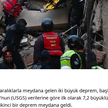
aralıklarla meydana gelen iki büyük deprem, baş
’nun (USGS) verilerine göre ilk olarak 7,2 büyüklü
ikinci bir deprem meydana geldi.