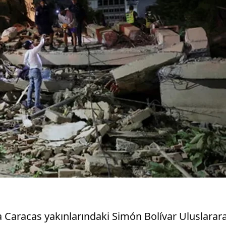
 Caracas yakınlarındaki Simón Bolívar Uluslararası