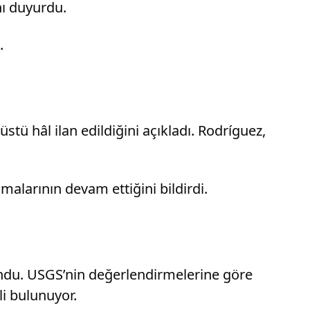
nı duyurdu.
.
ü hâl ilan edildiğini açıkladı. Rodríguez,
ışmalarının devam ettiğini bildirdi.
ndu. USGS’nin değerlendirmelerine göre
i bulunuyor.