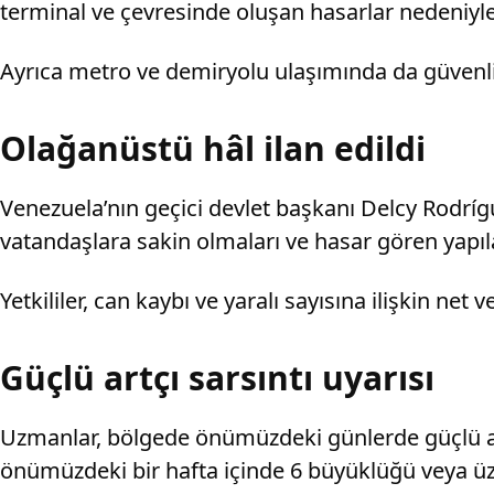
terminal ve çevresinde oluşan hasarlar nedeniyle
Ayrıca metro ve demiryolu ulaşımında da güvenli
Olağanüstü hâl ilan edildi
Venezuela’nın geçici devlet başkanı Delcy Rodrígu
vatandaşlara sakin olmaları ve hasar gören yapı
Yetkililer, can kaybı ve yaralı sayısına ilişkin net
Güçlü artçı sarsıntı uyarısı
Uzmanlar, bölgede önümüzdeki günlerde güçlü ar
önümüzdeki bir hafta içinde 6 büyüklüğü veya ü