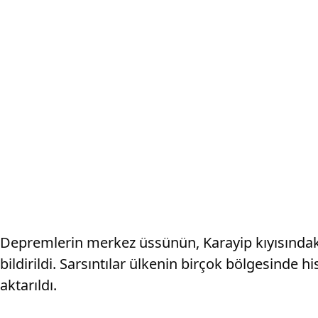
Depremlerin merkez üssünün, Karayip kıyısındaki
bildirildi. Sarsıntılar ülkenin birçok bölgesinde 
aktarıldı.