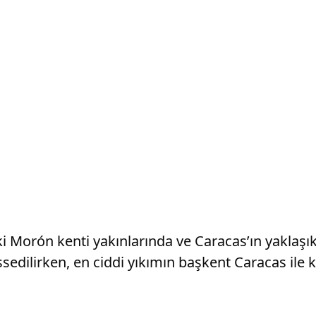
 Morón kenti yakınlarında ve Caracas’ın yaklaşı
hissedilirken, en ciddi yıkımın başkent Caracas ile