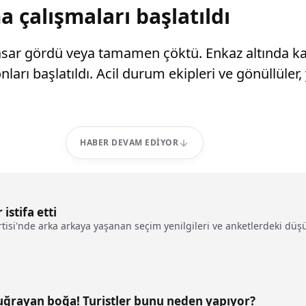
 çalışmaları başlatıldı
hasar gördü veya tamamen çöktü. Enkaz altında kal
rı başlatıldı. Acil durum ekipleri ve gönüllüler, 
HABER DEVAM EDIYOR
istifa etti
artisi'nde arka arkaya yaşanan seçim yenilgileri ve anketlerdeki düş
 uğrayan boğa! Turistler bunu neden yapıyor?