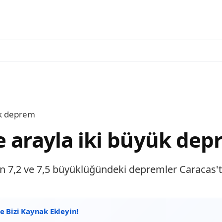
ük deprem
e arayla iki büyük de
 7,2 ve 7,5 büyüklüğündeki depremler Caracas'ta
 Bizi Kaynak Ekleyin!