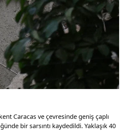
kent Caracas ve çevresinde geniş çaplı
ğünde bir sarsıntı kaydedildi. Yaklaşık 40