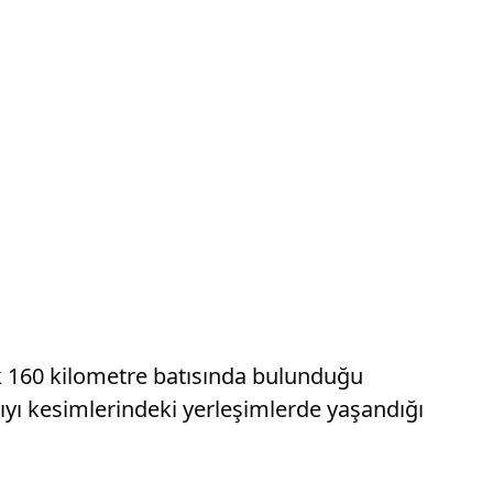
k 160 kilometre batısında bulunduğu
 kıyı kesimlerindeki yerleşimlerde yaşandığı