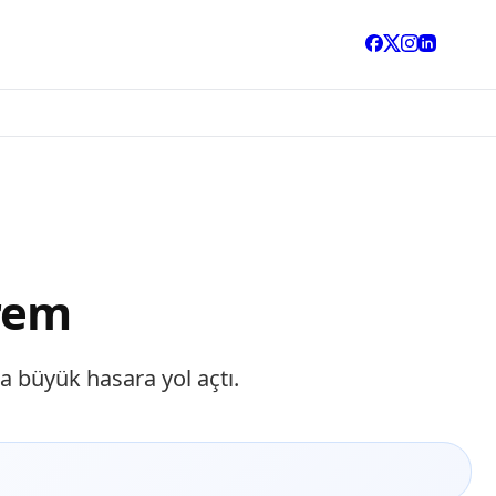
prem
 büyük hasara yol açtı.