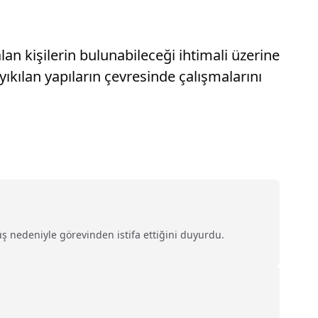
an kişilerin bulunabileceği ihtimali üzerine
yıkılan yapıların çevresinde çalışmalarını
üş nedeniyle görevinden istifa ettiğini duyurdu.