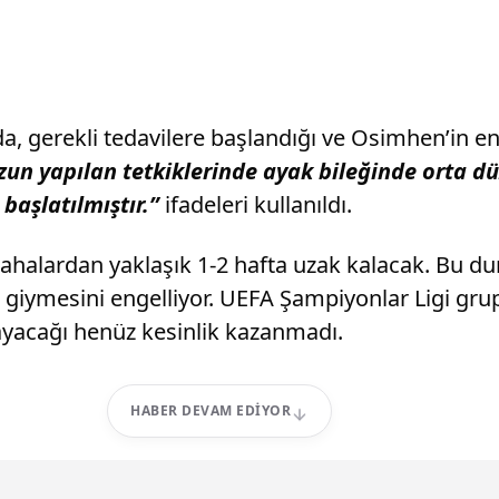
a, gerekli tedavilere başlandığı ve Osimhen’in e
un yapılan tetkiklerinde ayak bileğinde orta dü
başlatılmıştır.”
ifadeleri kullanıldı.
sahalardan yaklaşık 1-2 hafta uzak kalacak. Bu d
ymesini engelliyor. UEFA Şampiyonlar Ligi grup
yacağı henüz kesinlik kazanmadı.
HABER DEVAM EDIYOR