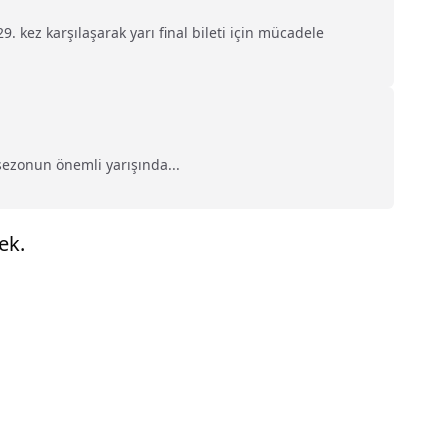
. kez karşılaşarak yarı final bileti için mücadele
 sezonun önemli yarışında...
ek.