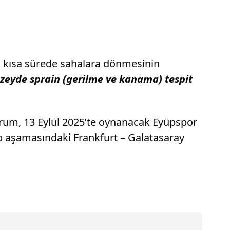
n kısa sürede sahalara dönmesinin
zeyde sprain (gerilme ve kanama) tespit
urum, 13 Eylül 2025’te oynanacak Eyüpspor
 aşamasındaki Frankfurt – Galatasaray