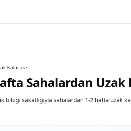
zak Kalacak?
afta Sahalardan Uzak 
k bileği sakatlığıyla sahalardan 1-2 hafta uzak ka