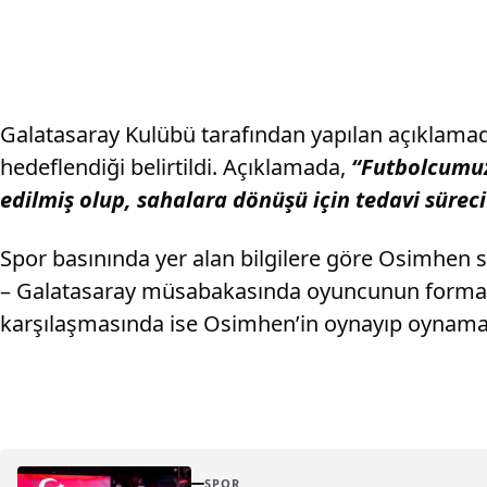
Galatasaray Kulübü tarafından yapılan açıklamad
hedeflendiği belirtildi. Açıklamada,
“Futbolcumuz
edilmiş olup, sahalara dönüşü için tedavi süreci 
Spor basınında yer alan bilgilere göre Osimhen 
– Galatasaray müsabakasında oyuncunun forma gi
karşılaşmasında ise Osimhen’in oynayıp oynama
SPOR