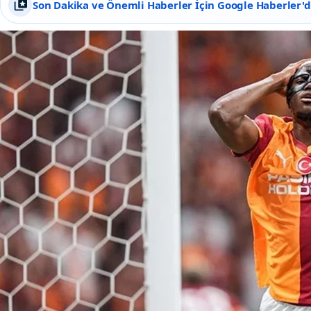
Son Dakika ve Önemli Haberler İçin Google Haberler'de