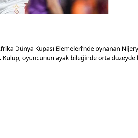
 Afrika Dünya Kupası Elemeleri’nde oynanan Nije
i. Kulüp, oyuncunun ayak bileğinde orta düzeyde 