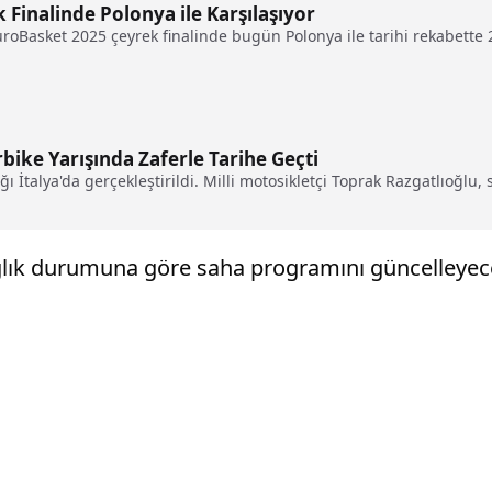
Finalinde Polonya ile Karşılaşıyor
uroBasket 2025 çeyrek finalinde bugün Polonya ile tarihi rekabette 29
bike Yarışında Zaferle Tarihe Geçti
İtalya'da gerçekleştirildi. Milli motosikletçi Toprak Razgatlıoğlu,
ağlık durumuna göre saha programını güncelleyec