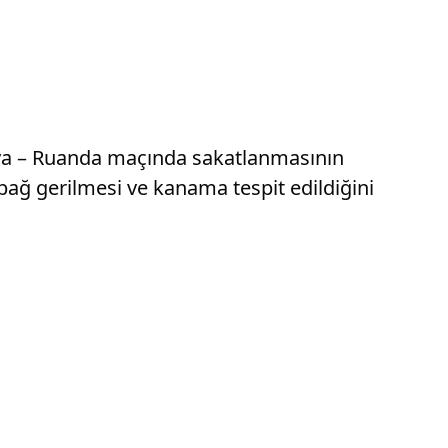
rya – Ruanda maçında sakatlanmasının
bağ gerilmesi ve kanama tespit edildiğini