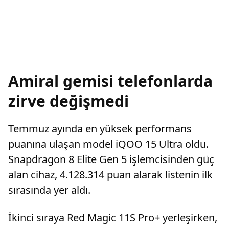
Amiral gemisi telefonlarda
zirve değişmedi
Temmuz ayında en yüksek performans
puanına ulaşan model iQOO 15 Ultra oldu.
Snapdragon 8 Elite Gen 5 işlemcisinden güç
alan cihaz, 4.128.314 puan alarak listenin ilk
sırasında yer aldı.
İkinci sıraya Red Magic 11S Pro+ yerleşirken,