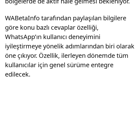
bölgelerde de aktif hale gelmesi bekleniyor.
WABetaInfo tarafından paylaşılan bilgilere
göre konu bazlı cevaplar özelliği,
WhatsApp’ın kullanıcı deneyimini
iyileştirmeye yönelik adımlarından biri olarak
öne çıkıyor. Özellik, ilerleyen dönemde tüm
kullanıcılar için genel sürüme entegre
edilecek.