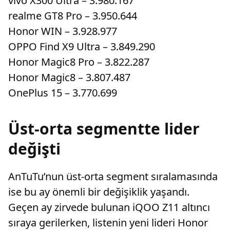
vivo X300 Ultra – 3.980.167
realme GT8 Pro – 3.950.644
Honor WIN – 3.928.977
OPPO Find X9 Ultra – 3.849.290
Honor Magic8 Pro – 3.822.287
Honor Magic8 – 3.807.487
OnePlus 15 – 3.770.699
Üst-orta segmentte lider
değişti
AnTuTu’nun üst-orta segment sıralamasında
ise bu ay önemli bir değişiklik yaşandı.
Geçen ay zirvede bulunan iQOO Z11 altıncı
sıraya gerilerken, listenin yeni lideri Honor