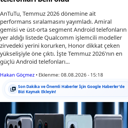
AnTuTu, Temmuz 2026 dönemine ait
performans sıralamasını yayımladı. Amiral
gemisi ve üst-orta segment Android telefonların
yer aldığı listede Qualcomm işlemcili modeller
zirvedeki yerini korurken, Honor dikkat çeken
yükselişiyle öne çıktı. İşte Temmuz 2026'nın en
güçlü Android telefonları...
Hakan Göçmez
•
Eklenme:
08.08.2026 - 15:18
Son Dakika ve Önemli Haberler İçin Google Haberler'de
Bizi Kaynak Ekleyin!