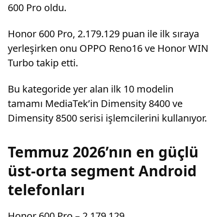
600 Pro oldu.
Honor 600 Pro, 2.179.129 puan ile ilk sıraya
yerleşirken onu OPPO Reno16 ve Honor WIN
Turbo takip etti.
Bu kategoride yer alan ilk 10 modelin
tamamı MediaTek’in Dimensity 8400 ve
Dimensity 8500 serisi işlemcilerini kullanıyor.
Temmuz 2026’nın en güçlü
üst-orta segment Android
telefonları
Honor 600 Pro – 2.179.129