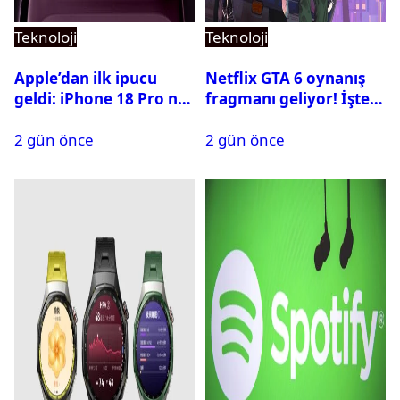
Teknoloji
Teknoloji
Apple’dan ilk ipucu
Netflix GTA 6 oynanış
geldi: iPhone 18 Pro ne
fragmanı geliyor! İşte
zaman tanıtılacak?
yayın tarihi
2 gün önce
2 gün önce