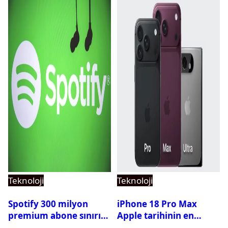
Teknoloji
Teknoloji
Spotify 300 milyon
iPhone 18 Pro Max
premium abone sınırını
Apple tarihinin en
aştı
pahalı iPhone’u olabilir