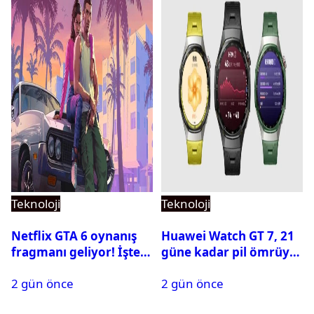
Teknoloji
Teknoloji
Netflix GTA 6 oynanış
Huawei Watch GT 7, 21
fragmanı geliyor! İşte
güne kadar pil ömrüyle
yayın tarihi
geliyor
2 gün önce
2 gün önce