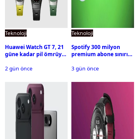
Teknoloji
Teknoloji
Huawei Watch GT 7, 21
Spotify 300 milyon
güne kadar pil ömrüyle
premium abone sınırını
geliyor
aştı
2 gün önce
3 gün önce