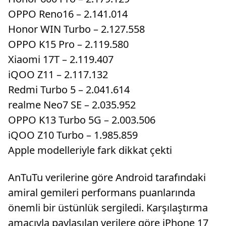
OPPO Reno16 – 2.141.014
Honor WIN Turbo – 2.127.558
OPPO K15 Pro – 2.119.580
Xiaomi 17T – 2.119.407
iQOO Z11 – 2.117.132
Redmi Turbo 5 – 2.041.614
realme Neo7 SE – 2.035.952
OPPO K13 Turbo 5G – 2.003.506
iQOO Z10 Turbo – 1.985.859
Apple modelleriyle fark dikkat çekti
AnTuTu verilerine göre Android tarafındaki
amiral gemileri performans puanlarında
önemli bir üstünlük sergiledi. Karşılaştırma
amacıyla paylaşılan verilere göre iPhone 17