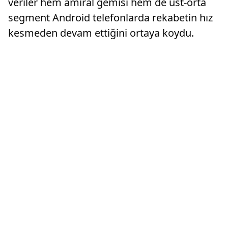
veriler hem amiral gemisi hem de üst-orta
segment Android telefonlarda rekabetin hız
kesmeden devam ettiğini ortaya koydu.