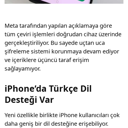
Meta tarafından yapılan açıklamaya göre
tüm çeviri işlemleri doğrudan cihaz üzerinde
gerçekleştiriliyor. Bu sayede uçtan uca
şifreleme sistemi korunmaya devam ediyor
ve içeriklere üçüncü taraf erişim
sağlayamıyor.
iPhone’da Türkçe Dil
Desteği Var
Yeni özellikle birlikte iPhone kullanıcıları çok
daha geniş bir dil desteğine erişebiliyor.