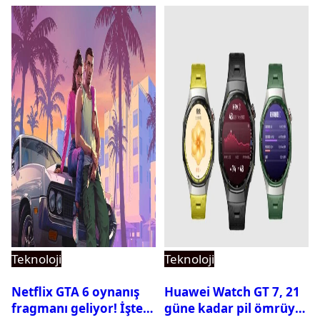
Teknoloji
Teknoloji
Netflix GTA 6 oynanış
Huawei Watch GT 7, 21
fragmanı geliyor! İşte
güne kadar pil ömrüyle