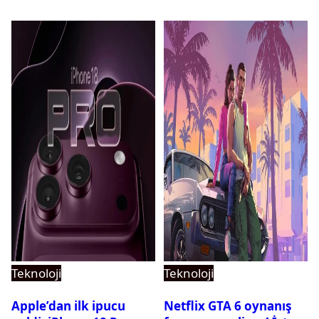
Teknoloji
Teknoloji
Apple’dan ilk ipucu
Netflix GTA 6 oynanış