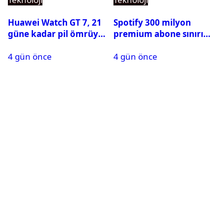
Huawei Watch GT 7, 21
Spotify 300 milyon
güne kadar pil ömrüyle
premium abone sınırını
geliyor
aştı
4 gün önce
4 gün önce