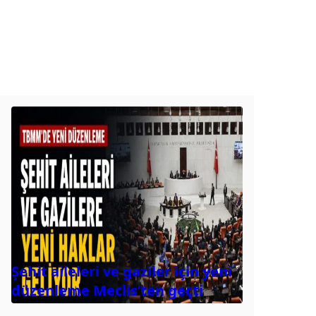
Şehit aileleri ve gaziler için yeni
düzenleme Meclis’ten geçti