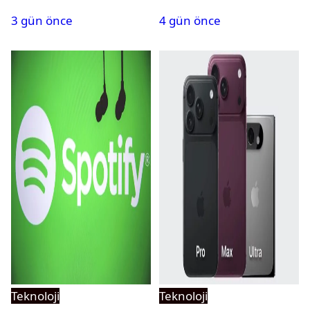
yayın tarihi
geliyor
3 gün önce
4 gün önce
Teknoloji
Teknoloji