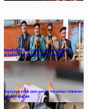
Emekliliğe bir yıl kala emekli maaşı
artabilir mi? Uzman isim açıkladı
Sigaraya yine zam geldi: Yarından itibaren
geçerli olacak