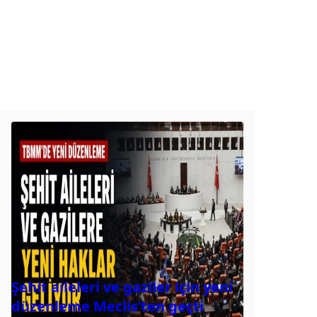
Şehit aileleri ve gaziler için yeni
düzenleme Meclis’ten geçti