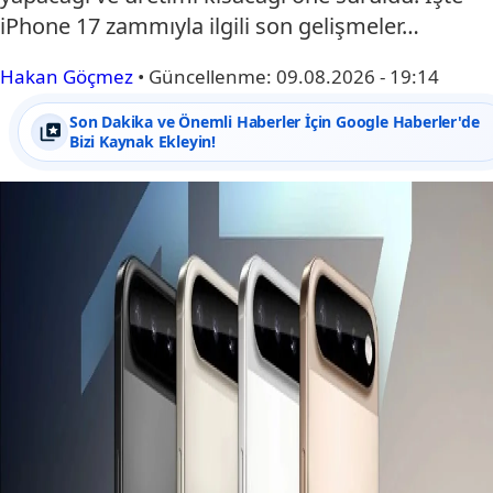
iPhone 17 zammıyla ilgili son gelişmeler…
Hakan Göçmez
•
Güncellenme:
09.08.2026 - 19:14
Son Dakika ve Önemli Haberler İçin Google Haberler'de
Bizi Kaynak Ekleyin!