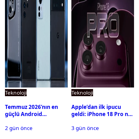
Teknoloji
Teknoloji
Temmuz 2026’nın en
Apple’dan ilk ipucu
güçlü Android
geldi: iPhone 18 Pro ne
telefonları belli oldu
zaman tanıtılacak?
2 gün önce
3 gün önce