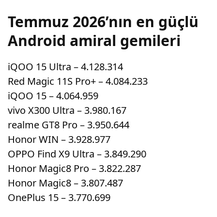
Temmuz 2026’nın en güçlü
Android amiral gemileri
iQOO 15 Ultra – 4.128.314
Red Magic 11S Pro+ – 4.084.233
iQOO 15 – 4.064.959
vivo X300 Ultra – 3.980.167
realme GT8 Pro – 3.950.644
Honor WIN – 3.928.977
OPPO Find X9 Ultra – 3.849.290
Honor Magic8 Pro – 3.822.287
Honor Magic8 – 3.807.487
OnePlus 15 – 3.770.699