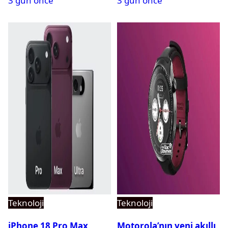
3 gün önce
3 gün önce
Teknoloji
Teknoloji
iPhone 18 Pro Max
Motorola’nın yeni akıllı