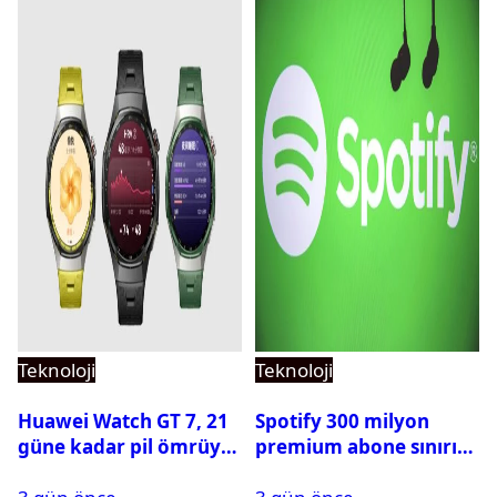
Teknoloji
Teknoloji
Huawei Watch GT 7, 21
Spotify 300 milyon
güne kadar pil ömrüyle
premium abone sınırını
geliyor
aştı