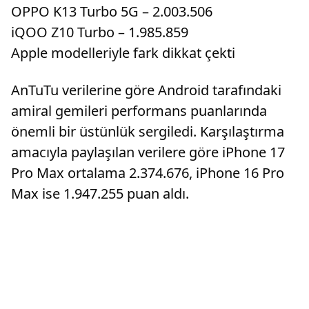
OPPO K13 Turbo 5G – 2.003.506
iQOO Z10 Turbo – 1.985.859
Apple modelleriyle fark dikkat çekti
AnTuTu verilerine göre Android tarafındaki
amiral gemileri performans puanlarında
önemli bir üstünlük sergiledi. Karşılaştırma
amacıyla paylaşılan verilere göre iPhone 17
Pro Max ortalama 2.374.676, iPhone 16 Pro
Max ise 1.947.255 puan aldı.