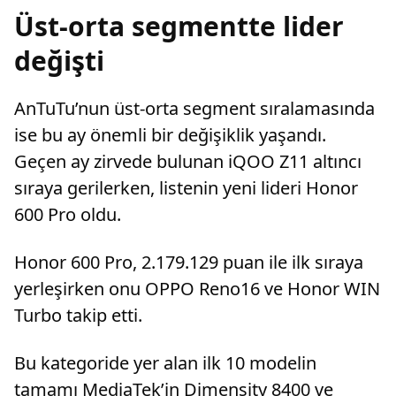
Üst-orta segmentte lider
değişti
AnTuTu’nun üst-orta segment sıralamasında
ise bu ay önemli bir değişiklik yaşandı.
Geçen ay zirvede bulunan iQOO Z11 altıncı
sıraya gerilerken, listenin yeni lideri Honor
600 Pro oldu.
Honor 600 Pro, 2.179.129 puan ile ilk sıraya
yerleşirken onu OPPO Reno16 ve Honor WIN
Turbo takip etti.
Bu kategoride yer alan ilk 10 modelin
tamamı MediaTek’in Dimensity 8400 ve