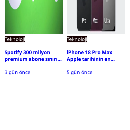
Teknoloji
Teknoloji
Spotify 300 milyon
iPhone 18 Pro Max
premium abone sınırını
Apple tarihinin en
aştı
pahalı iPhone’u olabilir
3 gün önce
5 gün önce