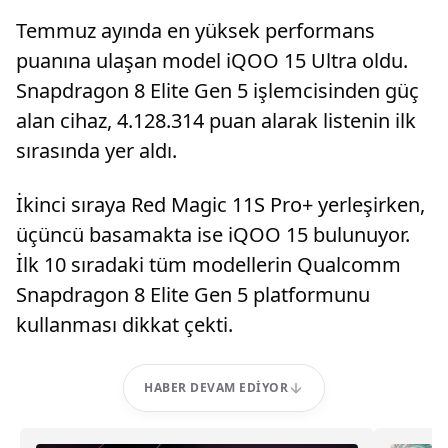
Temmuz ayında en yüksek performans
puanına ulaşan model iQOO 15 Ultra oldu.
Snapdragon 8 Elite Gen 5 işlemcisinden güç
alan cihaz, 4.128.314 puan alarak listenin ilk
sırasında yer aldı.
İkinci sıraya Red Magic 11S Pro+ yerleşirken,
üçüncü basamakta ise iQOO 15 bulunuyor.
İlk 10 sıradaki tüm modellerin Qualcomm
Snapdragon 8 Elite Gen 5 platformunu
kullanması dikkat çekti.
HABER DEVAM EDIYOR