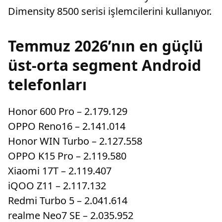
Dimensity 8500 serisi işlemcilerini kullanıyor.
Temmuz 2026’nın en güçlü
üst-orta segment Android
telefonları
Honor 600 Pro – 2.179.129
OPPO Reno16 – 2.141.014
Honor WIN Turbo – 2.127.558
OPPO K15 Pro – 2.119.580
Xiaomi 17T – 2.119.407
iQOO Z11 – 2.117.132
Redmi Turbo 5 – 2.041.614
realme Neo7 SE – 2.035.952