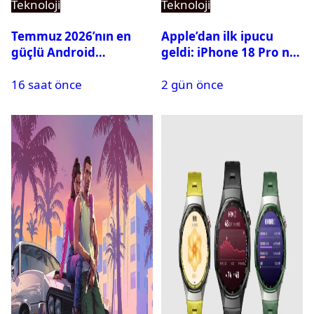
Teknoloji
Teknoloji
Temmuz 2026’nın en
Apple’dan ilk ipucu
güçlü Android
geldi: iPhone 18 Pro ne
telefonları belli oldu
zaman tanıtılacak?
16 saat önce
2 gün önce