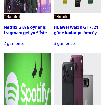
Teknoloji
Teknoloji
Netflix GTA 6 oynanış
Huawei Watch GT 7, 21
fragmanı geliyor! İşte
güne kadar pil ömrüyle
yayın tarihi
geliyor
2 gün önce
3 gün önce