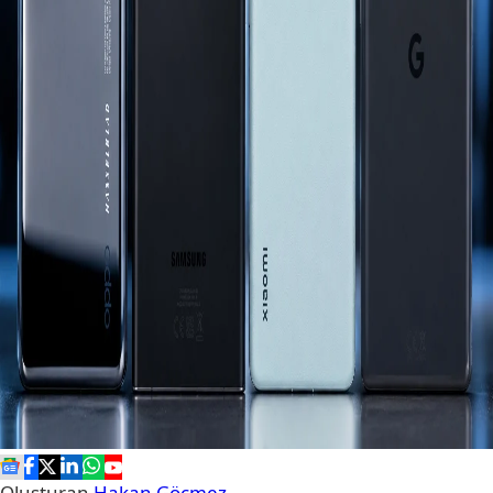
Oluşturan
Hakan Göçmez