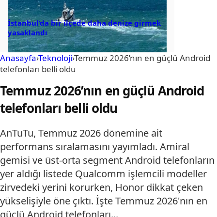
İstanbul’da bir ilçede daha denize girmek
yasaklandı
Anasayfa
›
Teknoloji
›
Temmuz 2026’nın en güçlü Android
telefonları belli oldu
Temmuz 2026’nın en güçlü Android
telefonları belli oldu
AnTuTu, Temmuz 2026 dönemine ait
performans sıralamasını yayımladı. Amiral
gemisi ve üst-orta segment Android telefonların
yer aldığı listede Qualcomm işlemcili modeller
zirvedeki yerini korurken, Honor dikkat çeken
yükselişiyle öne çıktı. İşte Temmuz 2026'nın en
güçlü Android telefonları...