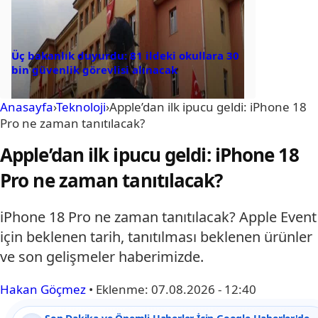
Üç bakanlık duyurdu: 81 ildeki okullara 30
bin güvenlik görevlisi alınacak
Anasayfa
›
Teknoloji
›
Apple’dan ilk ipucu geldi: iPhone 18
Pro ne zaman tanıtılacak?
Apple’dan ilk ipucu geldi: iPhone 18
Pro ne zaman tanıtılacak?
iPhone 18 Pro ne zaman tanıtılacak? Apple Event
için beklenen tarih, tanıtılması beklenen ürünler
ve son gelişmeler haberimizde.
Hakan Göçmez
•
Eklenme:
07.08.2026 - 12:40