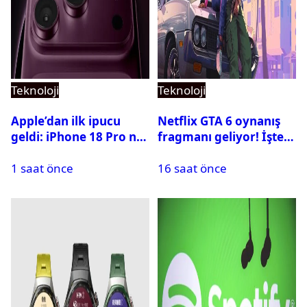
Teknoloji
Teknoloji
Apple’dan ilk ipucu
Netflix GTA 6 oynanış
geldi: iPhone 18 Pro ne
fragmanı geliyor! İşte
zaman tanıtılacak?
yayın tarihi
1 saat önce
16 saat önce