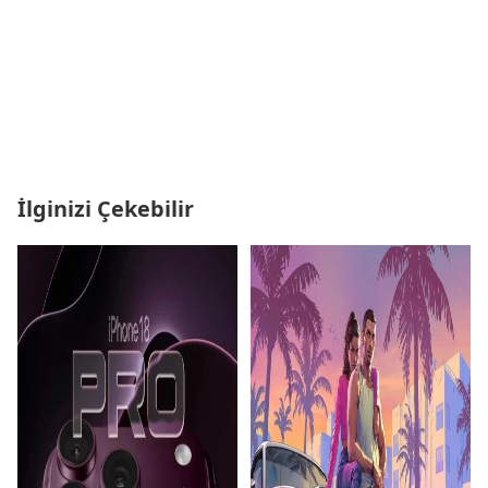
İlginizi Çekebilir