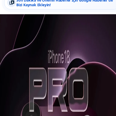
Son Dakika ve Önemli Haberler İçin Google Haberler'de
Bizi Kaynak Ekleyin!