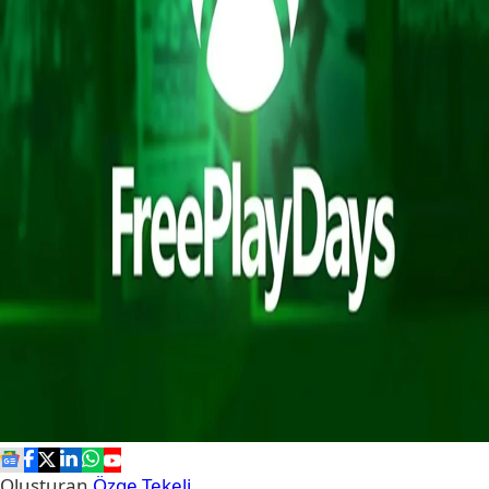
Oluşturan
Özge Tekeli