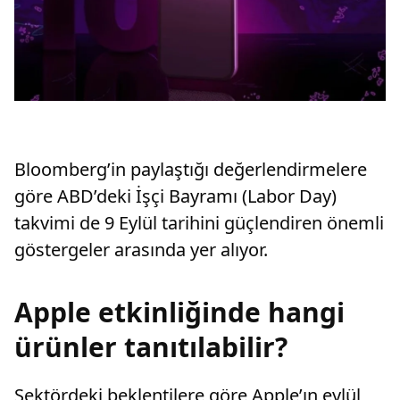
Bloomberg’in paylaştığı değerlendirmelere
göre ABD’deki İşçi Bayramı (Labor Day)
takvimi de 9 Eylül tarihini güçlendiren önemli
göstergeler arasında yer alıyor.
Apple etkinliğinde hangi
ürünler tanıtılabilir?
Sektördeki beklentilere göre Apple’ın eylül