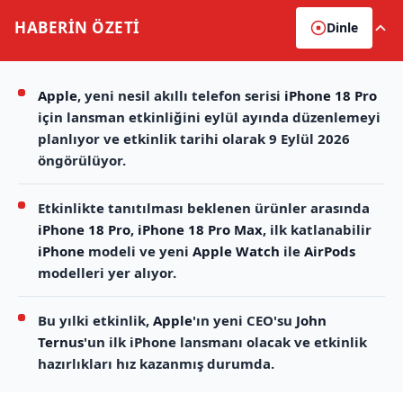
HABERİN
ÖZETİ
Dinle
Apple
, yeni nesil akıllı telefon serisi
iPhone 18 Pro
için lansman etkinliğini eylül ayında düzenlemeyi
planlıyor ve etkinlik tarihi olarak 9 Eylül 2026
öngörülüyor.
Etkinlikte tanıtılması beklenen ürünler arasında
iPhone 18 Pro
,
iPhone 18 Pro Max
, ilk katlanabilir
iPhone
modeli ve yeni
Apple Watch
ile
AirPods
modelleri yer alıyor.
Bu yılki etkinlik,
Apple
'ın yeni CEO'su
John
Ternus
'un ilk iPhone lansmanı olacak ve etkinlik
hazırlıkları hız kazanmış durumda.