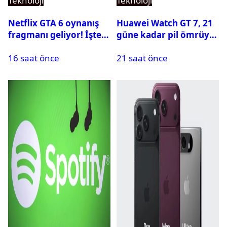
Teknoloji
Teknoloji
Netflix GTA 6 oynanış
Huawei Watch GT 7, 21
fragmanı geliyor! İşte
güne kadar pil ömrüyle
yayın tarihi
geliyor
16 saat önce
21 saat önce