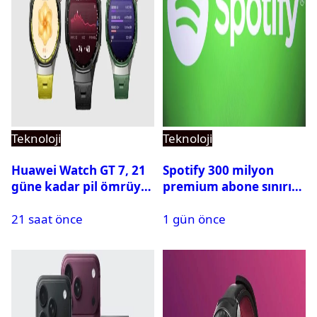
Teknoloji
Teknoloji
Huawei Watch GT 7, 21
Spotify 300 milyon
güne kadar pil ömrüyle
premium abone sınırını
geliyor
aştı
21 saat önce
1 gün önce