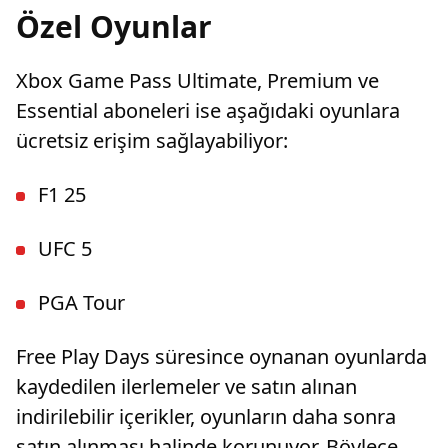
Özel Oyunlar
Xbox Game Pass Ultimate, Premium ve
Essential aboneleri ise aşağıdaki oyunlara
ücretsiz erişim sağlayabiliyor:
F1 25
UFC 5
PGA Tour
Free Play Days süresince oynanan oyunlarda
kaydedilen ilerlemeler ve satın alınan
indirilebilir içerikler, oyunların daha sonra
satın alınması halinde korunuyor. Böylece