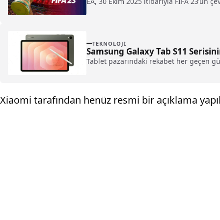
EA, 30 Ekim 2025 itibarıyla FIFA 23’ün çe
TEKNOLOJI
Samsung Galaxy Tab S11 Serisinin 
Tablet pazarındaki rekabet her geçen gü
Xiaomi tarafından henüz resmi bir açıklama yapıl