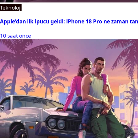
Teknoloji
Apple’dan ilk ipucu geldi: iPhone 18 Pro ne zaman tan
10 saat önce