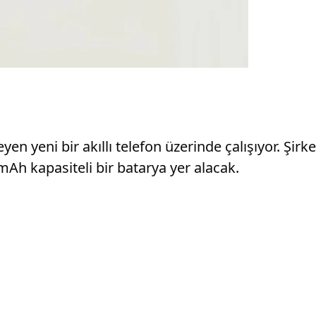
yen yeni bir akıllı telefon üzerinde çalışıyor. Şir
mAh kapasiteli bir batarya yer alacak.