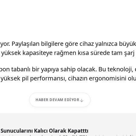
iyor. Paylaşılan bilgilere göre cihaz yalnızca büy
lik, yüksek kapasiteye rağmen kısa sürede tam şar
on tabanlı bir yapıya sahip olacak. Bu teknoloji, 
e yüksek pil performansı, cihazın ergonomisini o
HABER DEVAM EDIYOR
3 Sunucularını Kalıcı Olarak Kapatttı