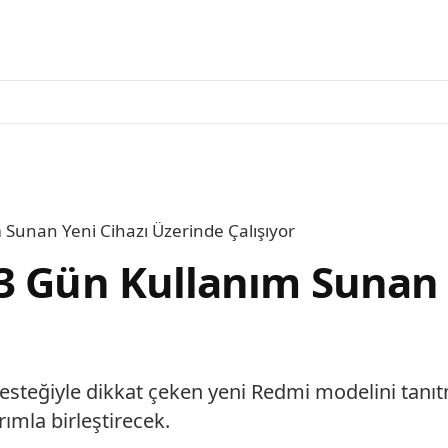
 Sunan Yeni Cihazı Üzerinde Çalışıyor
3 Gün Kullanım Sunan 
desteğiyle dikkat çeken yeni Redmi modelini tanıt
ımla birleştirecek.