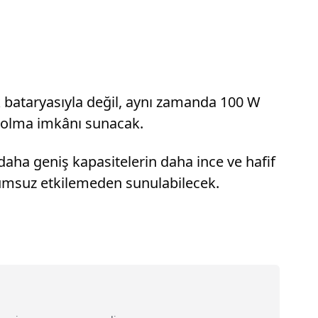
ük bataryasıyla değil, aynı zamanda 100 W
j olma imkânı sunacak.
daha geniş kapasitelerin daha ince ve hafif
lumsuz etkilemeden sunulabilecek.