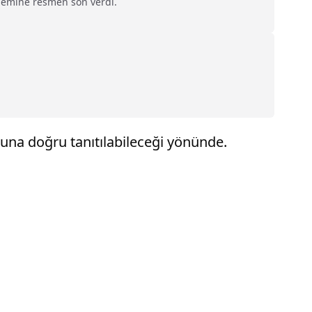
dönemine resmen son verdi.
nuna doğru tanıtılabileceği yönünde.