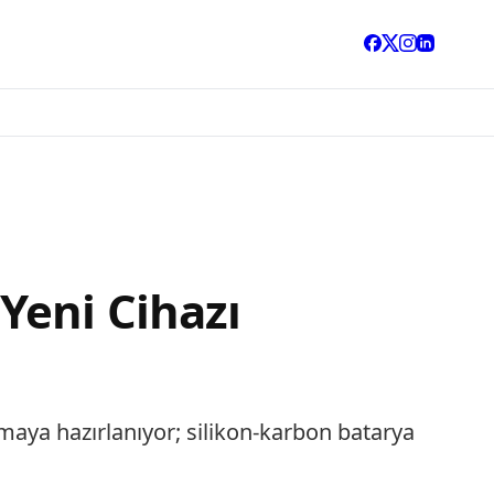
Yeni Cihazı
maya hazırlanıyor; silikon-karbon batarya