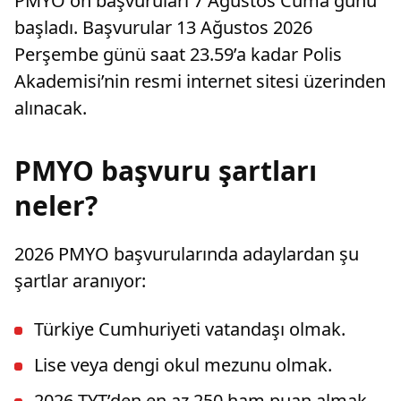
PMYO ön başvuruları 7 Ağustos Cuma günü
başladı. Başvurular 13 Ağustos 2026
Perşembe günü saat 23.59’a kadar Polis
Akademisi’nin resmi internet sitesi üzerinden
alınacak.
PMYO başvuru şartları
neler?
2026 PMYO başvurularında adaylardan şu
şartlar aranıyor:
Türkiye Cumhuriyeti vatandaşı olmak.
Lise veya dengi okul mezunu olmak.
2026 TYT’den en az 250 ham puan almak.