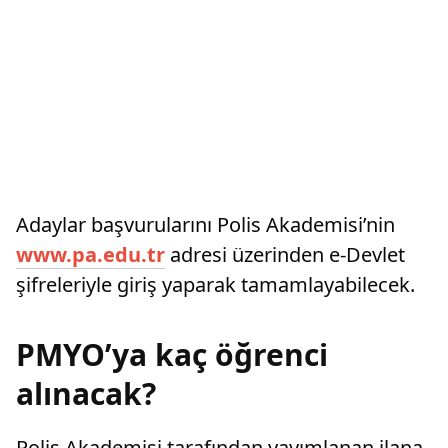
Adaylar başvurularını Polis Akademisi’nin
www.pa.edu.tr
adresi üzerinden e-Devlet
şifreleriyle giriş yaparak tamamlayabilecek.
PMYO’ya kaç öğrenci
alınacak?
Polis Akademisi tarafından yayımlanan ilana