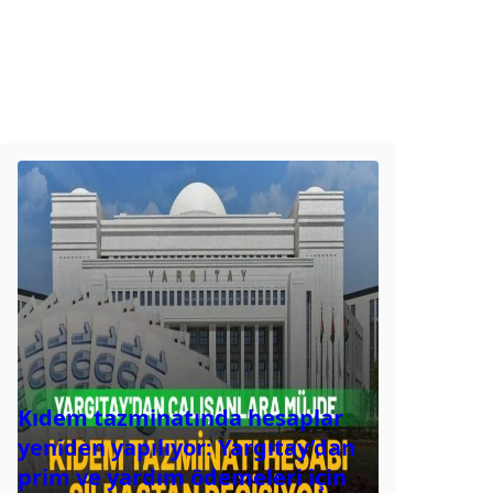
Kıdem tazminatında hesaplar
yeniden yapılıyor: Yargıtay’dan
prim ve yardım ödemeleri için