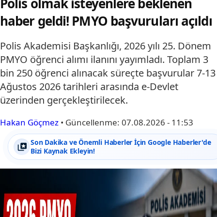
Polis olmak isteyenlere beklenen
haber geldi! PMYO başvuruları açıldı
Polis Akademisi Başkanlığı, 2026 yılı 25. Dönem
PMYO öğrenci alımı ilanını yayımladı. Toplam 3
bin 250 öğrenci alınacak süreçte başvurular 7-13
Ağustos 2026 tarihleri arasında e-Devlet
üzerinden gerçekleştirilecek.
Hakan Göçmez
•
Güncellenme:
07.08.2026 - 11:53
Son Dakika ve Önemli Haberler İçin Google Haberler'de
Bizi Kaynak Ekleyin!