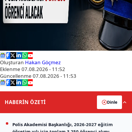
Oluşturan
Hakan Göçmez
Eklenme
07.08.2026 - 11:52
Güncellenme
07.08.2026 - 11:53
HABERİN
ÖZETİ
Dinle
Polis Akademisi Başkanlığı
, 2026-2027 eğitim
öğretim yılı için toplam 3.250 öğrenci alımı