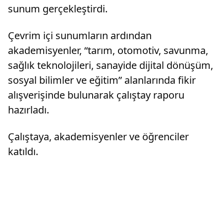
sunum gerçekleştirdi.
Çevrim içi sunumların ardından
akademisyenler, “tarım, otomotiv, savunma,
sağlık teknolojileri, sanayide dijital dönüşüm,
sosyal bilimler ve eğitim” alanlarında fikir
alışverişinde bulunarak çalıştay raporu
hazırladı.
Çalıştaya, akademisyenler ve öğrenciler
katıldı.