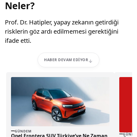
Neler?
Prof. Dr. Hatipler, yapay zekanın getirdiği
risklerin göz ardı edilmemesi gerektiğini
ifade etti.
HABER DEVAM EDIYOR
GÜNDEM
GÜNDE
Opel Frontera SUV Türkiye’ye Ne Zaman