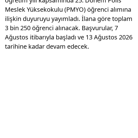
öğretim yılı kapsamında 25. Dönem Polis
Meslek Yüksekokulu (PMYO) öğrenci alımına
ilişkin duyuruyu yayımladı. İlana göre toplam
3 bin 250 öğrenci alınacak. Başvurular, 7
Ağustos itibarıyla başladı ve 13 Ağustos 2026
tarihine kadar devam edecek.