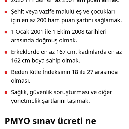
Şehit veya vazife malulü eş ve çocukları
için en az 200 ham puan şartını sağlamak.
1 Ocak 2001 ile 1 Ekim 2008 tarihleri
arasında doğmuş olmak.
Erkeklerde en az 167 cm, kadınlarda en az
162 cm boya sahip olmak.
Beden Kitle İndeksinin 18 ile 27 arasında
olması.
Sağlık, güvenlik soruşturması ve diğer
yönetmelik şartlarını taşımak.
PMYO sınav ücreti ne