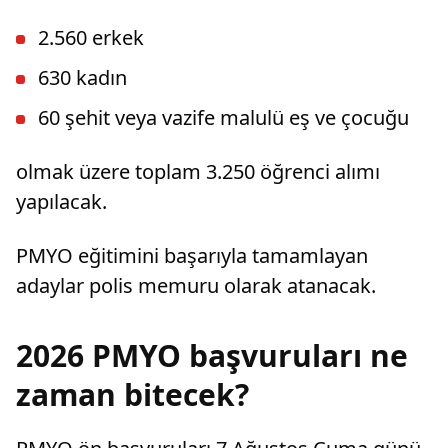
dava açtı.
2.560 erkek
630 kadın
60 şehit veya vazife malulü eş ve çocuğu
olmak üzere toplam 3.250 öğrenci alımı
yapılacak.
PMYO eğitimini başarıyla tamamlayan
adaylar polis memuru olarak atanacak.
2026 PMYO başvuruları ne
zaman bitecek?