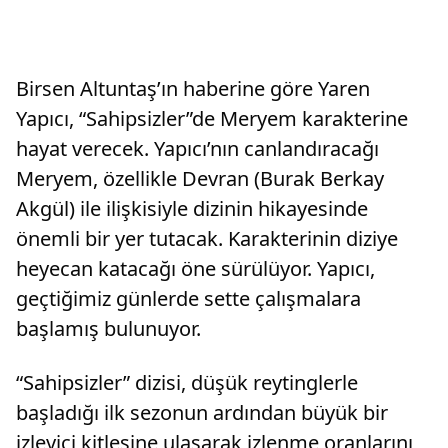
Birsen Altuntaş’ın haberine göre Yaren
Yapıcı, “Sahipsizler”de Meryem karakterine
hayat verecek. Yapıcı’nın canlandıracağı
Meryem, özellikle Devran (Burak Berkay
Akgül) ile ilişkisiyle dizinin hikayesinde
önemli bir yer tutacak. Karakterinin diziye
heyecan katacağı öne sürülüyor. Yapıcı,
geçtiğimiz günlerde sette çalışmalara
başlamış bulunuyor.
“Sahipsizler” dizisi, düşük reytinglerle
başladığı ilk sezonun ardından büyük bir
izleyici kitlesine ulaşarak izlenme oranlarını