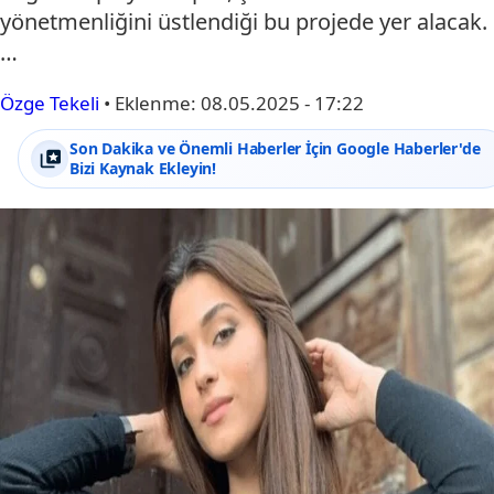
yönetmenliğini üstlendiği bu projede yer alacak.
…
Özge Tekeli
•
Eklenme:
08.05.2025 - 17:22
Son Dakika ve Önemli Haberler İçin Google Haberler'de
Bizi Kaynak Ekleyin!