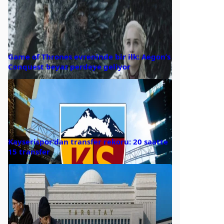
Game of Thrones evreninde bir ilk: Aegon’s
Conquest beyaz perdeye geliyor
Kayserispor’dan transfer rekoru: 20 saatte
15 transfer