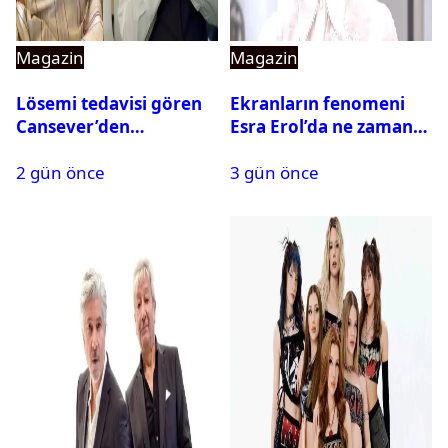
Magazin
Magazin
Lösemi tedavisi gören
Ekranların fenomeni
Cansever’den
Esra Erol’da ne zaman
duygulandıran mesaj
başlıyor?
2 gün önce
3 gün önce