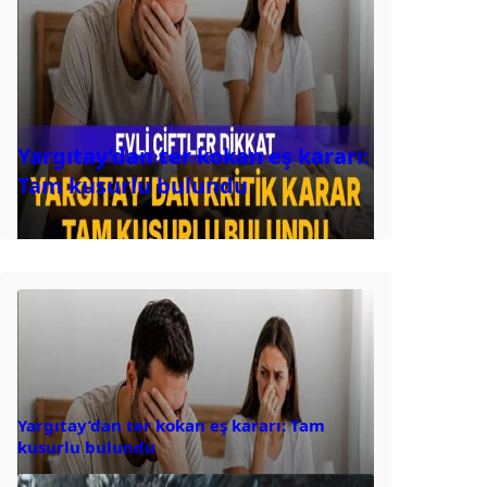
Yargıtay’dan ter kokan eş kararı:
Tam kusurlu bulundu
Yargıtay’dan ter kokan eş kararı: Tam
kusurlu bulundu