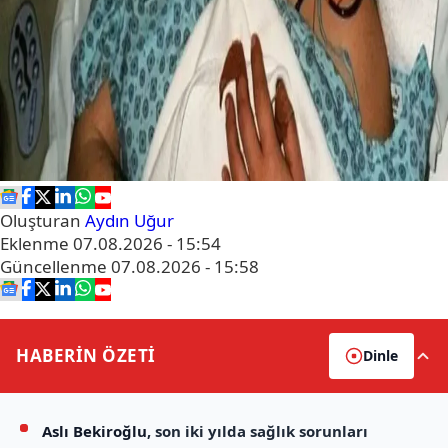
Oluşturan
Aydın Uğur
Eklenme
07.08.2026 - 15:54
Güncellenme
07.08.2026 - 15:58
HABERİN
ÖZETİ
Dinle
Aslı Bekiroğlu
, son iki yılda sağlık sorunları