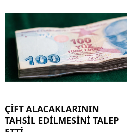
ÇİFT ALACAKLARININ
TAHSİL EDİLMESİNİ TALEP
ETTİ