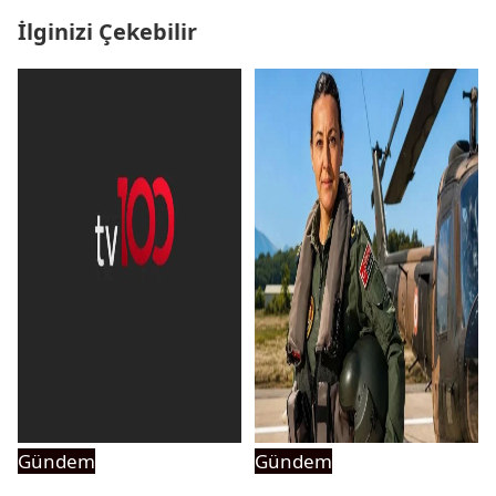
İlginizi Çekebilir
Gündem
Gündem