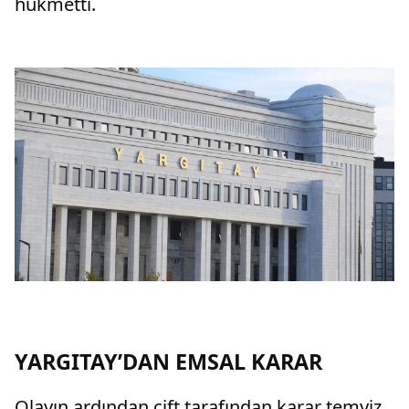
hükmetti.
YARGITAY’DAN EMSAL KARAR
Olayın ardından çift tarafından karar temyiz