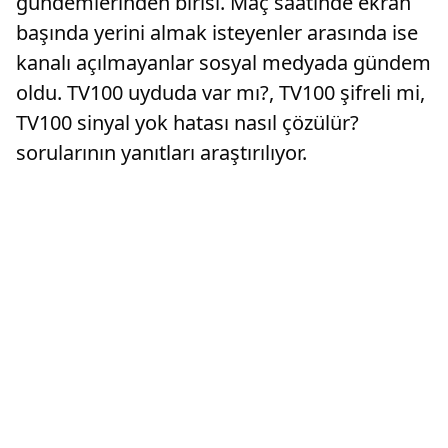
gündemlerinden birisi. Maç saatinde ekran
başında yerini almak isteyenler arasında ise
kanalı açılmayanlar sosyal medyada gündem
oldu. TV100 uyduda var mı?, TV100 şifreli mi,
TV100 sinyal yok hatası nasıl çözülür?
sorularının yanıtları araştırılıyor.