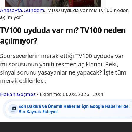
Anasayfa
›
Gündem
›
TV100 uyduda var mı? TV100 neden
açılmıyor?
TV100 uyduda var mı? TV100 neden
açılmıyor?
Sporseverlerin merak ettiği TV100 uyduda var
mı sorusunun yanıtı resmen açıklandı. Peki,
sinyal sorunu yaşayanlar ne yapacak? İşte tüm
merak edilenler…
Hakan Göçmez
•
Eklenme:
06.08.2026 - 20:41
Son Dakika ve Önemli Haberler İçin Google Haberler'de
Bizi Kaynak Ekleyin!